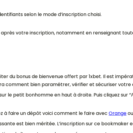
entifiants selon le mode d’inscription choisi.
r après votre inscription, notamment en renseignant toute
ter du bonus de bienvenue offert par 1xbet. Il est impéra
ra comment bien paramétrer, vérifier et sécuriser votre
ur le petit bonhomme en haut à droite. Puis cliquez sur “
z à faire un dépôt voici comment le faire avec
Orange
o
ssante est bien méritée. L’inscription sur ce bookmaker es