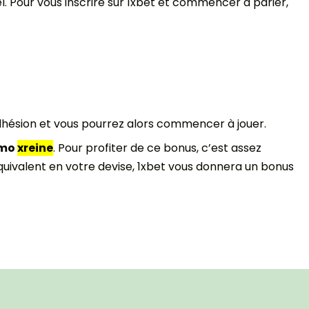
. Pour vous inscrire sur 1xbet et commencer à parier,
hésion et vous pourrez alors commencer à jouer.
omo
xreine
. Pour profiter de ce bonus, c’est assez
uivalent en votre devise, 1xbet vous donnera un bonus