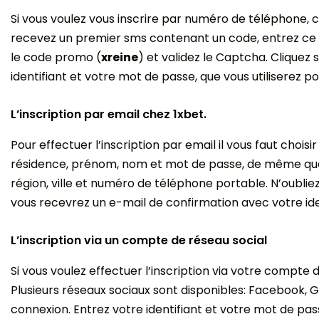
Si vous voulez vous inscrire par numéro de téléphone, c
recevez un premier sms contenant un code, entrez ce co
le code promo (
xreine
) et validez le Captcha. Cliquez 
identifiant et votre mot de passe, que vous utiliserez p
L’inscription par email chez 1xbet.
Pour effectuer l’inscription par email il vous faut chois
résidence, prénom, nom et mot de passe, de même que l
région, ville et numéro de téléphone portable. N’oubliez
vous recevrez un e-mail de confirmation avec votre ide
L’inscription via un compte de réseau social
Si vous voulez effectuer l’inscription via votre compte 
Plusieurs réseaux sociaux sont disponibles: Facebook, Go
connexion. Entrez votre identifiant et votre mot de pass