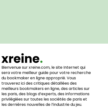
Bienvenue sur xreine.com, le site Internet qui
sera votre meilleur guide pour votre recherche
du bookmaker en ligne approprié. Vous
trouverez ici des critiques détaillées des
meilleurs bookmakers en ligne, des articles sur
les paris, des blogs d’experts, des informations
privilégiées sur toutes les sociétés de paris et
les dernières nouvelles de l’industrie du jeu.