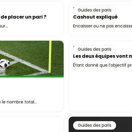
9 février 2020
Guides des paris
de placer un pari ?
Cashout expliqué
sur…
Encaisser ou ne pas encaiss
17 février 2020
Guides des paris
Les deux équipes vont
Étant donné que l’objectif p
 le nombre total…
Guides des paris