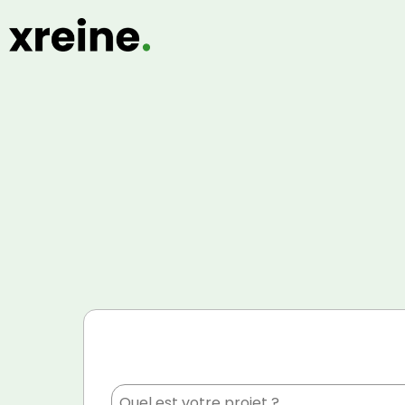
Rechercher