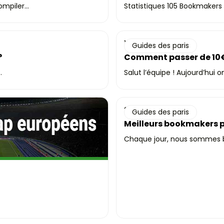
compiler…
Statistiques 105 Bookmakers
10 avril 2019
Guides des paris
?
Comment passer de 10€
…
Salut l’équipe ! Aujourd’hui
24 juillet 2019
Guides des paris
Meilleurs bookmakers p
Chaque jour, nous sommes b