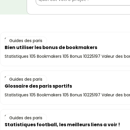
8 avril 2018
Guides des paris
Bien utiliser les bonus de bookmakers
Statistiques 105 Bookmakers 105 Bonus 10225197 Valeur des bo
9 avril 2018
Guides des paris
Glossaire des paris sportifs
Statistiques 105 Bookmakers 105 Bonus 10225197 Valeur des bo
9 avril 2018
Guides des paris
Statistiques football, les meilleurs liens a voir !