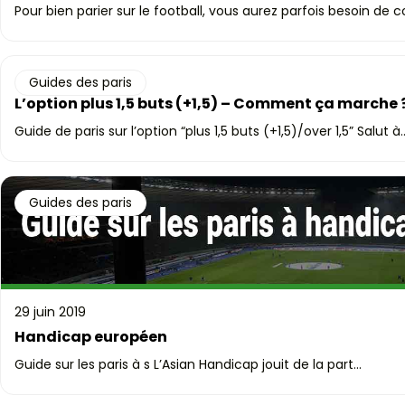
Pour bien parier sur le football, vous aurez parfois besoin de 
4 avril 2019
Guides des paris
L’option plus 1,5 buts (+1,5) – Comment ça marche 
Guide de paris sur l’option “plus 1,5 buts (+1,5)/over 1,5” Salut à
Guides des paris
29 juin 2019
Handicap européen
Guide sur les paris à s L’Asian Handicap jouit de la part…