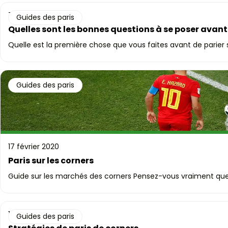
7 février 2020
Guides des paris
Quelles sont les bonnes questions à se poser avant 
Quelle est la première chose que vous faites avant de parier 
Guides des paris
17 février 2020
Paris sur les corners
Guide sur les marchés des corners Pensez-vous vraiment que
17 février 2020
Guides des paris