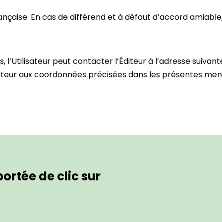
ançaise. En cas de différend et à défaut d’accord amiable, 
es, l’Utilisateur peut contacter l’Éditeur à l’adresse suiv
eur aux coordonnées précisées dans les présentes ment
ortée de clic sur