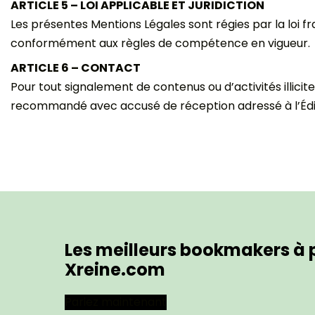
ARTICLE 5 – LOI APPLICABLE ET JURIDICTION
Les présentes Mentions Légales sont régies par la loi fr
conformément aux règles de compétence en vigueur.
ARTICLE 6 – CONTACT
Pour tout signalement de contenus ou d’activités illicit
recommandé avec accusé de réception adressé à l’Édit
Les meilleurs bookmakers à p
Xreine.com
Pariez maintenant