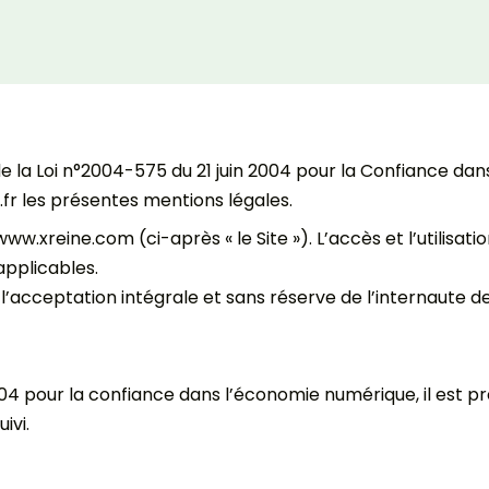
 la Loi n°2004-575 du 21 juin 2004 pour la Confiance dans l
s.fr les présentes mentions légales.
www.xreine.com (ci-après « le Site »). L’accès et l’utilisa
applicables.
nt l’acceptation intégrale et sans réserve de l’internaute 
2004 pour la confiance dans l’économie numérique, il est pré
ivi.