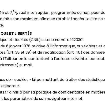
4/24h et 7/7j, sauf interruption, programmée ou non, pour
ge à faire son maximum afin d’en rétablir l’accès. Le Site
té.
IQUE ET LIBERTÉS
ique et Libertés (CNIL) sous le numéro 1920301
du 6 janvier 1978 relative à l’informatique, aux fichiers et a
ès (art. 38 et 39) et de rectification (art. 40) des donné
r à l’Éditeur en le contactant à l’adresse suivante : contac
adresse(s) e-mail.
s de « cookies » lui permettant de traiter des statistiques 
Utilisateur.
.fr a mis à jour sa politique de confidentialité en matière
ant les paramètres de son navigateur internet.