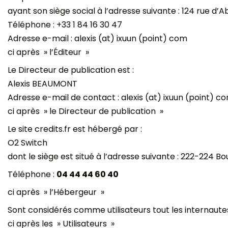
ayant son siège social à l’adresse suivante : 124 rue d’
Téléphone : +33 1 84 16 30 47
Adresse e-mail : alexis (at) ixuun (point) com
ci après » l’Éditeur »
Le Directeur de publication est :
Alexis BEAUMONT
Adresse e-mail de contact : alexis (at) ixuun (point) c
ci après » le Directeur de publication »
Le site credits.fr est hébergé par :
O2 Switch
dont le siège est situé à l’adresse suivante : 222-22
Téléphone :
04 44 44 60 40
ci après » l’Hébergeur »
Sont considérés comme utilisateurs tout les internautes qu
ci après les » Utilisateurs »