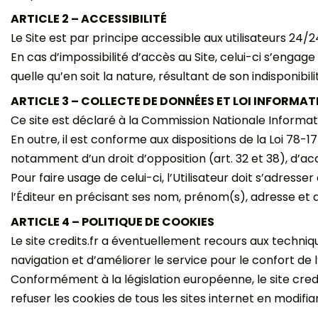
ARTICLE 2 – ACCESSIBILITÉ
Le Site est par principe accessible aux utilisateurs 2
En cas d’impossibilité d’accès au Site, celui-ci s’enga
quelle qu’en soit la nature, résultant de son indisponibili
ARTICLE 3 – COLLECTE DE DONNÉES ET LOI INFORMAT
Ce site est déclaré à la Commission Nationale Informat
En outre, il est conforme aux dispositions de la Loi 78-17 
notamment d’un droit d’opposition (art. 32 et 38), d’acc
Pour faire usage de celui-ci, l’Utilisateur doit s’adresse
l’Éditeur en précisant ses nom, prénom(s), adresse et 
ARTICLE 4 – POLITIQUE DE COOKIES
Le site credits.fr a éventuellement recours aux technique
navigation et d’améliorer le service pour le confort de l’
Conformément à la législation européenne, le site credits
refuser les cookies de tous les sites internet en modifi