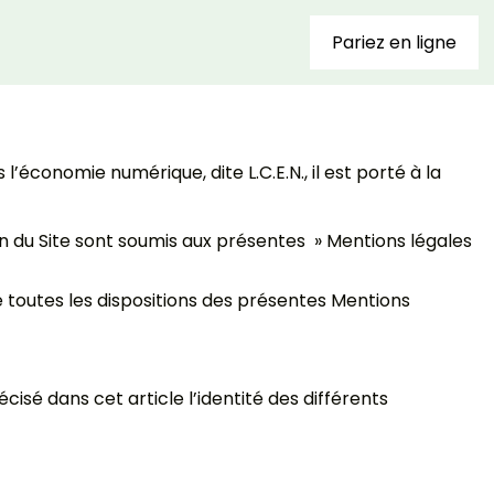
Pariez en ligne
’économie numérique, dite L.C.E.N., il est porté à la
tion du Site sont soumis aux présentes » Mentions légales
de toutes les dispositions des présentes Mentions
cisé dans cet article l’identité des différents