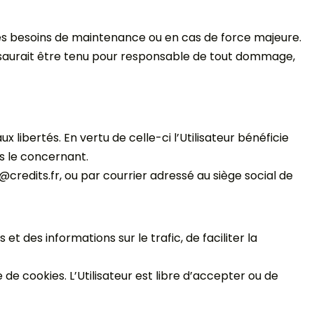
 des besoins de maintenance ou en cas de force majeure.
 ne saurait être tenu pour responsable de tout dommage,
ux libertés. En vertu de celle-ci l’Utilisateur bénéficie
es le concernant.
t@credits.fr, ou par courrier adressé au siège social de
et des informations sur le trafic, de faciliter la
 de cookies. L’Utilisateur est libre d’accepter ou de