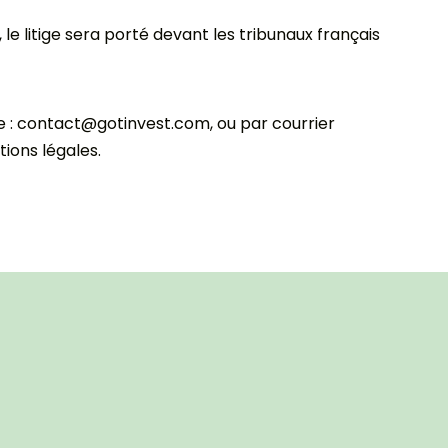
le litige sera porté devant les tribunaux français
ante : contact@gotinvest.com, ou par courrier
ions légales.