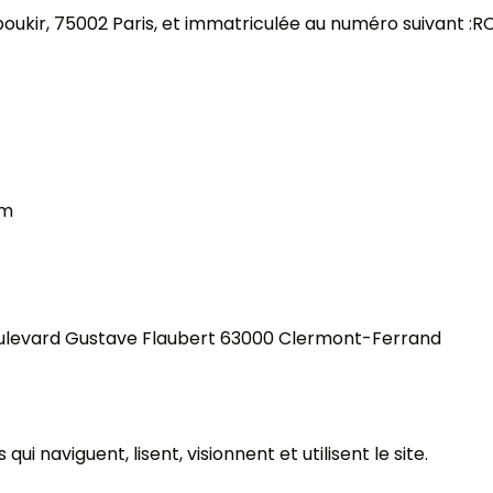
Aboukir, 75002 Paris, et immatriculée au numéro suivant :R
om
4 Boulevard Gustave Flaubert 63000 Clermont-Ferrand
i naviguent, lisent, visionnent et utilisent le site.