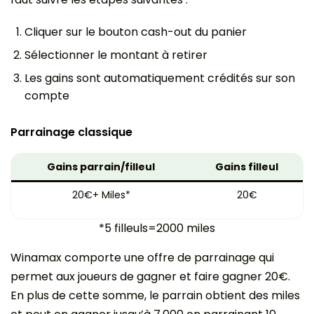
Cliquer sur le bouton cash-out du panier
Sélectionner le montant à retirer
Les gains sont automatiquement crédités sur son
compte
Parrainage classique
Gains parrain/filleul
Gains filleul
20€+ Miles*
20€
*5 filleuls=2000 miles
Winamax comporte une offre de parrainage qui
permet aux joueurs de gagner et faire gagner 20€.
En plus de cette somme, le parrain obtient des miles