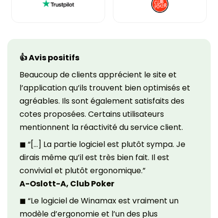
👍 Avis positifs
Beaucoup de clients apprécient le site et
l’application qu’ils trouvent bien optimisés et
agréables. Ils sont également satisfaits des
cotes proposées. Certains utilisateurs
mentionnent la réactivité du service client.
◼ “[…] La partie logiciel est plutôt sympa. Je
dirais même qu’il est très bien fait. Il est
convivial et plutôt ergonomique.”
A-Oslott-A, Club Poker
◼ “Le logiciel de Winamax est vraiment un
modèle d’ergonomie et l’un des plus