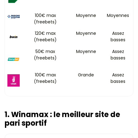
100€ max
Moyenne
Moyennes
(freebets)
120€ max
Moyenne
Assez
(freebets)
basses
50€ max
Moyenne
Assez
(freebets)
basses
n
100€ max
Grande
Assez
(freebets)
basses
1. Winamax : le meilleur site de
pari sportif