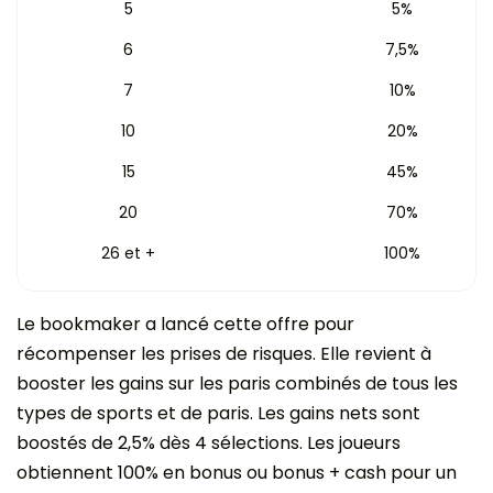
5
5%
6
7,5%
7
10%
10
20%
15
45%
20
70%
26 et +
100%
Le bookmaker a lancé cette offre pour
récompenser les prises de risques. Elle revient à
booster les gains sur les paris combinés de tous les
types de sports et de paris. Les gains nets sont
boostés de 2,5% dès 4 sélections. Les joueurs
obtiennent 100% en bonus ou bonus + cash pour un