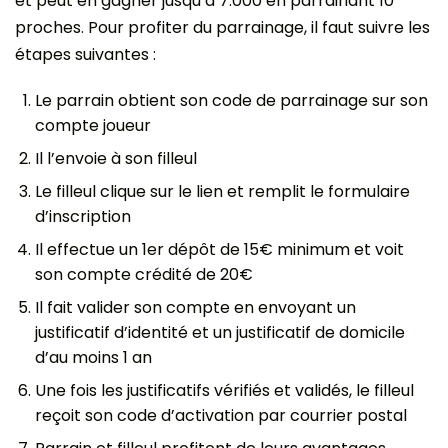
et peut en gagner jusqu’à 7.000 en parrainant 10
proches. Pour profiter du parrainage, il faut suivre les
étapes suivantes :
Le parrain obtient son code de parrainage sur son
compte joueur
Il l’envoie à son filleul
Le filleul clique sur le lien et remplit le formulaire
d’inscription
Il effectue un 1er dépôt de 15€ minimum et voit
son compte crédité de 20€
Il fait valider son compte en envoyant un
justificatif d’identité et un justificatif de domicile
d’au moins 1 an
Une fois les justificatifs vérifiés et validés, le filleul
reçoit son code d’activation par courrier postal