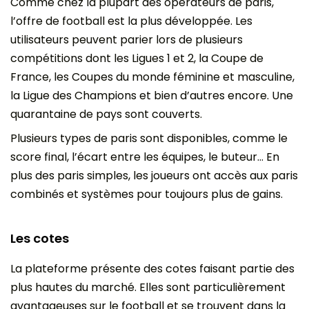
Comme chez la plupart des opérateurs de paris,
l’offre de football est la plus développée. Les
utilisateurs peuvent parier lors de plusieurs
compétitions dont les Ligues 1 et 2, la Coupe de
France, les Coupes du monde féminine et masculine,
la Ligue des Champions et bien d’autres encore. Une
quarantaine de pays sont couverts.
Plusieurs types de paris sont disponibles, comme le
score final, l’écart entre les équipes, le buteur… En
plus des paris simples, les joueurs ont accès aux paris
combinés et systèmes pour toujours plus de gains.
Les cotes
La plateforme présente des cotes faisant partie des
plus hautes du marché. Elles sont particulièrement
avantageuses sur le football et se trouvent dans la