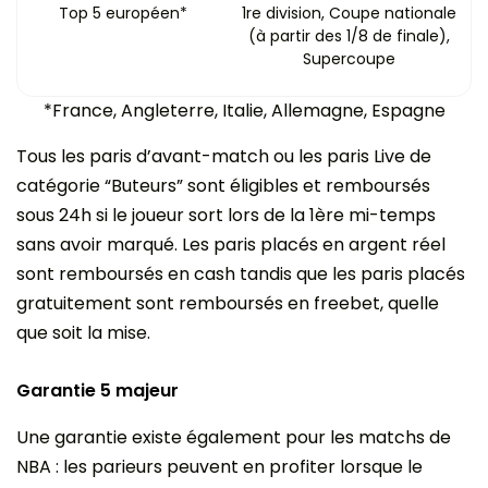
Top 5 européen*
1re division, Coupe nationale
(à partir des 1/8 de finale),
Supercoupe
*France, Angleterre, Italie, Allemagne, Espagne
Tous les paris d’avant-match ou les paris Live de
catégorie “Buteurs” sont éligibles et remboursés
sous 24h si le joueur sort lors de la 1ère mi-temps
sans avoir marqué. Les paris placés en argent réel
sont remboursés en cash tandis que les paris placés
gratuitement sont remboursés en freebet, quelle
que soit la mise.
Garantie 5 majeur
Une garantie existe également pour les matchs de
NBA : les parieurs peuvent en profiter lorsque le