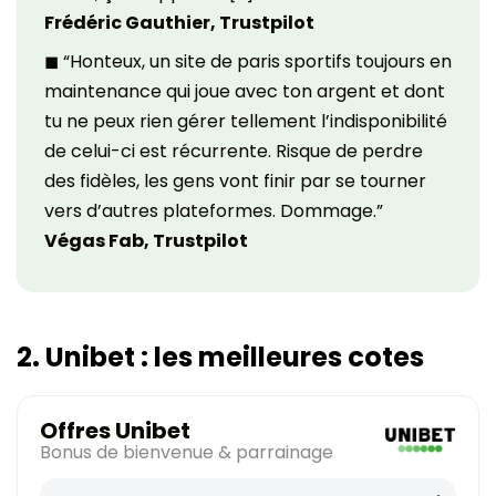
Frédéric Gauthier, Trustpilot
◼ “Honteux, un site de paris sportifs toujours en
maintenance qui joue avec ton argent et dont
tu ne peux rien gérer tellement l’indisponibilité
de celui-ci est récurrente. Risque de perdre
des fidèles, les gens vont finir par se tourner
vers d’autres plateformes. Dommage.”
Végas Fab, Trustpilot
2. Unibet : les meilleures cotes
Offres Unibet
Bonus de bienvenue & parrainage