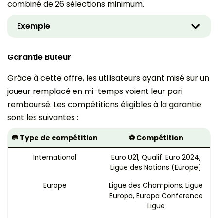
combiné de 26 sélections minimum.
Exemple
O
u
v
r
Garantie Buteur
i
r
Grâce à cette offre, les utilisateurs ayant misé sur un
l
e
joueur remplacé en mi-temps voient leur pari
c
remboursé. Les compétitions éligibles à la garantie
o
n
sont les suivantes :
t
e
🥅 Type de compétition
⚽ Compétition
n
u
International
Euro U21, Qualif. Euro 2024,
Ligue des Nations (Europe)
Europe
Ligue des Champions, Ligue
Europa, Europa Conference
Ligue