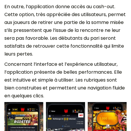
En outre, l’application donne accès au cash-out.
Cette option, très appréciée des utilisateurs, permet
aux joueurs de retirer une partie de la somme misée
s’ils pressentent que l’issue de la rencontre ne leur
sera pas favorable. Les débutants du pari seront
satisfaits de retrouver cette fonctionnalité qui limite
leurs pertes.
Concernant l’interface et l’expérience utilisateur,
l’application présente de belles performances. Elle
est intuitive et simple à utiliser. Les rubriques sont
bien construites et permettent une navigation fluide
en quelques clics.