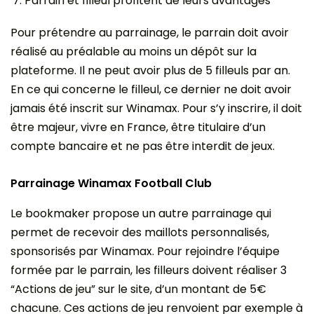
Parrain et filleul profitent de leurs avantages
Pour prétendre au parrainage, le parrain doit avoir
réalisé au préalable au moins un dépôt sur la
plateforme. Il ne peut avoir plus de 5 filleuls par an.
En ce qui concerne le filleul, ce dernier ne doit avoir
jamais été inscrit sur Winamax. Pour s’y inscrire, il doit
être majeur, vivre en France, être titulaire d’un
compte bancaire et ne pas être interdit de jeux.
Parrainage Winamax Football Club
Le bookmaker propose un autre parrainage qui
permet de recevoir des maillots personnalisés,
sponsorisés par Winamax. Pour rejoindre l’équipe
formée par le parrain, les filleurs doivent réaliser 3
“Actions de jeu” sur le site, d’un montant de 5€
chacune. Ces actions de jeu renvoient par exemple à