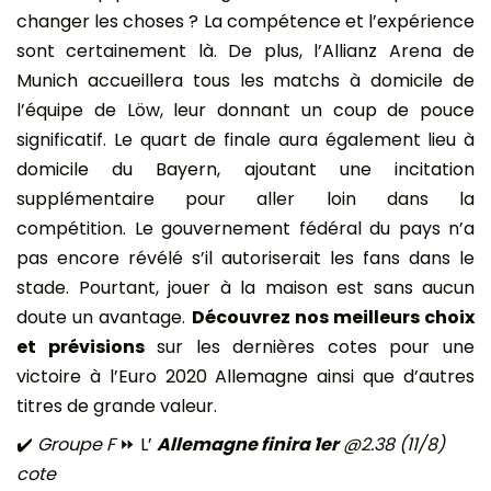
changer les choses ? La compétence et l’expérience
sont certainement là. De plus, l’Allianz Arena de
Munich accueillera tous les matchs à domicile de
l’équipe de Löw, leur donnant un coup de pouce
significatif. Le quart de finale aura également lieu à
domicile du Bayern, ajoutant une incitation
supplémentaire pour aller loin dans la
compétition. Le gouvernement fédéral du pays n’a
pas encore révélé s’il autoriserait les fans dans le
stade. Pourtant, jouer à la maison est sans aucun
doute un avantage.
Découvrez nos meilleurs choix
et prévisions
sur les dernières cotes pour une
victoire à l’Euro 2020 Allemagne ainsi que d’autres
titres de grande valeur.
✔️
Groupe F
⏩ L’
Allemagne finira 1er
@2.38 (11/8)
cote