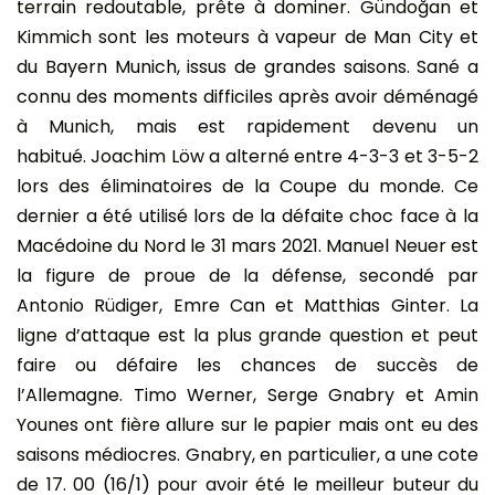
terrain redoutable, prête à dominer. Gündoğan et
Kimmich sont les moteurs à vapeur de Man City et
du Bayern Munich, issus de grandes saisons. Sané a
connu des moments difficiles après avoir déménagé
à Munich, mais est rapidement devenu un
habitué. Joachim Löw a alterné entre 4-3-3 et 3-5-2
lors des éliminatoires de la Coupe du monde. Ce
dernier a été utilisé lors de la défaite choc face à la
Macédoine du Nord le 31 mars 2021. Manuel Neuer est
la figure de proue de la défense, secondé par
Antonio Rüdiger, Emre Can et Matthias Ginter. La
ligne d’attaque est la plus grande question et peut
faire ou défaire les chances de succès de
l’Allemagne. Timo Werner, Serge Gnabry et Amin
Younes ont fière allure sur le papier mais ont eu des
saisons médiocres. Gnabry, en particulier, a une cote
de 17. 00 (16/1) pour avoir été le meilleur buteur du