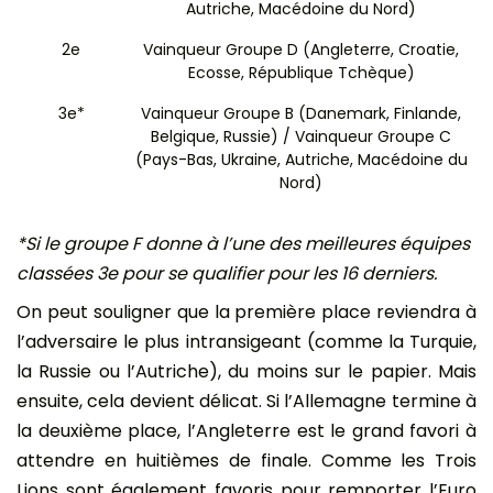
Autriche, Macédoine du Nord)
2e
Vainqueur Groupe D (Angleterre, Croatie,
Ecosse, République Tchèque)
3e*
Vainqueur Groupe B (Danemark, Finlande,
Belgique, Russie) / Vainqueur Groupe C
(Pays-Bas, Ukraine, Autriche, Macédoine du
Nord)
*Si le groupe F donne à l’une des meilleures équipes
classées 3e pour se qualifier pour les 16 derniers.
On peut souligner que la première place reviendra à
l’adversaire le plus intransigeant (comme la Turquie,
la Russie ou l’Autriche), du moins sur le papier. Mais
ensuite, cela devient délicat. Si l’Allemagne termine à
la deuxième place, l’Angleterre est le grand favori à
attendre en huitièmes de finale. Comme les Trois
Lions sont également favoris pour remporter l’Euro