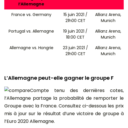
l’Allemagne
France vs. Germany
15 juin 2021 /
Allianz Arena,
21h00 CET
Munich
Portugal vs. Allemagne
19 juin 2021 /
Allianz Arena,
18:00 CET
Munich
Allemagne vs. Hongrie
23 juin 2021 /
Allianz Arena,
21h00 CET
Munich
L’Allemagne peut-elle gagner le groupe F
Compte tenu des dernières cotes,
l’Allemagne partage la probabilité de remporter le
Groupe avec la France. Consultez ci-dessous les prix
mis à jour sur le résultat d’une victoire de groupe à
l’Euro 2020 Allemagne.