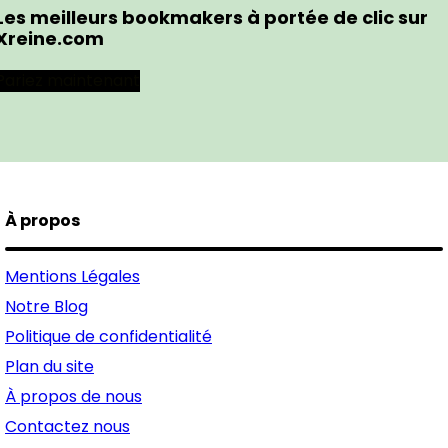
Les meilleurs bookmakers à portée de clic sur
Xreine.com
Pariez maintenant
À propos
Mentions Légales
Notre Blog
Politique de confidentialité
Plan du site
À propos de nous
Contactez nous