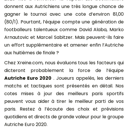
donnent aux Autrichiens une très longue chance de
gagner le tournoi avec une cote d’environ 81,00
(80/1). Pourtant, l’équipe compte une génération de
footballeurs talentueux comme David Alaba, Marko
Arnautovic et Marcel Sabitzer. Mais peuvent-ils faire
un effort supplémentaire et amener enfin l’Autriche
aux huitièmes de finale ?
Chez Xreine.com, nous évaluons tous les facteurs qui
dicteront probablement la force de l’équipe
Autriche Euro 2020
. Joueurs appelés, les derniers
matchs et tactiques sont présentés en détail. Nos
cotes mises à jour des meilleurs paris sportifs
peuvent vous aider à tirer le meilleur parti de vos
paris. Restez à l’écoute des choix et prévisions
quotidiens et directs de grande valeur pour le groupe
Autriche Euro 2020.