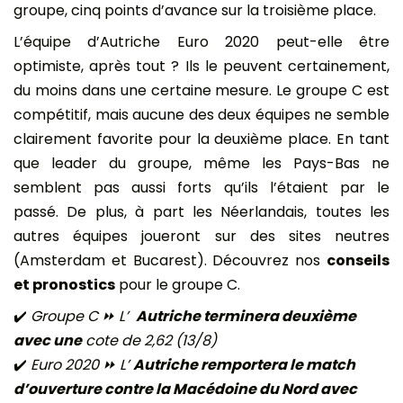
groupe, cinq points d’avance sur la troisième place.
L’équipe d’Autriche Euro 2020 peut-elle être
optimiste, après tout ? Ils le peuvent certainement,
du moins dans une certaine mesure. Le groupe C est
compétitif, mais aucune des deux équipes ne semble
clairement favorite pour la deuxième place. En tant
que leader du groupe, même les Pays-Bas ne
semblent pas aussi forts qu’ils l’étaient par le
passé. De plus, à part les Néerlandais, toutes les
autres équipes joueront sur des sites neutres
(Amsterdam et Bucarest). Découvrez nos
conseils
et pronostics
pour le groupe C.
✔️
Groupe C ⏩ L’
Autriche terminera deuxième
avec une
cote de 2,62 (13/8)
✔️
Euro 2020 ⏩ L’
Autriche remportera le match
d’ouverture contre la Macédoine du Nord avec