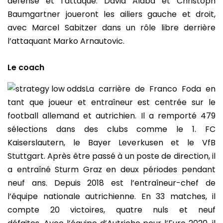
défense et l’attaque. David Alaba et Christoph
Baumgartner joueront les ailiers gauche et droit,
avec Marcel Sabitzer dans un rôle libre derrière
l’attaquant Marko Arnautovic.
Le coach
La carrière de Franco Foda en
tant que joueur et entraîneur est centrée sur le
football allemand et autrichien. Il a remporté 479
sélections dans des clubs comme le 1. FC
Kaiserslautern, le Bayer Leverkusen et le VfB
Stuttgart. Après être passé à un poste de direction, il
a entraîné Sturm Graz en deux périodes pendant
neuf ans. Depuis 2018 est l’entraîneur-chef de
l’équipe nationale autrichienne. En 33 matches, il
compte 20 victoires, quatre nuls et neuf