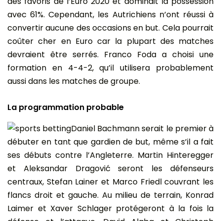
des favoris de l’Euro 2020 et dominait la possession
avec 61%. Cependant, les Autrichiens n’ont réussi à
convertir aucune des occasions en but. Cela pourrait
coûter cher en Euro car la plupart des matches
devraient être serrés. Franco Foda a choisi une
formation en 4-4-2, qu’il utilisera probablement
aussi dans les matches de groupe.
La programmation probable
Daniel Bachmann serait le premier à
débuter en tant que gardien de but, même s’il a fait
ses débuts contre l’Angleterre. Martin Hinteregger
et Aleksandar Dragović seront les défenseurs
centraux, Stefan Lainer et Marco Friedl couvrant les
flancs droit et gauche. Au milieu de terrain, Konrad
Laimer et Xaver Schlager protégeront à la fois la