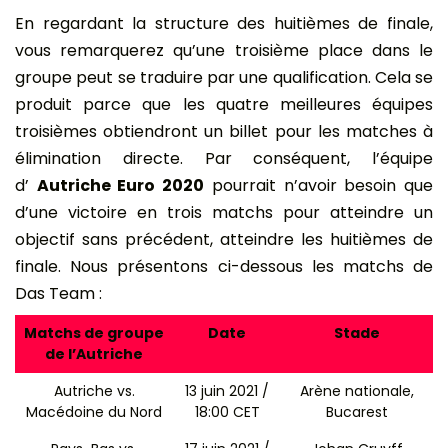
En regardant la structure des huitièmes de finale,
vous remarquerez qu’une troisième place dans le
groupe peut se traduire par une qualification. Cela se
produit parce que les quatre meilleures équipes
troisièmes obtiendront un billet pour les matches à
élimination directe. Par conséquent, l’équipe
d’
Autriche Euro 2020
pourrait n’avoir besoin que
d’une victoire en trois matchs pour atteindre un
objectif sans précédent, atteindre les huitièmes de
finale. Nous présentons ci-dessous les matchs de
Das Team :
Matchs de groupe
Date
Stade
de l’Autriche
Autriche vs.
13 juin 2021 /
Arène nationale,
Macédoine du Nord
18:00 CET
Bucarest