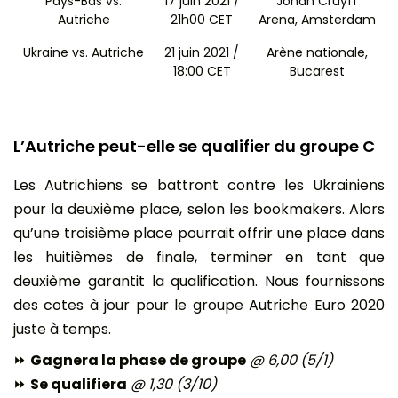
Pays-Bas vs.
17 juin 2021 /
Johan Cruyff
Autriche
21h00 CET
Arena, Amsterdam
Ukraine vs. Autriche
21 juin 2021 /
Arène nationale,
18:00 CET
Bucarest
L’Autriche peut-elle se qualifier du groupe C
Les Autrichiens se battront contre les Ukrainiens
pour la deuxième place, selon les bookmakers. Alors
qu’une troisième place pourrait offrir une place dans
les huitièmes de finale, terminer en tant que
deuxième garantit la qualification. Nous fournissons
des cotes à jour pour le groupe Autriche Euro 2020
juste à temps.
⏩
Gagnera la phase de groupe
@ 6,00 (5/1)
⏩
Se qualifiera
@ 1,30 (3/10)