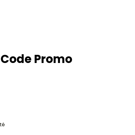
 Code Promo
té