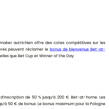
maker autrichien offre des cotes compétitives sur les
embres peuvent réclamer le
bonus de bienvenue Bet-at-
lles que Bet Cup et Winner of the Day.
 d’inscription de 50 % jusqu’à 200 € Bet-at-home. Les
squ’à 50 € de bonus. Le bonus maximum pour la Pologne