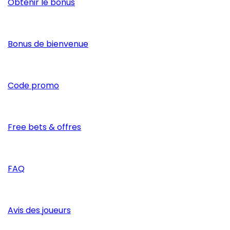
Obtenir le bonus
Bonus de bienvenue
Code promo
Free bets & offres
FAQ
Avis des joueurs