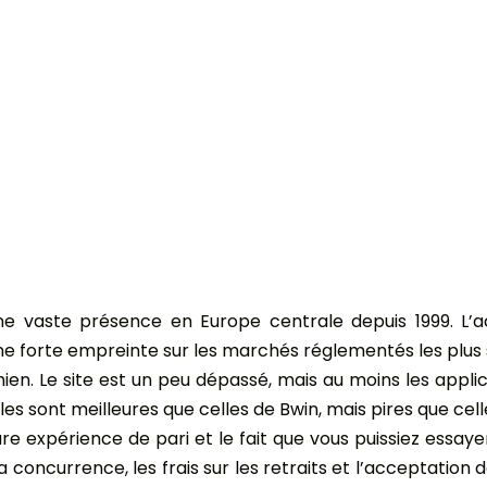
 vaste présence en Europe centrale depuis 1999. L’a
ne forte empreinte sur les marchés réglementés les plus s
. Le site est un peu dépassé, mais au moins les applica
es sont meilleures que celles de Bwin, mais pires que cel
eure expérience de pari et le fait que vous puissiez essa
concurrence, les frais sur les retraits et l’acceptation d