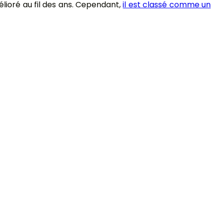
lioré au fil des ans. Cependant,
il est classé comme un