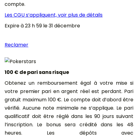
compte.
Les CGU s’appliquent, voir plus de détails
Expire à 23 h 59 le 31 décembre
Reclamer
100 € de pari sans risque
Obtenez un remboursement égal à votre mise si
votre premier pari en argent réel est perdant. Pari
gratuit maximum 100 €. Le compte doit d’abord être
vérifié. Aucune note minimale ne s’applique. Le pari
qualificatif doit être réglé dans les 90 jours suivant
l’inscription. Le bonus sera crédité dans les 48
heures. Les dépôts avec