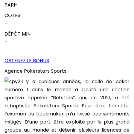
PARI-
COTES
–
DÉPÔT MIN
–
OBTENEZ LE BONUS
Agence Pokerstars Sports
Il y a quelques années, la salle de poker
numéro 1 dans le monde a ajouté une section
sportive appelée “Betstars”, qui, en 2021, a été
rebaptisée Pokerstars Sports. Pour être honnête,
l’examen du bookmaker m’a laissé des sentiments
mitigés. D’une part, être exploité par le plus grand
groupe au monde et détenir plusieurs licences de