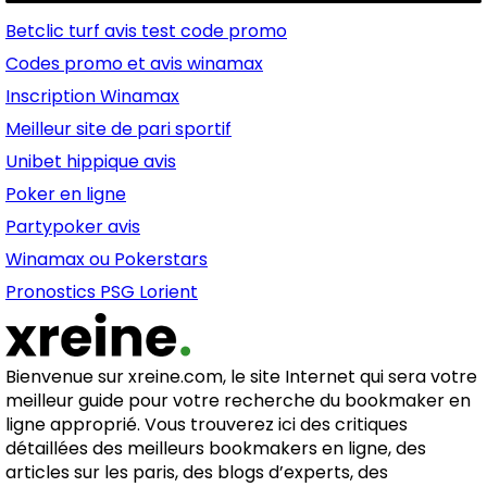
Betclic turf avis test code promo
Codes promo et avis winamax
Inscription Winamax
Meilleur site de pari sportif
Unibet hippique avis
Poker en ligne
Partypoker avis
Winamax ou Pokerstars
Pronostics PSG Lorient
Bienvenue sur xreine.com, le site Internet qui sera votre
meilleur guide pour votre recherche du bookmaker en
ligne approprié. Vous trouverez ici des critiques
détaillées des meilleurs bookmakers en ligne, des
articles sur les paris, des blogs d’experts, des