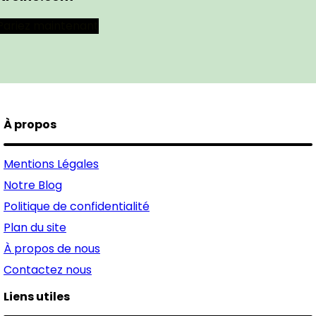
Pariez maintenant
À propos
Mentions Légales
Notre Blog
Politique de confidentialité
Plan du site
À propos de nous
Contactez nous
Liens utiles