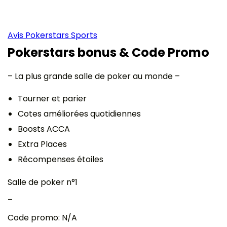
Avis Pokerstars Sports
Pokerstars bonus & Code Promo
– La plus grande salle de poker au monde –
Tourner et parier
Cotes améliorées quotidiennes
Boosts ACCA
Extra Places
Récompenses étoiles
Salle de poker n°1
–
Code promo: N/A