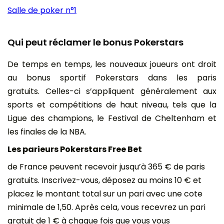
Salle de poker n°1
Qui peut réclamer le bonus Pokerstars
De temps en temps, les nouveaux joueurs ont droit
au bonus sportif Pokerstars dans les paris
gratuits. Celles-ci s’appliquent généralement aux
sports et compétitions de haut niveau, tels que la
Ligue des champions, le Festival de Cheltenham et
les finales de la NBA.
Les parieurs Pokerstars Free Bet
de France peuvent recevoir jusqu’à 365 € de paris
gratuits. Inscrivez-vous, déposez au moins 10 € et
placez le montant total sur un pari avec une cote
minimale de 1,50. Après cela, vous recevrez un pari
gratuit de 1 € à chaque fois que vous vous