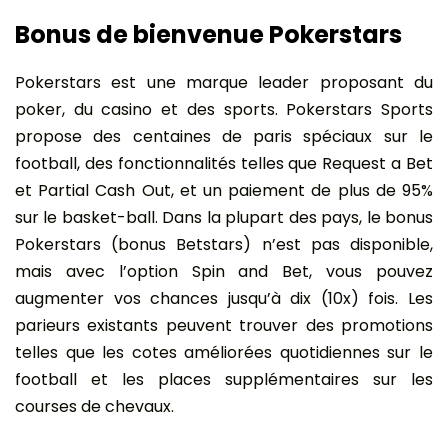
Bonus de bienvenue Pokerstars
Pokerstars est une marque leader proposant du
poker, du casino et des sports. Pokerstars Sports
propose des centaines de paris spéciaux sur le
football, des fonctionnalités telles que Request a Bet
et Partial Cash Out, et un paiement de plus de 95%
sur le basket-ball. Dans la plupart des pays, le bonus
Pokerstars (bonus Betstars) n’est pas disponible,
mais avec l’option Spin and Bet, vous pouvez
augmenter vos chances jusqu’à dix (10x) fois. Les
parieurs existants peuvent trouver des promotions
telles que les cotes améliorées quotidiennes sur le
football et les places supplémentaires sur les
courses de chevaux.