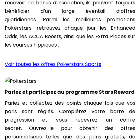
recevoir de bonus d’inscription, ils peuvent toujours
bénéficier d’un large éventail d’offres
quotidiennes. Parmi les meilleures promotions
Pokerstars, retrouvez chaque jour les Enhanced
Odds, les ACCA Boosts, ainsi que les Extra Places sur
les courses hippiques :
Voir toutes les offres Pokerstars Sports
Pariez et participez au programme Stars Reward
Pariez et collectez des points chaque fois que vos
paris sont réglés. Complétez votre barre de
progression et vous recevrez un coffre
secret. Ouvrez-le pour obtenir des offres
personnalisées telles que des paris gratuits, de