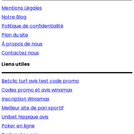
Mentions Légales
Notre Blog
Politique de confidentialité
Plan du site
À propos de nous
Contactez nous
Liens utiles
Betclic turf avis test code promo
Codes promo et avis winamax
Inscription Winamax
Meilleur site de pari sportif
Unibet hippique avis
Poker en ligne