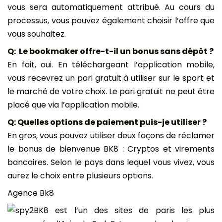
vous sera automatiquement attribué. Au cours du
processus, vous pouvez également choisir l’offre que
vous souhaitez.
Q: Le bookmaker offre-t-il un bonus sans dépôt ?
En fait, oui. En téléchargeant l’application mobile,
vous recevrez un pari gratuit à utiliser sur le sport et
le marché de votre choix. Le pari gratuit ne peut être
placé que via l’application mobile.
Q: Quelles options de paiement puis-je utiliser ?
En gros, vous pouvez utiliser deux façons de réclamer
le bonus de bienvenue BK8 : Cryptos et virements
bancaires. Selon le pays dans lequel vous vivez, vous
aurez le choix entre plusieurs options.
Agence Bk8
BK8 est l’un des sites de paris les plus