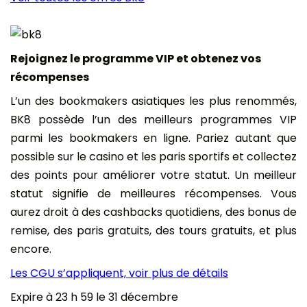
Rejoignez le programme VIP et obtenez vos
récompenses
L’un des bookmakers asiatiques les plus renommés,
BK8 possède l’un des meilleurs programmes VIP
parmi les bookmakers en ligne. Pariez autant que
possible sur le casino et les paris sportifs et collectez
des points pour améliorer votre statut. Un meilleur
statut signifie de meilleures récompenses. Vous
aurez droit à des cashbacks quotidiens, des bonus de
remise, des paris gratuits, des tours gratuits, et plus
encore.
Les CGU s’appliquent, voir plus de détails
Expire à 23 h 59 le 31 décembre