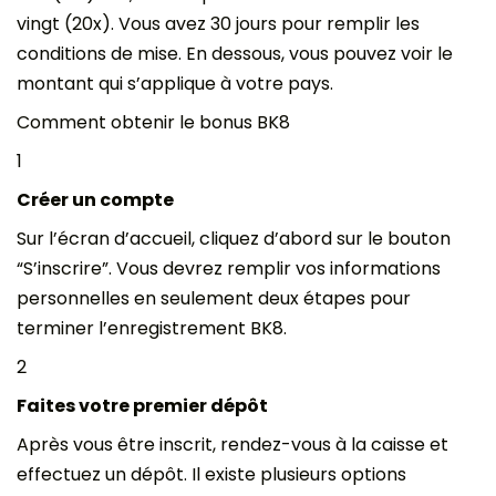
vingt (20x). Vous avez 30 jours pour remplir les
conditions de mise. En dessous, vous pouvez voir le
montant qui s’applique à votre pays.
Comment obtenir le bonus BK8
1
Créer un compte
Sur l’écran d’accueil, cliquez d’abord sur le bouton
“S’inscrire”. Vous devrez remplir vos informations
personnelles en seulement deux étapes pour
terminer l’enregistrement BK8.
2
Faites votre premier dépôt
Après vous être inscrit, rendez-vous à la caisse et
effectuez un dépôt. Il existe plusieurs options