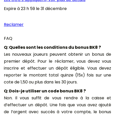
Expire à 23 h 59 le 31 décembre
Reclamer
FAQ
Q: Quelles sont les conditions du bonus BK8 ?
Les nouveaux joueurs peuvent obtenir un bonus de
premier dépôt. Pour le réclamer, vous devez vous
inscrire et effectuer un dépôt éligible. Vous devez
reporter le montant total quinze (15x) fois sur une
cote de 1,50 ou plus dans les 30 jours.
Q: Dois-je utiliser un code bonus BK8 ?
Non. Il vous suffit de vous rendre à la caisse et
d’effectuer un dépôt. Une fois que vous avez ajouté
de l’argent avec succès à votre compte, le bonus