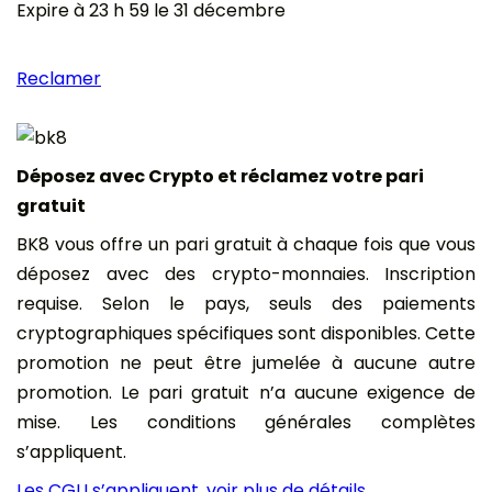
Expire à 23 h 59 le 31 décembre
Reclamer
Déposez avec Crypto et réclamez votre pari
gratuit
BK8 vous offre un pari gratuit à chaque fois que vous
déposez avec des crypto-monnaies. Inscription
requise. Selon le pays, seuls des paiements
cryptographiques spécifiques sont disponibles. Cette
promotion ne peut être jumelée à aucune autre
promotion. Le pari gratuit n’a aucune exigence de
mise. Les conditions générales complètes
s’appliquent.
Les CGU s’appliquent, voir plus de détails