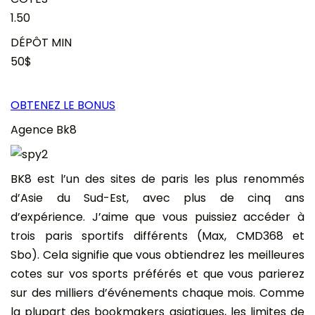
1.50
DÉPÔT MIN
50$
OBTENEZ LE BONUS
Agence Bk8
BK8 est l’un des sites de paris les plus renommés
d’Asie du Sud-Est, avec plus de cinq ans
d’expérience. J’aime que vous puissiez accéder à
trois paris sportifs différents (Max, CMD368 et
Sbo). Cela signifie que vous obtiendrez les meilleures
cotes sur vos sports préférés et que vous parierez
sur des milliers d’événements chaque mois. Comme
la plupart des bookmakers asiatiques, les limites de