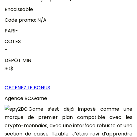
Encaissable
Code promo: N/A
PARI-
COTES
–
DÉPÔT MIN
30$
OBTENEZ LE BONUS
Agence BC.Game
BC.Game s’est déjà imposé comme une
marque de premier plan compatible avec les
crypto-monnaies, avec une interface robuste et une
section de caisse flexible. J’étais ravi d’apprendre