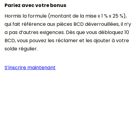
Pariez avec votre bonus
Hormis la formule (montant de la mise x 1 % x 25 %),
qui fait référence aux pièces BCD déverrouillées, il n’y
a pas d’autres exigences. Dès que vous débloquez 10
BCD, vous pouvez les réclamer et les ajouter à votre
solde régulier.
S’inscrire maintenant