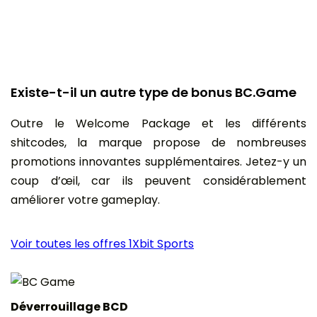
Existe-t-il un autre type de bonus BC.Game
Outre le Welcome Package et les différents
shitcodes, la marque propose de nombreuses
promotions innovantes supplémentaires. Jetez-y un
coup d’œil, car ils peuvent considérablement
améliorer votre gameplay.
Voir toutes les offres 1Xbit Sports
Déverrouillage BCD