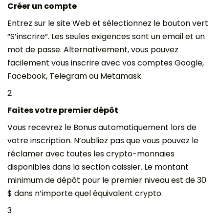
Créer un compte
Entrez sur le site Web et sélectionnez le bouton vert
“S’inscrire”. Les seules exigences sont un email et un
mot de passe. Alternativement, vous pouvez
facilement vous inscrire avec vos comptes Google,
Facebook, Telegram ou Metamask.
2
Faites votre premier dépôt
Vous recevrez le Bonus automatiquement lors de
votre inscription. N’oubliez pas que vous pouvez le
réclamer avec toutes les crypto-monnaies
disponibles dans la section caissier. Le montant
minimum de dépôt pour le premier niveau est de 30
$ dans n’importe quel équivalent crypto.
3