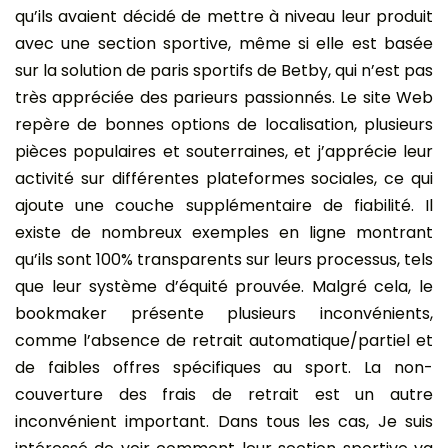
qu’ils avaient décidé de mettre à niveau leur produit
avec une section sportive, même si elle est basée
sur la solution de paris sportifs de Betby, qui n’est pas
très appréciée des parieurs passionnés. Le site Web
repère de bonnes options de localisation, plusieurs
pièces populaires et souterraines, et j’apprécie leur
activité sur différentes plateformes sociales, ce qui
ajoute une couche supplémentaire de fiabilité. Il
existe de nombreux exemples en ligne montrant
qu’ils sont 100% transparents sur leurs processus, tels
que leur système d’équité prouvée. Malgré cela, le
bookmaker présente plusieurs inconvénients,
comme l’absence de retrait automatique/partiel et
de faibles offres spécifiques au sport. La non-
couverture des frais de retrait est un autre
inconvénient important. Dans tous les cas, Je suis