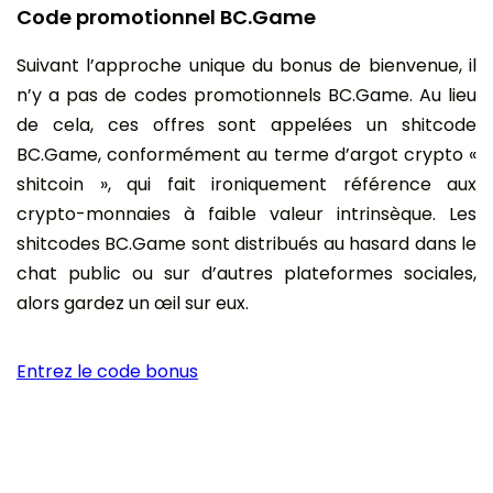
Code promotionnel BC.Game
Suivant l’approche unique du bonus de bienvenue, il
n’y a pas de codes promotionnels BC.Game. Au lieu
de cela, ces offres sont appelées un shitcode
BC.Game, conformément au terme d’argot crypto «
shitcoin », qui fait ironiquement référence aux
crypto-monnaies à faible valeur intrinsèque. Les
shitcodes BC.Game sont distribués au hasard dans le
chat public ou sur d’autres plateformes sociales,
alors gardez un œil sur eux.
Entrez le code bonus