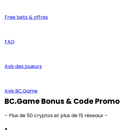
Free bets & offres
FAQ
Avis des joueurs
Avis BC.Game
BC.Game Bonus & Code Promo
– Plus de 50 cryptos et plus de 15 réseaux –