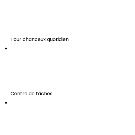
Tour chanceux quotidien
Centre de tâches