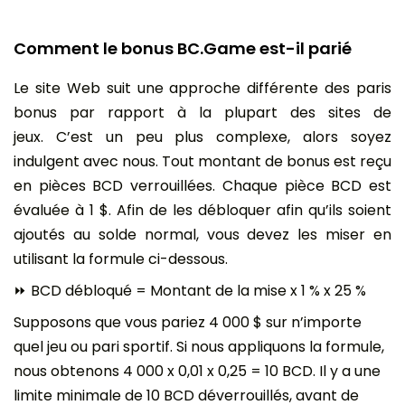
Comment le bonus BC.Game est-il parié
Le site Web suit une approche différente des paris
bonus par rapport à la plupart des sites de
jeux. C’est un peu plus complexe, alors soyez
indulgent avec nous. Tout montant de bonus est reçu
en pièces BCD verrouillées. Chaque pièce BCD est
évaluée à 1 $. Afin de les débloquer afin qu’ils soient
ajoutés au solde normal, vous devez les miser en
utilisant la formule ci-dessous.
⏩ BCD débloqué = Montant de la mise x 1 % x 25 %
Supposons que vous pariez 4 000 $ sur n’importe
quel jeu ou pari sportif. Si nous appliquons la formule,
nous obtenons 4 000 x 0,01 x 0,25 = 10 BCD. Il y a une
limite minimale de 10 BCD déverrouillés, avant de