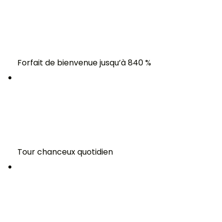
Forfait de bienvenue jusqu’à 840 %
Tour chanceux quotidien