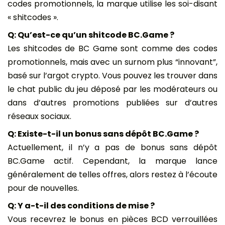
codes promotionnels, la marque utilise les soi-disant
« shitcodes ».
Q: Qu’est-ce qu’un shitcode BC.Game ?
Les shitcodes de BC Game sont comme des codes
promotionnels, mais avec un surnom plus “innovant”,
basé sur l’argot crypto. Vous pouvez les trouver dans
le chat public du jeu déposé par les modérateurs ou
dans d’autres promotions publiées sur d’autres
réseaux sociaux.
Q: Existe-t-il un bonus sans dépôt BC.Game ?
Actuellement, il n’y a pas de bonus sans dépôt
BC.Game actif. Cependant, la marque lance
généralement de telles offres, alors restez à l’écoute
pour de nouvelles.
Q: Y a-t-il des conditions de mise ?
Vous recevrez le bonus en pièces BCD verrouillées