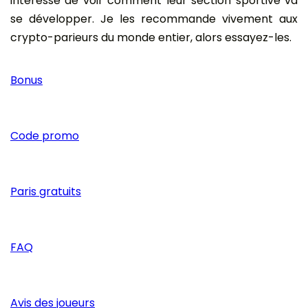
intéressé de voir comment leur section sportive va
se développer. Je les recommande vivement aux
crypto-parieurs du monde entier, alors essayez-les.
Bonus
Code promo
Paris gratuits
FAQ
Avis des joueurs