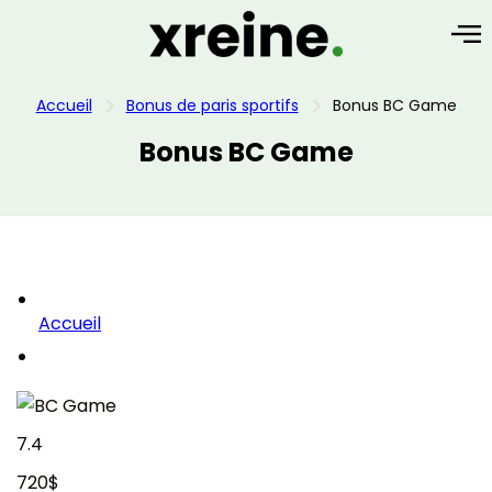
Accueil
Bonus de paris sportifs
Bonus BC Game
Bonus BC Game
Accueil
7.4
720$