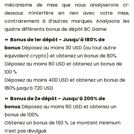
mécanisme de mise que nous analyserons ci-
dessous n’interfère en rien avec votre mise,
contrairement à d’autres marques. Analysons les
quatre différents bonus de dépôt BC Game.
⏩
Bonus de 1er dépôt – Jusqu’à 180% de
bonus
Déposez au moins 30 USD (ou tout autre
équivalent crypto) et obtenez un bonus de 80%.
Déposez au moins 80 USD et obtenez un bonus de
100 %.
Déposez au moins 400 USD et obtenez un bonus de
180% jusqu’à 720 USD
⏩
Bonus de 2e dépôt – Jusqu’à 200% de
bonus
Déposez au moins 60 USD et obtenez un
bonus de 100%.
Obtenez un bonus de 150 %. Le montant minimum
n’est pas divulgué.