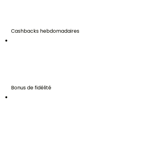
Cashbacks hebdomadaires
Bonus de fidélité