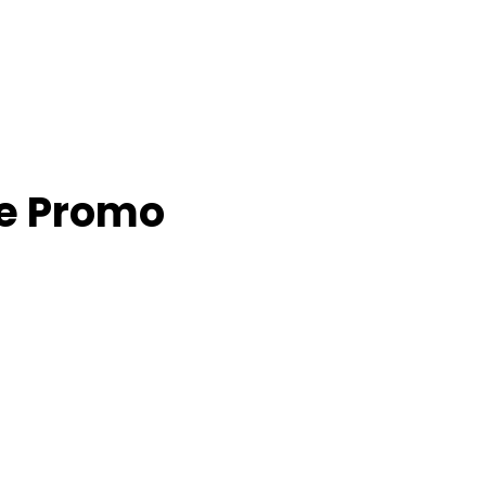
de Promo