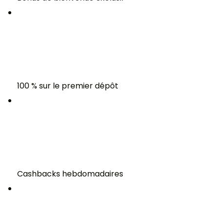
100 % sur le premier dépôt
Cashbacks hebdomadaires