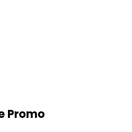
de Promo