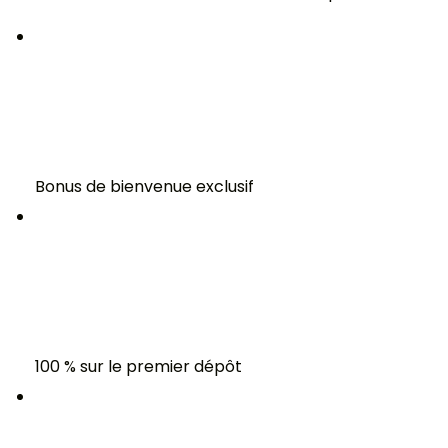
Bonus de bienvenue exclusif
100 % sur le premier dépôt