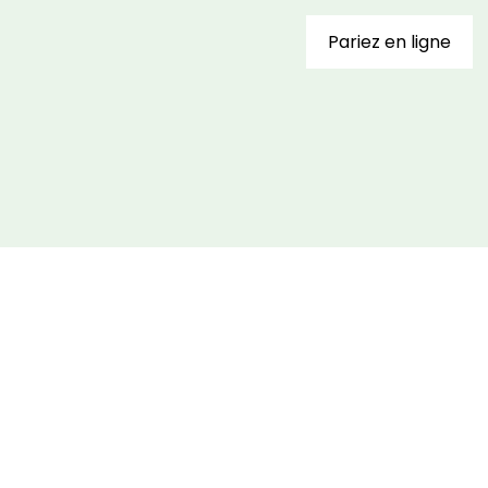
Pariez en ligne