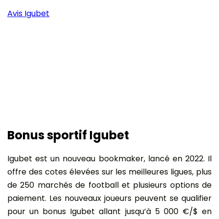
Avis Igubet
Bonus sportif Igubet
Igubet est un nouveau bookmaker, lancé en 2022. Il
offre des cotes élevées sur les meilleures ligues, plus
de 250 marchés de football et plusieurs options de
paiement. Les nouveaux joueurs peuvent se qualifier
pour un bonus Igubet allant jusqu’à 5 000 €/$ en