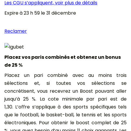
Les CGU s’appliquent, voir plus de détails
Expire à 23 h 59 le 31 décembre
Reclamer
Placez vos paris combinés et obtenez un bonus
de 25 %
Placez un pari combiné avec au moins trois
sélections et, si toutes vos sélections se
concrétisent, vous recevrez un Boost pouvant aller
jusqu’à 25 %. La cote minimale par pari est de
1,30. L’offre s’applique à des sports spécifiques tels
que le football, le basket-ball, le tennis et les sports
électroniques. Pour obtenir le boost complet de 25
%, vous avez besoin d’au moins 11 choix gagnants. Les