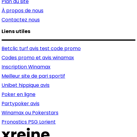
Plan du site
À propos de nous
Contactez nous
Liens utiles
Betclic turf avis test code promo
Codes promo et avis winamax
Inscription Winamax
Meilleur site de pari sportif
Unibet hippique avis
Poker en ligne
Partypoker avis
Winamax ou Pokerstars
Pronostics PSG Lorient