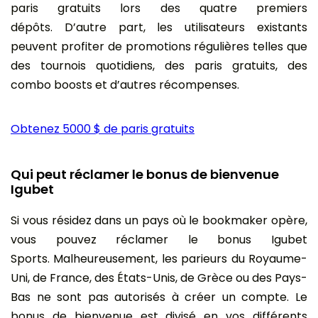
paris gratuits lors des quatre premiers
dépôts. D’autre part, les utilisateurs existants
peuvent profiter de promotions régulières telles que
des tournois quotidiens, des paris gratuits, des
combo boosts et d’autres récompenses.
Obtenez 5000 $ de paris gratuits
Qui peut réclamer le bonus de bienvenue
Igubet
Si vous résidez dans un pays où le bookmaker opère,
vous pouvez réclamer le bonus Igubet
Sports. Malheureusement, les parieurs du Royaume-
Uni, de France, des États-Unis, de Grèce ou des Pays-
Bas ne sont pas autorisés à créer un compte. Le
bonus de bienvenue est divisé en vos différents