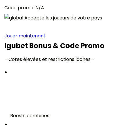
Code promo: N/A
Accepte les joueurs de votre pays
Jouer maintenant
Igubet Bonus & Code Promo
– Cotes élevées et restrictions lâches –
Boosts combinés