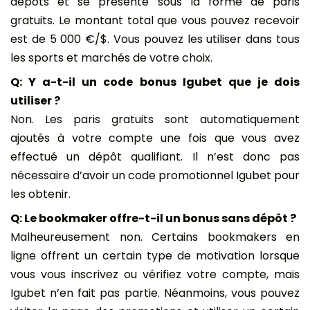
dépôts et se présente sous la forme de paris
gratuits. Le montant total que vous pouvez recevoir
est de 5 000 €/$. Vous pouvez les utiliser dans tous
les sports et marchés de votre choix.
Q: Y a-t-il un code bonus Igubet que je dois
utiliser ?
Non. Les paris gratuits sont automatiquement
ajoutés à votre compte une fois que vous avez
effectué un dépôt qualifiant. Il n’est donc pas
nécessaire d’avoir un code promotionnel Igubet pour
les obtenir.
Q: Le bookmaker offre-t-il un bonus sans dépôt ?
Malheureusement non. Certains bookmakers en
ligne offrent un certain type de motivation lorsque
vous vous inscrivez ou vérifiez votre compte, mais
Igubet n’en fait pas partie. Néanmoins, vous pouvez