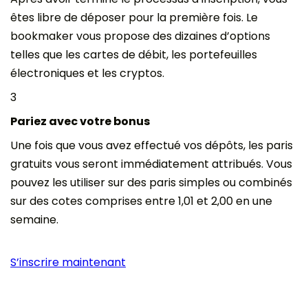
êtes libre de déposer pour la première fois. Le
bookmaker vous propose des dizaines d’options
telles que les cartes de débit, les portefeuilles
électroniques et les cryptos.
3
Pariez avec votre bonus
Une fois que vous avez effectué vos dépôts, les paris
gratuits vous seront immédiatement attribués. Vous
pouvez les utiliser sur des paris simples ou combinés
sur des cotes comprises entre 1,01 et 2,00 en une
semaine.
S’inscrire maintenant