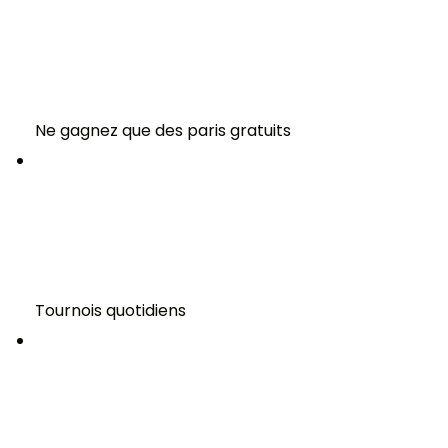
Ne gagnez que des paris gratuits
Tournois quotidiens