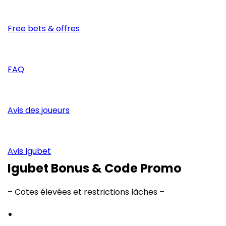
Free bets & offres
FAQ
Avis des joueurs
Avis Igubet
Igubet Bonus & Code Promo
– Cotes élevées et restrictions lâches –