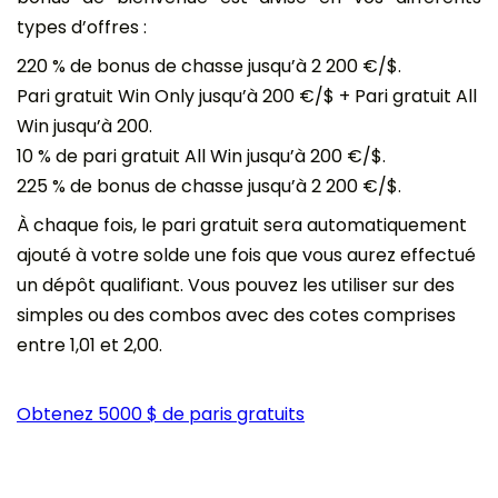
types d’offres :
220 % de bonus de chasse jusqu’à 2 200 €/$.
Pari gratuit Win Only jusqu’à 200 €/$ + Pari gratuit All
Win jusqu’à 200.
10 % de pari gratuit All Win jusqu’à 200 €/$.
225 % de bonus de chasse jusqu’à 2 200 €/$.
À chaque fois, le pari gratuit sera automatiquement
ajouté à votre solde une fois que vous aurez effectué
un dépôt qualifiant. Vous pouvez les utiliser sur des
simples ou des combos avec des cotes comprises
entre 1,01 et 2,00.
Obtenez 5000 $ de paris gratuits