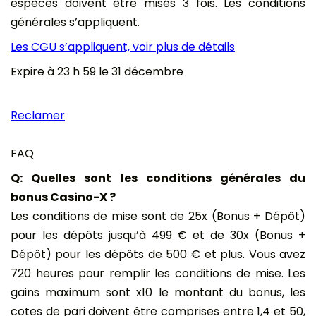
espèces doivent être misés 3 fois. Les conditions
générales s’appliquent.
Les CGU s’appliquent, voir plus de détails
Expire à 23 h 59 le 31 décembre
Reclamer
FAQ
Q: Quelles sont les conditions générales du
bonus Casino-X ?
Les conditions de mise sont de 25x (Bonus + Dépôt)
pour les dépôts jusqu’à 499 € et de 30x (Bonus +
Dépôt) pour les dépôts de 500 € et plus. Vous avez
720 heures pour remplir les conditions de mise. Les
gains maximum sont x10 le montant du bonus, les
cotes de pari doivent être comprises entre 1,4 et 50,