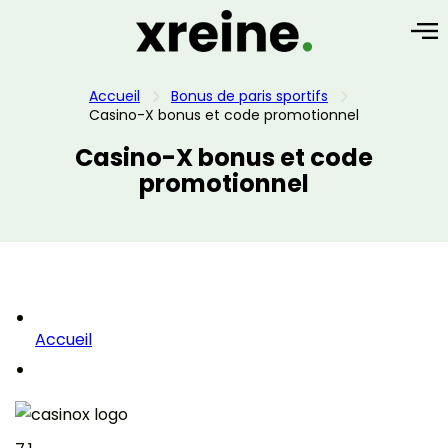
Accueil
Bonus de paris sportifs
Casino-X bonus et code promotionnel
Casino-X bonus et code
promotionnel
Accueil