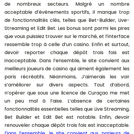
de nombreux secteurs. Malgré un nombre
acceptable d’événements sportifs, il manque trop
de fonctionnalités clés, telles que Bet-Builder, Live-
Streaming et Edit Bet. Les bonus sont parmi les pires
que vous puissiez trouver sur le marché, et l’interface
ressemble trop à celle d’un casino. Enfin et surtout,
devoir reporter chaque dépôt trois fois est
inacceptable. Dans l’ensemble, le site convient aux
meilleurs joueurs de casino qui aiment également les
paris récréatifs. Néanmoins, J’aimerais les voir
s’améliorer sur divers aspects. Tout d’abord,
n’opérer que sous une licence de Curaçao me met
un peu mal à l’aise. L’absence de certaines
fonctionnalités essentielles telles que Live Streaming,
Bet Builder et Edit Bet est notable. Enfin, devoir
renouveler chaque dépôt trois fois est inacceptable.
Dans l’ensemble, le site convient aux parieurs de