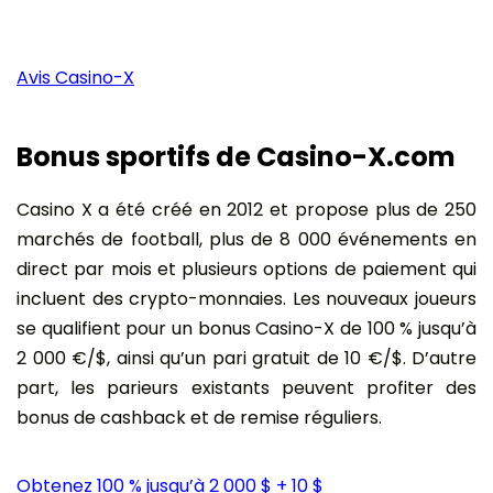
Avis Casino-X
Bonus sportifs de Casino-X.com
Casino X a été créé en 2012 et propose plus de 250
marchés de football, plus de 8 000 événements en
direct par mois et plusieurs options de paiement qui
incluent des crypto-monnaies. Les nouveaux joueurs
se qualifient pour un bonus Casino-X de 100 % jusqu’à
2 000 €/$, ainsi qu’un pari gratuit de 10 €/$. D’autre
part, les parieurs existants peuvent profiter des
bonus de cashback et de remise réguliers.
Obtenez 100 % jusqu’à 2 000 $ + 10 $