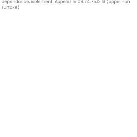
dépendance, isolement. Appelez le 09.74.75.13.13 (appel non
surtaxé)