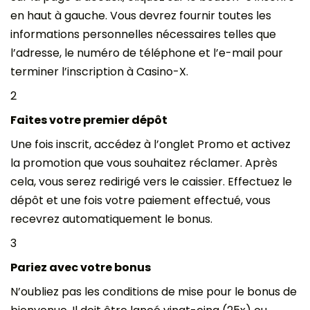
en haut à gauche. Vous devrez fournir toutes les
informations personnelles nécessaires telles que
l’adresse, le numéro de téléphone et l’e-mail pour
terminer l’inscription à Casino-X.
2
Faites votre premier dépôt
Une fois inscrit, accédez à l’onglet Promo et activez
la promotion que vous souhaitez réclamer. Après
cela, vous serez redirigé vers le caissier. Effectuez le
dépôt et une fois votre paiement effectué, vous
recevrez automatiquement le bonus.
3
Pariez avec votre bonus
N’oubliez pas les conditions de mise pour le bonus de