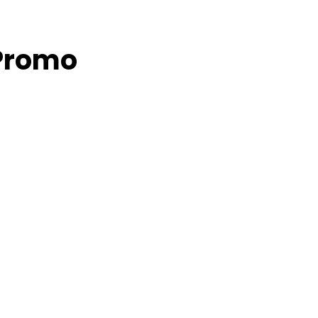
 Promo