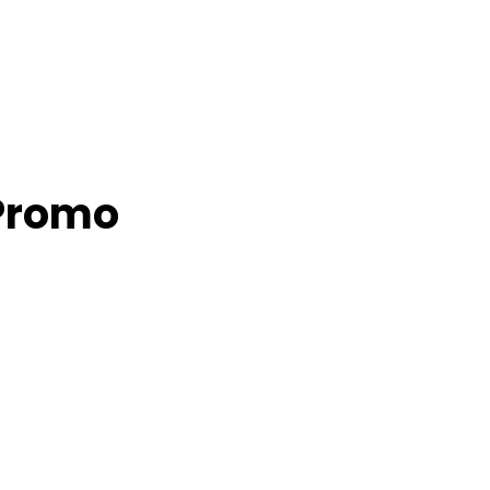
 Promo