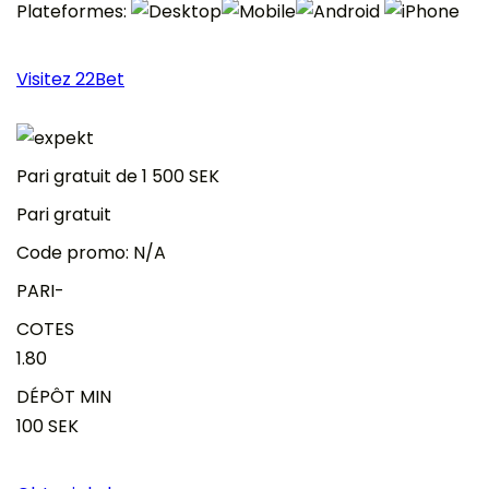
Plateformes:
Visitez 22Bet
Pari gratuit de 1 500 SEK
Pari gratuit
Code promo: N/A
PARI-
COTES
1.80
DÉPÔT MIN
100 SEK