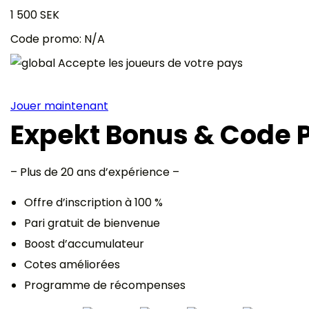
1 500 SEK
Code promo: N/A
Accepte les joueurs de votre pays
Jouer maintenant
Expekt Bonus & Code
– Plus de 20 ans d’expérience –
Offre d’inscription à 100 %
Pari gratuit de bienvenue
Boost d’accumulateur
Cotes améliorées
Programme de récompenses