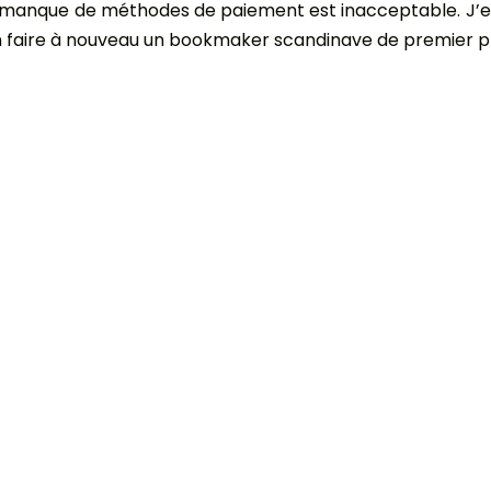
e manque de méthodes de paiement est inacceptable. J’esp
n faire à nouveau un bookmaker scandinave de premier p