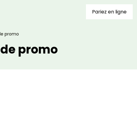
Pariez en ligne
ode promo
ode promo