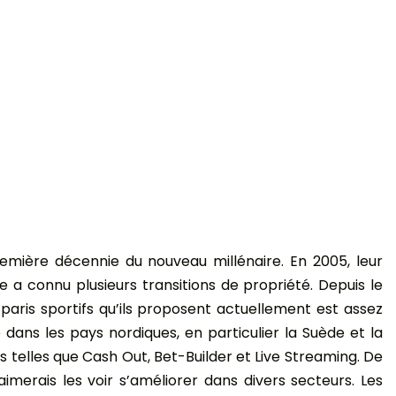
remière décennie du nouveau millénaire. En 2005, leur
e a connu plusieurs transitions de propriété. Depuis le
paris sportifs qu’ils proposent actuellement est assez
dans les pays nordiques, en particulier la Suède et la
s telles que Cash Out, Bet-Builder et Live Streaming. De
’aimerais les voir s’améliorer dans divers secteurs. Les