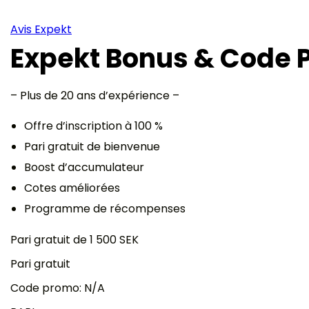
Avis Expekt
Expekt Bonus & Code
– Plus de 20 ans d’expérience –
Offre d’inscription à 100 %
Pari gratuit de bienvenue
Boost d’accumulateur
Cotes améliorées
Programme de récompenses
Pari gratuit de 1 500 SEK
Pari gratuit
Code promo: N/A