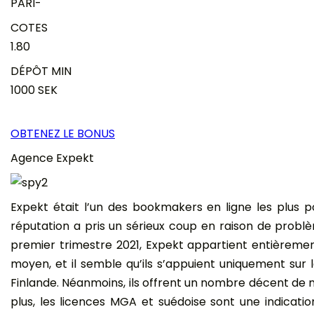
PARI-
COTES
1.80
DÉPÔT MIN
1000 SEK
OBTENEZ LE BONUS
Agence Expekt
Expekt était l’un des bookmakers en ligne les plus p
réputation a pris un sérieux coup en raison de problèm
premier trimestre 2021, Expekt appartient entièrement
moyen, et il semble qu’ils s’appuient uniquement sur 
Finlande. Néanmoins, ils offrent un nombre décent de ma
plus, les licences MGA et suédoise sont une indication 