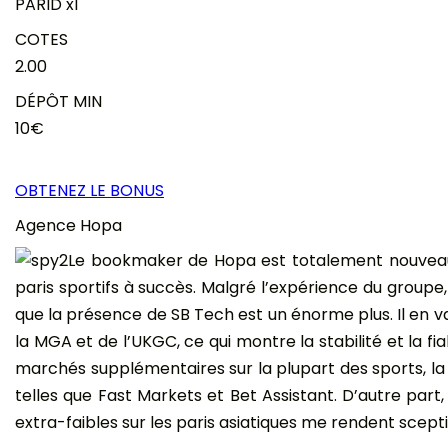
PARID x1
COTES
2.00
DÉPÔT MIN
10€
OBTENEZ LE BONUS
Agence Hopa
Le bookmaker de Hopa est totalement nouveau 
paris sportifs à succès. Malgré l’expérience du group
que la présence de SB Tech est un énorme plus. Il en v
la MGA et de l’UKGC, ce qui montre la stabilité et la fia
marchés supplémentaires sur la plupart des sports, l
telles que Fast Markets et Bet Assistant. D’autre part,
extra-faibles sur les paris asiatiques me rendent scep