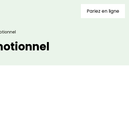
Pariez en ligne
otionnel
motionnel