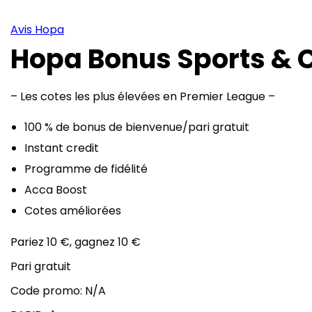
Avis Hopa
Hopa Bonus Sports &
– Les cotes les plus élevées en Premier League –
100 % de bonus de bienvenue/pari gratuit
Instant credit
Programme de fidélité
Acca Boost
Cotes améliorées
Pariez 10 €, gagnez 10 €
Pari gratuit
Code promo: N/A