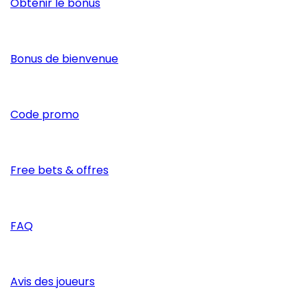
Obtenir le bonus
Bonus de bienvenue
Code promo
Free bets & offres
FAQ
Avis des joueurs