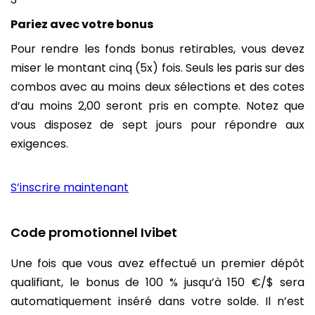
Pariez avec votre bonus
Pour rendre les fonds bonus retirables, vous devez
miser le montant cinq (5x) fois. Seuls les paris sur des
combos avec au moins deux sélections et des cotes
d’au moins 2,00 seront pris en compte. Notez que
vous disposez de sept jours pour répondre aux
exigences.
S’inscrire maintenant
Code promotionnel Ivibet
Une fois que vous avez effectué un premier dépôt
qualifiant, le bonus de 100 % jusqu’à 150 €/$ sera
automatiquement inséré dans votre solde. Il n’est