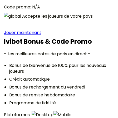
Code promo: N/A
Accepte les joueurs de votre pays
Jouer maintenant
Ivibet Bonus & Code Promo
– Les meilleures cotes de paris en direct –
Bonus de bienvenue de 100% pour les nouveaux
joueurs
Crédit automatique
Bonus de rechargement du vendredi
Bonus de remise hebdomadaire
Programme de fidélité
Plateformes: