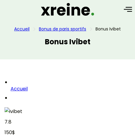
Accueil
Bonus de paris sportifs
Bonus Ivibet
Bonus Ivibet
Accueil
7.8
150$