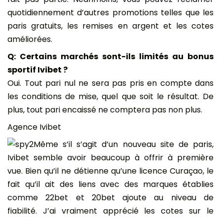
quotidiennement d’autres promotions telles que les
paris gratuits, les remises en argent et les cotes
améliorées.
Q: Certains marchés sont-ils limités au bonus
sportif Ivibet ?
Oui. Tout pari nul ne sera pas pris en compte dans
les conditions de mise, quel que soit le résultat. De
plus, tout pari encaissé ne comptera pas non plus.
Agence Ivibet
Même s’il s’agit d’un nouveau site de paris,
Ivibet semble avoir beaucoup à offrir à première
vue. Bien qu’il ne détienne qu’une licence Curaçao, le
fait qu’il ait des liens avec des marques établies
comme 22bet et 20bet ajoute au niveau de
fiabilité. J’ai vraiment apprécié les cotes sur le