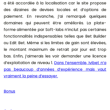
a été accordée à la localisation car le site propose
des dizaines de devises locales et d’options de
paiement. En revanche, j’ai remarqué quelques
domaines qui peuvent être améliorés. La plate-
forme alimentée par Soft-labs n’inclut pas certaines
fonctionnalités indispensables telles que Bet Builder
ou Edit Bet. Même si les limites de gain sont élevées,
le montant maximum de retrait par jour est trop
bas. Enfin, j’aimerais les voir demander une licence
d’exploitation de niveau 1.
Dans l’ensemble, Ivibet n’a
pas beaucoup d’années d’expérience mais vaut
vraiment la peine d’essayer.
Bonus