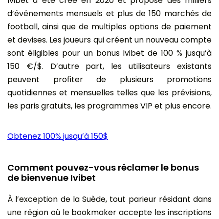
Ivibet a été créé en 2020 et propose des milliers
d’événements mensuels et plus de 150 marchés de
football, ainsi que de multiples options de paiement
et devises. Les joueurs qui créent un nouveau compte
sont éligibles pour un bonus Ivibet de 100 % jusqu’à
150 €/$. D’autre part, les utilisateurs existants
peuvent profiter de plusieurs promotions
quotidiennes et mensuelles telles que les prévisions,
les paris gratuits, les programmes VIP et plus encore.
Obtenez 100% jusqu’à 150$
Comment pouvez-vous réclamer le bonus
de bienvenue Ivibet
À l’exception de la Suède, tout parieur résidant dans
une région où le bookmaker accepte les inscriptions