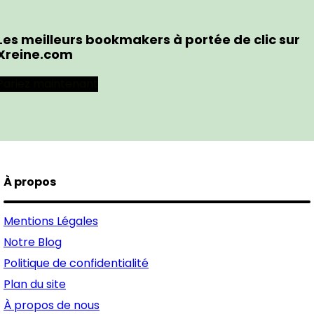
Les meilleurs bookmakers à portée de clic sur
Xreine.com
Pariez maintenant
À propos
Mentions Légales
Notre Blog
Politique de confidentialité
Plan du site
À propos de nous