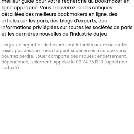
meilleur guide pour votre recherche du bookmaker en
ligne approprié. Vous trouverez ici des critiques
détaillées des meilleurs bookmakers en ligne, des
articles sur les paris, des blogs d’experts, des
informations privilégiées sur toutes les sociétés de paris
et les dernières nouvelles de l’industrie du jeu.
Les jeux d’argent et de hasard sont interdits aux mineurs. Ne
misez pas des sommes d’argent supérieures à ce que vous
pourriez perdre. Jouer comporte des risques : endettement,
dépendance, isolement. Appelez le 09.74.75.13.13 (appel non
surtaxé)