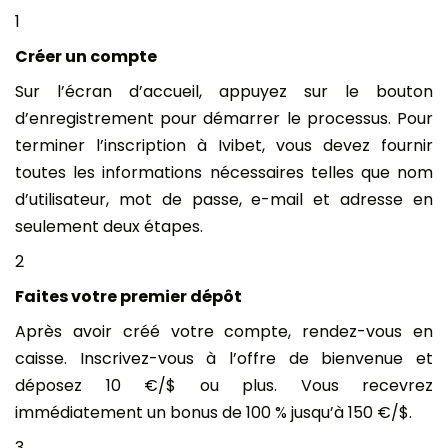
1
Créer un compte
Sur l’écran d’accueil, appuyez sur le bouton
d’enregistrement pour démarrer le processus. Pour
terminer l’inscription à Ivibet, vous devez fournir
toutes les informations nécessaires telles que nom
d’utilisateur, mot de passe, e-mail et adresse en
seulement deux étapes.
2
Faites votre premier dépôt
Après avoir créé votre compte, rendez-vous en
caisse. Inscrivez-vous à l’offre de bienvenue et
déposez 10 €/$ ou plus. Vous recevrez
immédiatement un bonus de 100 % jusqu’à 150 €/$.
3