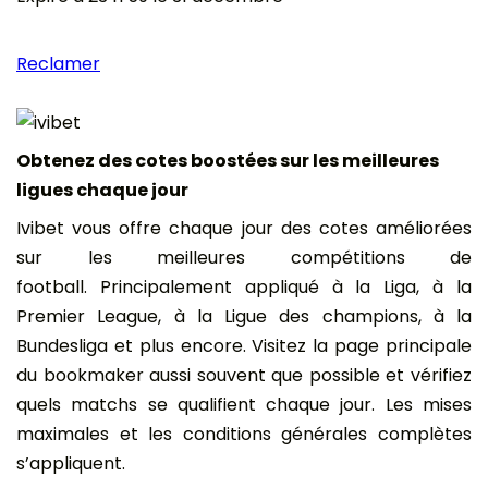
Reclamer
Obtenez des cotes boostées sur les meilleures
ligues chaque jour
Ivibet vous offre chaque jour des cotes améliorées
sur les meilleures compétitions de
football. Principalement appliqué à la Liga, à la
Premier League, à la Ligue des champions, à la
Bundesliga et plus encore. Visitez la page principale
du bookmaker aussi souvent que possible et vérifiez
quels matchs se qualifient chaque jour. Les mises
maximales et les conditions générales complètes
s’appliquent.