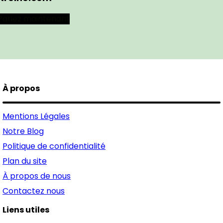
Pariez maintenant
À propos
Mentions Légales
Notre Blog
Politique de confidentialité
Plan du site
À propos de nous
Contactez nous
Liens utiles