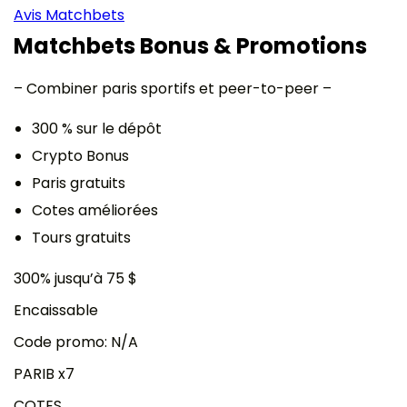
Avis Matchbets
Matchbets Bonus & Promotions
– Combiner paris sportifs et peer-to-peer –
300 % sur le dépôt
Crypto Bonus
Paris gratuits
Cotes améliorées
Tours gratuits
300% jusqu’à 75 $
Encaissable
Code promo: N/A
PARIB x7
COTES