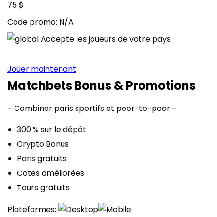
75 $
Code promo: N/A
Accepte les joueurs de votre pays
Jouer maintenant
Matchbets Bonus & Promotions
– Combiner paris sportifs et peer-to-peer –
300 % sur le dépôt
Crypto Bonus
Paris gratuits
Cotes améliorées
Tours gratuits
Plateformes: