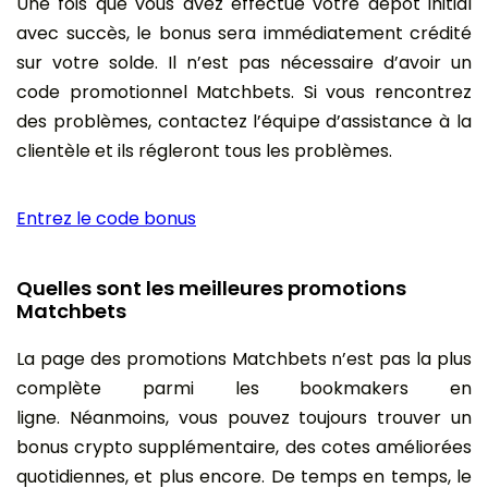
Une fois que vous avez effectué votre dépôt initial
avec succès, le bonus sera immédiatement crédité
sur votre solde. Il n’est pas nécessaire d’avoir un
code promotionnel Matchbets. Si vous rencontrez
des problèmes, contactez l’équipe d’assistance à la
clientèle et ils régleront tous les problèmes.
Entrez le code bonus
Quelles sont les meilleures promotions
Matchbets
La page des promotions Matchbets n’est pas la plus
complète parmi les bookmakers en
ligne. Néanmoins, vous pouvez toujours trouver un
bonus crypto supplémentaire, des cotes améliorées
quotidiennes, et plus encore. De temps en temps, le