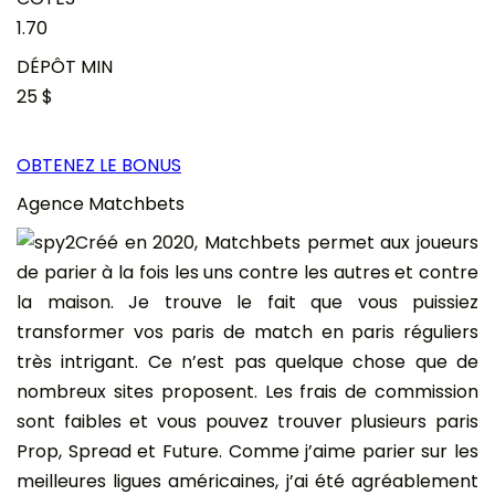
1.70
DÉPÔT MIN
25 $
OBTENEZ LE BONUS
Agence Matchbets
Créé en 2020, Matchbets permet aux joueurs
de parier à la fois les uns contre les autres et contre
la maison. Je trouve le fait que vous puissiez
transformer vos paris de match en paris réguliers
très intrigant. Ce n’est pas quelque chose que de
nombreux sites proposent. Les frais de commission
sont faibles et vous pouvez trouver plusieurs paris
Prop, Spread et Future. Comme j’aime parier sur les
meilleures ligues américaines, j’ai été agréablement