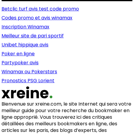
Betclic turf avis test code promo
Codes promo et avis winamax
Inscription Winamax
Meilleur site de pari sportif
Unibet hippique avis
Poker en ligne
Partypoker avis
Winamax ou Pokerstars
Pronostics PSG Lorient
Bienvenue sur xreine.com, le site Internet qui sera votre
meilleur guide pour votre recherche du bookmaker en
ligne approprié. Vous trouverez ici des critiques
détaillées des meilleurs bookmakers en ligne, des
articles sur les paris, des blogs d’experts, des