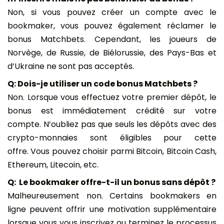
Non, si vous pouvez créer un compte avec le
bookmaker, vous pouvez également réclamer le
bonus Matchbets. Cependant, les joueurs de
Norvège, de Russie, de Biélorussie, des Pays-Bas et
d’Ukraine ne sont pas acceptés.
Q: Dois-je utiliser un code bonus Matchbets ?
Non. Lorsque vous effectuez votre premier dépôt, le
bonus est immédiatement crédité sur votre
compte. N’oubliez pas que seuls les dépôts avec des
crypto-monnaies sont éligibles pour cette
offre. Vous pouvez choisir parmi Bitcoin, Bitcoin Cash,
Ethereum, Litecoin, etc.
Q: Le bookmaker offre-t-il un bonus sans dépôt ?
Malheureusement non. Certains bookmakers en
ligne peuvent offrir une motivation supplémentaire
lorsque vous vous inscrivez ou terminez le processus