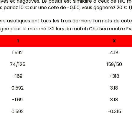
ves et négatives. Le positif est similaire à ceux de HK, ma
s pariez 10 € sur une cote de -0,50, vous gagnerez 20 € (
kers asiatiques ont tous les trois derniers formats de co
gne pour le marché 1×2 lors du match Chelsea contre Ever
1
X
1.592
4.18
74/125
159/50
-169
+318
0.592
3.18
-1.69
3.18
0.592
-0.315