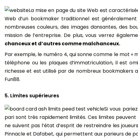
La mise en page du site Web est caractérisée
Web d’un bookmaker traditionnel est généralement as
nombreuses couleurs, des images dansantes, des bou
mission de l’entreprise. De plus, vous verrez égaleme
chanceux et d’autres comme malchanceux.
Par exemple, le numéro 4, qui sonne comme le mot « mort 
téléphone ou les plaques d’immatriculation, il est omis
richesse et est utilisé par de nombreux bookmakers a
Fun88.
5. Limites supérieures
Si vous pari
pari sont très rapidement limités. Ces limites peuven
ne suivent pas l’état d’esprit de restreindre les joueur
Pinnacle et Dafabet, qui permettent aux parieurs de p