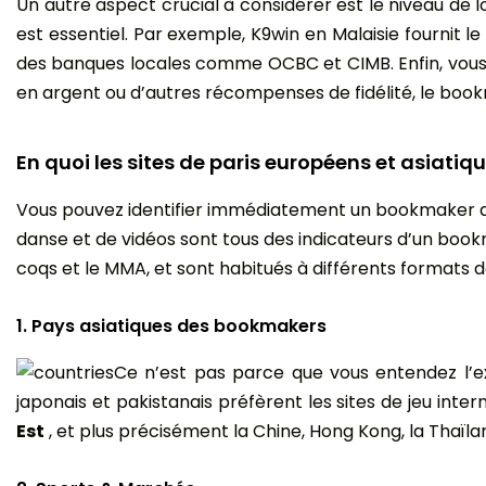
Un autre aspect crucial à considérer est le niveau de l
est essentiel. Par exemple, K9win en Malaisie fournit l
des banques locales comme OCBC et CIMB. Enfin, vous d
en argent ou d’autres récompenses de fidélité, le bookma
En quoi les sites de paris européens et asiatiqu
Vous pouvez identifier immédiatement un bookmaker asia
danse et de vidéos sont tous des indicateurs d’un book
coqs et le MMA, et sont habitués à différents formats
1. Pays asiatiques des bookmakers
Ce n’est pas parce que vous entendez l’ex
japonais et pakistanais préfèrent les sites de jeu int
Est
, et plus précisément la Chine, Hong Kong, la Thaïland