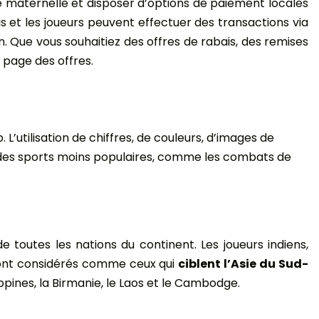
gue maternelle et disposer d’options de paiement locales
is et les joueurs peuvent effectuer des transactions via
 Que vous souhaitiez des offres de rabais, des remises
 page des offres.
utilisation de chiffres, de couleurs, d’images de
ur des sports moins populaires, comme les combats de
toutes les nations du continent. Les joueurs indiens,
t sont considérés comme ceux qui
ciblent l’Asie du Sud-
ippines, la Birmanie, le Laos et le Cambodge.