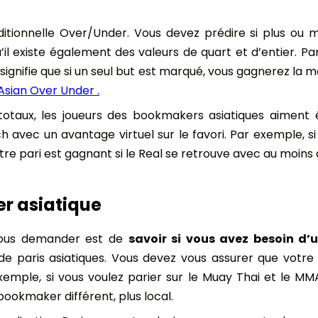
raditionnelle Over/Under. Vous devez prédire si plus ou
’il existe également des valeurs de quart et d’entier. Par
signifie que si un seul but est marqué, vous gagnerez la mo
Asian Over Under .
totaux, les joueurs des bookmakers asiatiques aiment
 avec un avantage virtuel sur le favori. Par exemple, si
tre pari est gagnant si le Real se retrouve avec au moins
r asiatique
vous demander est de
savoir si vous avez besoin d
 paris asiatiques. Vous devez vous assurer que votre
emple, si vous voulez parier sur le Muay Thai et le MMA
okmaker différent, plus local.