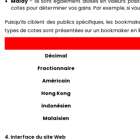
Malay
– Ils sont également divisés en valeurs positi
cotes pour déterminer vos gains. Par exemple, si vou
Puisqu’ils ciblent des publics spécifiques, les bookma
types de cotes sont présentées sur un bookmaker en li
Décimal
Fractionnaire
Américain
Hong Kong
indonésien
Malaisien
4. Interface du site Web