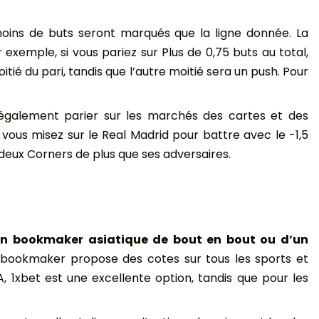
 moins de buts seront marqués que la ligne donnée. La
 exemple, si vous pariez sur Plus de 0,75 buts au total,
itié du pari, tandis que l’autre moitié sera un push. Pour
 également parier sur les marchés des cartes et des
 vous misez sur le Real Madrid pour battre avec le -1,5
 deux Corners de plus que ses adversaires.
’un bookmaker asiatique de bout en bout ou d’un
 bookmaker propose des cotes sur tous les sports et
, 1xbet est une excellente option, tandis que pour les