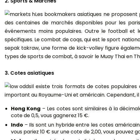
2. Sports & Marchés
Les bookmakers asiatiques ne proposent p
des centaines de marchés disponibles pour les pari
événements moins populaires. Outre le football et le
spécifiques. Le combat de coqs, qui est le sport nationa
sepak takraw, une forme de kick-volley figure égalemen
types de sports de combat, à savoir le Muay Thai en Thaï
3. Cotes asiatiques
Il existe trois formats de cotes populaires
important au Royaume-Uni et américain. Cependant, il 
Hong Kong
– Les cotes sont similaires à la décimale
cote de 0,5, vous gagnerez 15 €.
Indo
– Ils sont un hybride entre les cotes américaine
vous pariez 10 € sur une cote de 2,00, vous pouvez g