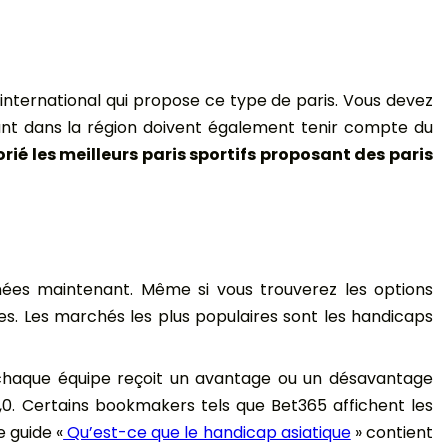
 international qui propose ce type de paris. Vous devez
idant dans la région doivent également tenir compte du
rié les meilleurs paris sportifs proposant des paris
nnées maintenant. Même si vous trouverez les options
ies. Les marchés les plus populaires sont les handicaps
t chaque équipe reçoit un avantage ou un désavantage
1,0. Certains bookmakers tels que Bet365 affichent les
 guide «
Qu’est-ce que le handicap asiatique
» contient