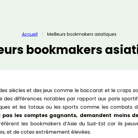
Accueil
Meilleurs bookmakers asiatiques
leurs bookmakers asiat
des siècles et des jeux comme le baccarat et le craps so
ste des différences notables par rapport aux paris sportifs
iques et les totaux ou les sports comme les combats d
t pas les comptes gagnants, demandent moins de 
fèrent les bookmakers d’Asie du Sud-Est car ils peuve
nnes, et de cotes extrêmement élevées.