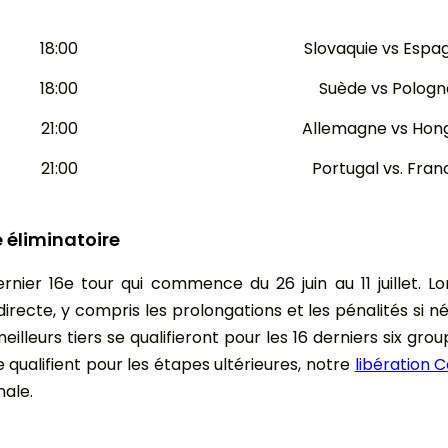
18:00
Slovaquie vs Espa
18:00
Suède vs Pologn
21:00
Allemagne vs Hong
21:00
Portugal vs. Fran
e éliminatoire
er 16e tour qui commence du 26 juin au 11 juillet. Lo
directe, y compris les prolongations et les pénalités si 
eilleurs tiers se qualifieront pour les 16 derniers six gro
 qualifient pour les étapes ultérieures, notre
libération C
nale.