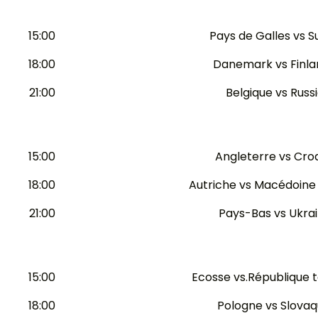
15:00
Pays de Galles vs S
18:00
Danemark vs Finl
21:00
Belgique vs Russ
15:00
Angleterre vs Cro
18:00
Autriche vs Macédoine
21:00
Pays-Bas vs Ukra
15:00
Ecosse vs.République 
18:00
Pologne vs Slovaq