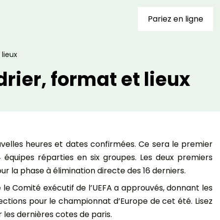
Pariez en ligne
 lieux
rier, format et lieux
uvelles heures et dates confirmées. Ce sera le premier
24 équipes réparties en six groupes. Les deux premiers
r la phase à élimination directe des 16 derniers.
 le Comité exécutif de l’UEFA a approuvés, donnant les
lections pour le championnat d’Europe de cet été. Lisez
 les dernières cotes de paris.