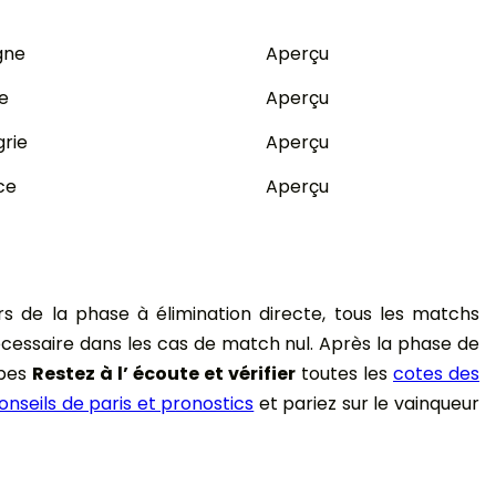
gne
Aperçu
e
Aperçu
rie
Aperçu
ce
Aperçu
rs de la phase à élimination directe, tous les matchs
nécessaire dans les cas de match nul. Après la phase de
upes
Restez à l’ écoute et vérifier
toutes les
cotes des
onseils de paris et pronostics
et pariez sur le vainqueur