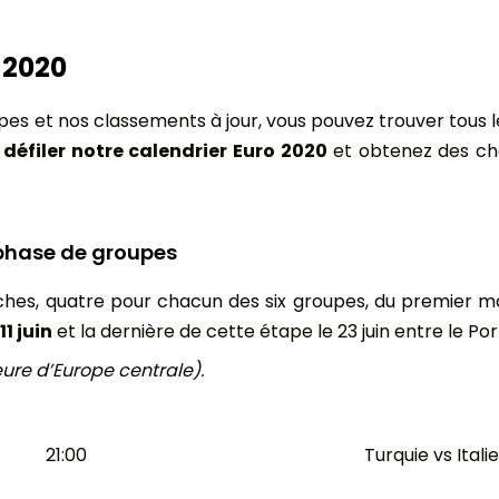
 2020
pes et nos classements à jour, vous pouvez trouver tous l
 défiler notre calendrier Euro 2020
et obtenez des cho
 phase de groupes
s, quatre pour chacun des six groupes, du premier match 
1 juin
et la dernière de cette étape le 23 juin entre le Po
ure d’Europe centrale).
21:00
Turquie vs Italie