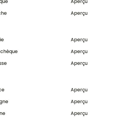
ique
Aperçu
che
Aperçu
ie
Aperçu
 tchèque
Aperçu
sse
Aperçu
ce
Aperçu
agne
Aperçu
gne
Aperçu