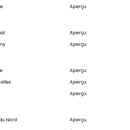
de
Aperçu
al
Aperçu
any
Aperçu
ie
Aperçu
alles
Aperçu
Aperçu
du Nord
Aperçu