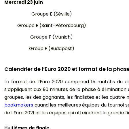
Mercredi 23 juin
Groupe E (Séville)
Groupe E (Saint-Pétersbourg)
Groupe F (Munich)
Group F (Budapest)
Calendrier de l’Euro 2020 et format de la phas
Le format de l’Euro 2020 comprend 15 matchs du derni
s’appliquent aux 90 minutes de la phase à élimination 
groupes, les des gagnants, les finalistes et les quatre m
bookmakers
quand les meilleures équipes du tournoi se
de l’Euro 2021 et les équipes qui atteindront la grande fi
Huitièmes de finale