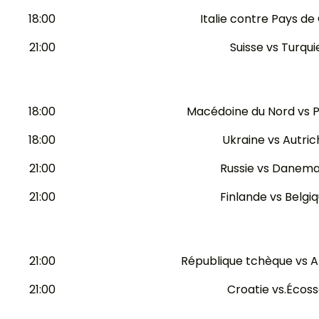
18:00
Italie contre Pays de
21:00
Suisse vs Turqui
18:00
Macédoine du Nord vs 
18:00
Ukraine vs Autric
21:00
Russie vs Danem
21:00
Finlande vs Belgi
21:00
République tchèque vs A
21:00
Croatie vs.Écos