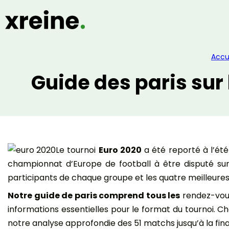
Accu
Guide des paris sur 
Le tournoi
Euro 2020
a été reporté à l’ét
championnat d’Europe de football à être disputé sur t
participants de chaque groupe et les quatre meilleures é
Notre guide de paris comprend tous les
rendez-vous
informations essentielles pour le format du tournoi. C
notre analyse approfondie des 51 matchs jusqu’à la final