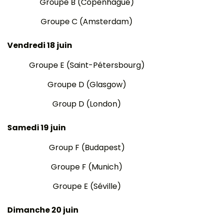
Groupe B (Copenhague)
Groupe C (Amsterdam)
Vendredi 18 juin
Groupe E (Saint-Pétersbourg)
Groupe D (Glasgow)
Group D (London)
Samedi 19 juin
Group F (Budapest)
Groupe F (Munich)
Groupe E (Séville)
Dimanche 20 juin