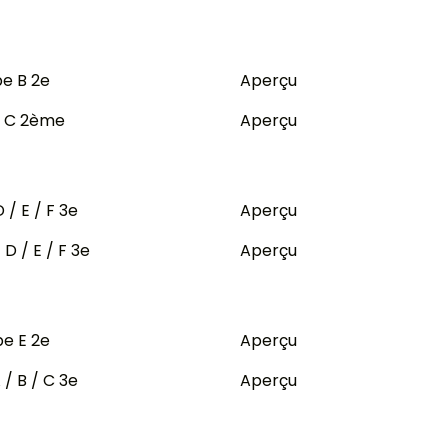
e B 2e
Aperçu
e C 2ème
Aperçu
/ E / F 3e
Aperçu
D / E / F 3e
Aperçu
e E 2e
Aperçu
/ B / C 3e
Aperçu