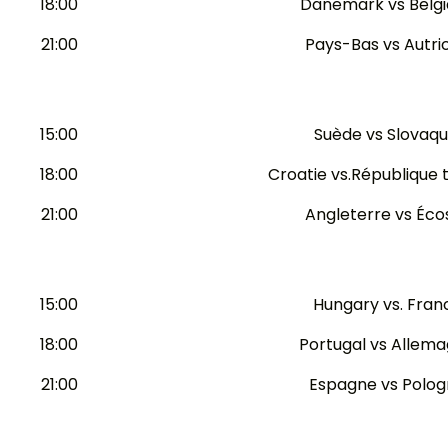
18:00
Danemark vs Belg
21:00
Pays-Bas vs Autri
15:00
Suède vs Slovaqu
18:00
Croatie vs.République
21:00
Angleterre vs Éco
15:00
Hungary vs. Fran
18:00
Portugal vs Allem
21:00
Espagne vs Polo