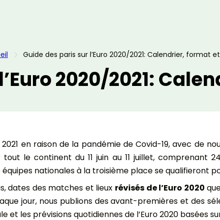
eil
Guide des paris sur l’Euro 2020/2021: Calendrier, format et
l’Euro 2020/2021: Calend
é 2021 en raison de la pandémie de Covid-19, avec de no
out le continent du 11 juin au 11 juillet, comprenant 
quipes nationales à la troisième place se qualifieront pou
, dates des matches et lieux
révisés de l’Euro 2020
que
haque jour, nous publions des avant-premières et des sé
e et les prévisions quotidiennes de l’Euro 2020 basées sur