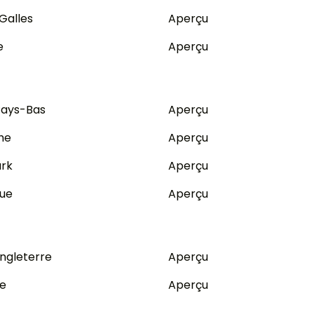
 Galles
Aperçu
e
Aperçu
Pays-Bas
Aperçu
he
Aperçu
ark
Aperçu
que
Aperçu
ngleterre
Aperçu
se
Aperçu