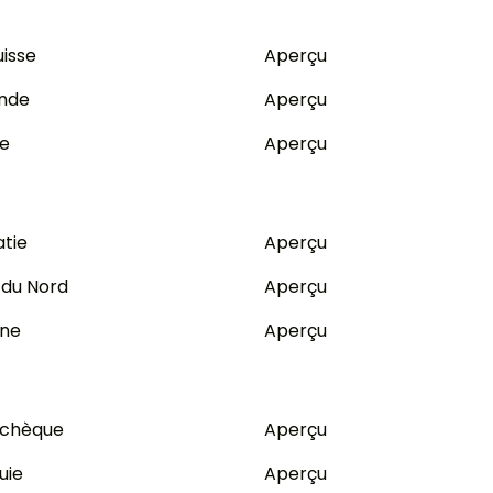
uisse
Aperçu
ande
Aperçu
ie
Aperçu
atie
Aperçu
 du Nord
Aperçu
ine
Aperçu
tchèque
Aperçu
uie
Aperçu