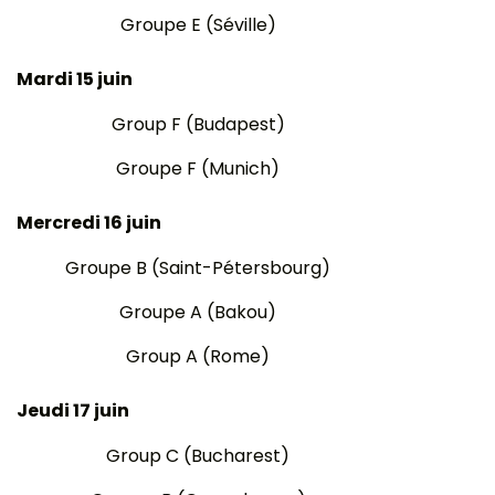
Groupe E (Séville)
Mardi 15 juin
Group F (Budapest)
Groupe F (Munich)
Mercredi 16 juin
Groupe B (Saint-Pétersbourg)
Groupe A (Bakou)
Group A (Rome)
Jeudi 17 juin
Group C (Bucharest)