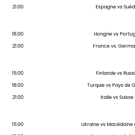
21:00
Espagne vs Suè
18:00
Hongrie vs Portug
21:00
France vs. Germ
15:00
Finlande vs Russ
18:00
Turquie vs Pays de G
21:00
Italie vs Suisse
15:00
Ukraine vs Macédoine 