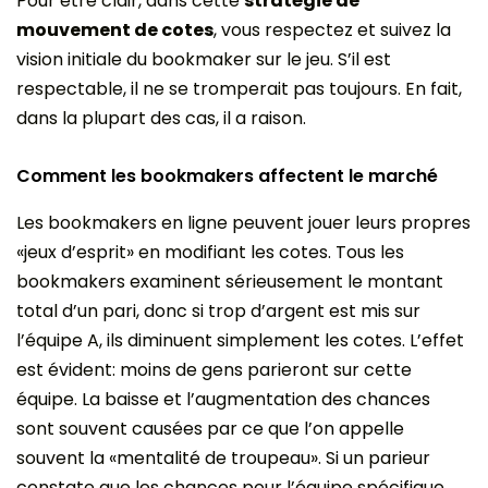
Pour être clair, dans cette
stratégie de
mouvement de cotes
, vous respectez et suivez la
vision initiale du bookmaker sur le jeu. S’il est
respectable, il ne se tromperait pas toujours. En fait,
dans la plupart des cas, il a raison.
Comment les bookmakers affectent le marché
Les bookmakers en ligne peuvent jouer leurs propres
«jeux d’esprit» en modifiant les cotes. Tous les
bookmakers examinent sérieusement le montant
total d’un pari, donc si trop d’argent est mis sur
l’équipe A, ils diminuent simplement les cotes. L’effet
est évident: moins de gens parieront sur cette
équipe. La baisse et l’augmentation des chances
sont souvent causées par ce que l’on appelle
souvent la «mentalité de troupeau». Si un parieur
constate que les chances pour l’équipe spécifique