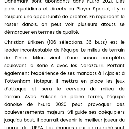
Danemark sont abondants dans l’Euro 2021. Des
paris quotidiens et directs au Player Special, il y a
toujours une opportunité de profiter. En regardant le
roster danois, on peut voir plusieurs atouts se
démarquer en termes de qualité.
Christian Eriksen (106 sélections, 36 buts) est le
leader incontestable de l’équipe. Le milieu de terrain
de l’Inter Milan vient d’une saison complète,
soulevant la Serie A avec les Nerazzurri. Portant
également l’expérience de ses mandats à l’Ajax et à
Tottenham Hotspur, il mettra en place les jeux
d’attaque et sera le cerveau du milieu de
terrain. Avec Eriksen en pleine forme, l’équipe
danoise de l’Euro 2020 peut provoquer des
bouleversements majeurs. S’il guide ses coéquipiers
jusqu’au bout, il pourrait devenir le meilleur joueur du
tournoi de l’UEFA. Les chances pour ce marché sont