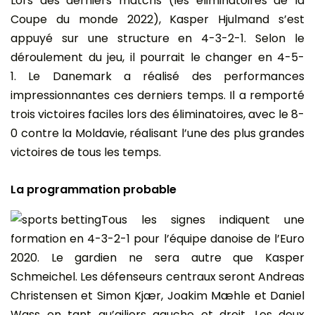
Lors des derniers matchs (les éliminatoires de la
Coupe du monde 2022), Kasper Hjulmand s’est
appuyé sur une structure en 4-3-2-1. Selon le
déroulement du jeu, il pourrait le changer en 4-5-
1. Le Danemark a réalisé des performances
impressionnantes ces derniers temps. Il a remporté
trois victoires faciles lors des éliminatoires, avec le 8-
0 contre la Moldavie, réalisant l’une des plus grandes
victoires de tous les temps.
La programmation probable
Tous les signes indiquent une
formation en 4-3-2-1 pour l’équipe danoise de l’Euro
2020. Le gardien ne sera autre que Kasper
Schmeichel. Les défenseurs centraux seront Andreas
Christensen et Simon Kjær, Joakim Mæhle et Daniel
Wass en tant qu’ailiers gauche et droit. Les deux