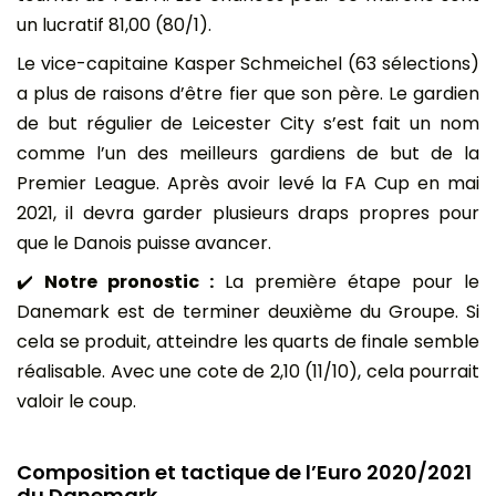
un lucratif 81,00 (80/1).
Le vice-capitaine Kasper Schmeichel (63 sélections)
a plus de raisons d’être fier que son père. Le gardien
de but régulier de Leicester City s’est fait un nom
comme l’un des meilleurs gardiens de but de la
Premier League. Après avoir levé la FA Cup en mai
2021, il devra garder plusieurs draps propres pour
que le Danois puisse avancer.
✔️
Notre pronostic :
La première étape pour le
Danemark est de terminer deuxième du Groupe. Si
cela se produit, atteindre les quarts de finale semble
réalisable. Avec une cote de 2,10 (11/10), cela pourrait
valoir le coup.
Composition et tactique de l’Euro 2020/2021
du Danemark