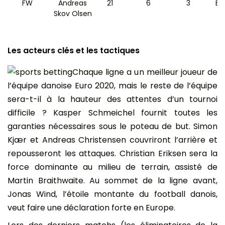
FW
Andreas
21
6
3
Bo
Skov Olsen
Les acteurs clés et les tactiques
Chaque ligne a un meilleur joueur de
l’équipe danoise Euro 2020, mais le reste de l’équipe
sera-t-il à la hauteur des attentes d’un tournoi
difficile ? Kasper Schmeichel fournit toutes les
garanties nécessaires sous le poteau de but. Simon
Kjær et Andreas Christensen couvriront l’arrière et
repousseront les attaques. Christian Eriksen sera la
force dominante au milieu de terrain, assisté de
Martin Braithwaite. Au sommet de la ligne avant,
Jonas Wind, l’étoile montante du football danois,
veut faire une déclaration forte en Europe.