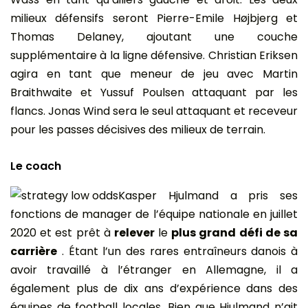
milieux défensifs seront Pierre-Emile Højbjerg et
Thomas Delaney, ajoutant une couche
supplémentaire à la ligne défensive. Christian Eriksen
agira en tant que meneur de jeu avec Martin
Braithwaite et Yussuf Poulsen attaquant par les
flancs. Jonas Wind sera le seul attaquant et receveur
pour les passes décisives des milieux de terrain.
Le coach
Kasper Hjulmand a pris ses
fonctions de manager de l’équipe nationale en juillet
2020 et est prêt à
relever
le
plus grand défi de sa
carrière
. Étant l’un des rares entraîneurs danois à
avoir travaillé à l’étranger en Allemagne, il a
également plus de dix ans d’expérience dans des
équipes de football locales. Bien que Hjulmand n’ait