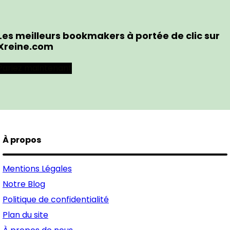
Les meilleurs bookmakers à portée de clic sur
Xreine.com
Pariez maintenant
À propos
Mentions Légales
Notre Blog
Politique de confidentialité
Plan du site