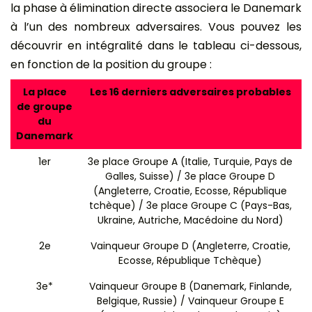
la phase à élimination directe associera le Danemark
à l’un des nombreux adversaires. Vous pouvez les
découvrir en intégralité dans le tableau ci-dessous,
en fonction de la position du groupe :
La place
Les 16 derniers adversaires probables
de groupe
du
Danemark
1er
3e place Groupe A (Italie, Turquie, Pays de
Galles, Suisse) / 3e place Groupe D
(Angleterre, Croatie, Ecosse, République
tchèque) / 3e place Groupe C (Pays-Bas,
Ukraine, Autriche, Macédoine du Nord)
2e
Vainqueur Groupe D (Angleterre, Croatie,
Ecosse, République Tchèque)
3e*
Vainqueur Groupe B (Danemark, Finlande,
Belgique, Russie) / Vainqueur Groupe E