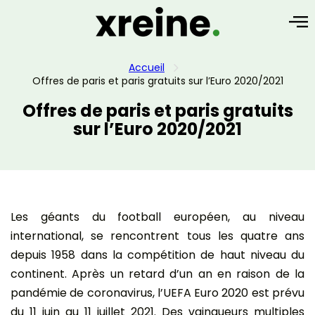
Accueil
Offres de paris et paris gratuits sur l’Euro 2020/2021
Offres de paris et paris gratuits
sur l’Euro 2020/2021
Les géants du football européen, au niveau
international, se rencontrent tous les quatre ans
depuis 1958 dans la compétition de haut niveau du
continent. Après un retard d’un an en raison de la
pandémie de coronavirus, l’UEFA Euro 2020 est prévu
du 11 juin au 11 juillet 2021. Des vainqueurs multiples