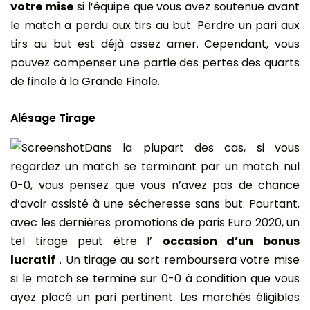
votre mise
si l’équipe que vous avez soutenue avant
le match a perdu aux tirs au but. Perdre un pari aux
tirs au but est déjà assez amer. Cependant, vous
pouvez compenser une partie des pertes des quarts
de finale à la Grande Finale.
Alésage Tirage
Dans la plupart des cas, si vous
regardez un match se terminant par un match nul
0-0, vous pensez que vous n’avez pas de chance
d’avoir assisté à une sécheresse sans but. Pourtant,
avec les dernières promotions de paris Euro 2020, un
tel tirage peut être l’
occasion d’un bonus
lucratif
. Un tirage au sort remboursera votre mise
si le match se termine sur 0-0 à condition que vous
ayez placé un pari pertinent. Les marchés éligibles