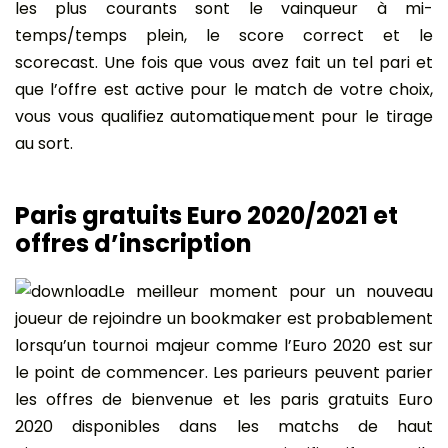
les plus courants sont le vainqueur à mi-
temps/temps plein, le score correct et le
scorecast. Une fois que vous avez fait un tel pari et
que l’offre est active pour le match de votre choix,
vous vous qualifiez automatiquement pour le tirage
au sort.
Paris gratuits Euro 2020/2021 et
offres d’inscription
Le meilleur moment pour un nouveau
joueur de rejoindre un bookmaker est probablement
lorsqu’un tournoi majeur comme l’Euro 2020 est sur
le point de commencer. Les parieurs peuvent parier
les offres de bienvenue et les paris gratuits Euro
2020 disponibles dans les matchs de haut