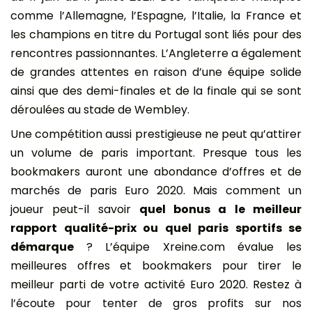
comme l’Allemagne, l’Espagne, l’Italie, la France et
les champions en titre du Portugal sont liés pour des
rencontres passionnantes. L’Angleterre a également
de grandes attentes en raison d’une équipe solide
ainsi que des demi-finales et de la finale qui se sont
déroulées au stade de Wembley.
Une compétition aussi prestigieuse ne peut qu’attirer
un volume de paris important. Presque tous les
bookmakers auront une abondance d’offres et de
marchés de paris Euro 2020. Mais comment un
joueur peut-il savoir
quel bonus a le meilleur
rapport qualité-prix ou quel paris sportifs se
démarque
? L’équipe Xreine.com évalue les
meilleures offres et bookmakers pour tirer le
meilleur parti de votre activité Euro 2020. Restez à
l’écoute pour tenter de gros profits sur nos