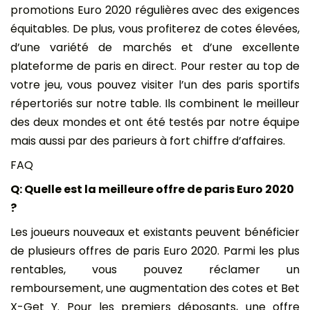
promotions Euro 2020 régulières avec des exigences
équitables. De plus, vous profiterez de cotes élevées,
d’une variété de marchés et d’une excellente
plateforme de paris en direct. Pour rester au top de
votre jeu, vous pouvez visiter l’un des paris sportifs
répertoriés sur notre table. Ils combinent le meilleur
des deux mondes et ont été testés par notre équipe
mais aussi par des parieurs à fort chiffre d’affaires.
FAQ
Q: Quelle est la meilleure offre de paris Euro 2020
?
Les joueurs nouveaux et existants peuvent bénéficier
de plusieurs offres de paris Euro 2020. Parmi les plus
rentables, vous pouvez réclamer un
remboursement, une augmentation des cotes et Bet
X-Get Y. Pour les premiers déposants, une offre