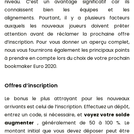
niveau. C’est un avantage significatif car ils
connaissent bien les équipes et les
alignements. Pourtant, il y a plusieurs facteurs
auxquels les nouveaux joueurs doivent prêter
attention avant de réclamer la prochaine offre
d’inscription. Pour vous donner un aperçu complet,
nous vous fournirons également les principaux points
à prendre en compte lors du choix de votre prochain
bookmaker Euro 2020.
Offres d’inscription
Le bonus le plus attrayant pour les nouveaux
arrivants est celui de l’inscription. Effectuez un dépôt,
entrez un code, si nécessaire, et
voyez votre solde
augmenter
, généralement de 50 à 100 %. Le
montant initial que vous devez déposer peut être