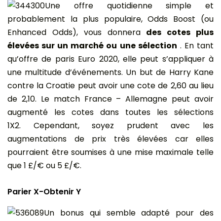
Une offre quotidienne simple et
probablement la plus populaire, Odds Boost (ou
Enhanced Odds), vous donnera
des cotes plus
élevées sur un marché ou une sélection
. En tant
qu’offre de paris Euro 2020, elle peut s’appliquer à
une multitude d’événements. Un but de Harry Kane
contre la Croatie peut avoir une cote de 2,60 au lieu
de 2,10. Le match France – Allemagne peut avoir
augmenté les cotes dans toutes les sélections
1X2. Cependant, soyez prudent avec les
augmentations de prix très élevées car elles
pourraient être soumises à une mise maximale telle
que 1 £/€ ou 5 £/€.
Parier X-Obtenir Y
Un bonus qui semble adapté pour des