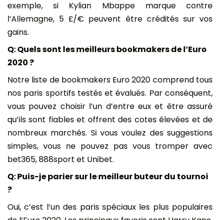
exemple, si Kylian Mbappe marque contre
l’Allemagne, 5 £/€ peuvent être crédités sur vos
gains.
Q: Quels sont les meilleurs bookmakers de l’Euro
2020 ?
Notre liste de bookmakers Euro 2020 comprend tous
nos paris sportifs testés et évalués. Par conséquent,
vous pouvez choisir l’un d’entre eux et être assuré
qu’ils sont fiables et offrent des cotes élevées et de
nombreux marchés. Si vous voulez des suggestions
simples, vous ne pouvez pas vous tromper avec
bet365, 888sport et Unibet.
Q: Puis-je parier sur le meilleur buteur du tournoi
?
Oui, c’est l’un des paris spéciaux les plus populaires