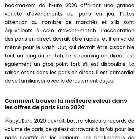
bookmakers de l’Euro 2020 offriront une grande
variété d’événements de paris en jeu. Faites
attention au nombre de marchés et s’ils sont
équivalents à ceux d’avant-match. L’acceptation
des paris en direct devrait être rapide, et il en va de
même pour le Cash-Out, qui devrait être disponible
tout au long du match. Le streaming en direct est
également un gros point fort s’il est disponible. La
raison étant dans les paris en direct, il est primordial
de se familiariser avec le déroulement du jeu.
Comment trouver la meilleure valeur dans
les offres de paris Euro 2020
L’Euro 2020 devrait battre plusieurs records de
volume de paris, ce qui est attrayant à la fois pour les
paris sportifs et les parieurs. Les bookmakers de