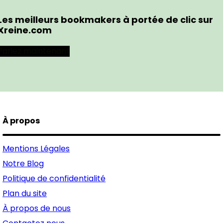
Les meilleurs bookmakers à portée de clic sur
Xreine.com
Pariez maintenant
À propos
Mentions Légales
Notre Blog
Politique de confidentialité
Plan du site
À propos de nous