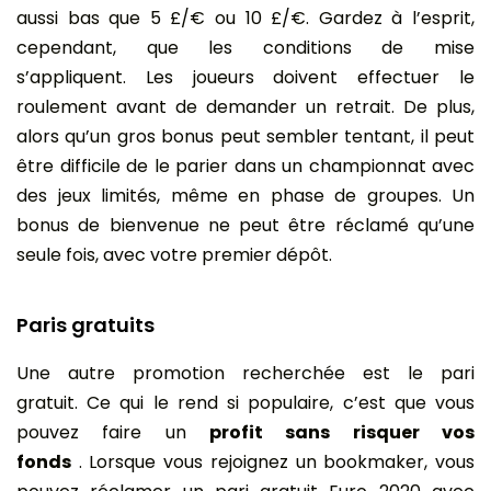
aussi bas que 5 £/€ ou 10 £/€. Gardez à l’esprit,
cependant, que les conditions de mise
s’appliquent. Les joueurs doivent effectuer le
roulement avant de demander un retrait. De plus,
alors qu’un gros bonus peut sembler tentant, il peut
être difficile de le parier dans un championnat avec
des jeux limités, même en phase de groupes. Un
bonus de bienvenue ne peut être réclamé qu’une
seule fois, avec votre premier dépôt.
Paris gratuits
Une autre promotion recherchée est le pari
gratuit. Ce qui le rend si populaire, c’est que vous
pouvez faire un
profit sans risquer vos
fonds
. Lorsque vous rejoignez un bookmaker, vous