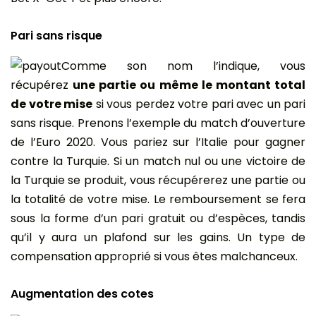
Pari sans risque
Comme son nom l’indique, vous
récupérez
une partie ou même le montant total
de votre mise
si vous perdez votre pari avec un pari
sans risque. Prenons l’exemple du match d’ouverture
de l’Euro 2020. Vous pariez sur l’Italie pour gagner
contre la Turquie. Si un match nul ou une victoire de
la Turquie se produit, vous récupérerez une partie ou
la totalité de votre mise. Le remboursement se fera
sous la forme d’un pari gratuit ou d’espèces, tandis
qu’il y aura un plafond sur les gains. Un type de
compensation approprié si vous êtes malchanceux.
Augmentation des cotes