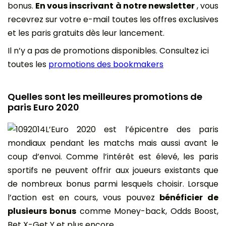
bonus.
En vous inscrivant à notre newsletter
, vous
recevrez sur votre e-mail toutes les offres exclusives
et les paris gratuits dès leur lancement.
Il n’y a pas de promotions disponibles. Consultez ici
toutes les
promotions des bookmakers
Quelles sont les meilleures promotions de
paris Euro 2020
L’Euro 2020 est l’épicentre des paris
mondiaux pendant les matchs mais aussi avant le
coup d’envoi. Comme l’intérêt est élevé, les paris
sportifs ne peuvent offrir aux joueurs existants que
de nombreux bonus parmi lesquels choisir. Lorsque
l’action est en cours, vous pouvez
bénéficier de
plusieurs bonus
comme Money-back, Odds Boost,
Bet X-Get Y et plus encore.