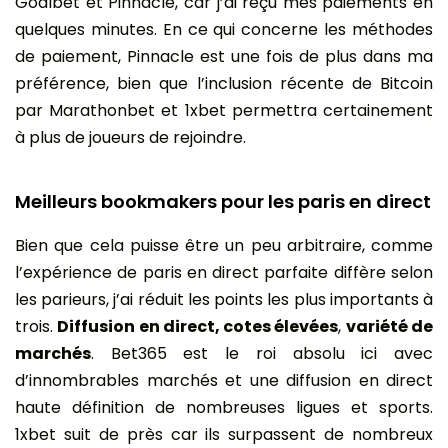
Goalbet et Pinnacle, car j’ai reçu mes paiements en
quelques minutes. En ce qui concerne les méthodes
de paiement, Pinnacle est une fois de plus dans ma
préférence, bien que l’inclusion récente de Bitcoin
par Marathonbet et 1xbet permettra certainement
à plus de joueurs de rejoindre.
Meilleurs bookmakers pour les paris en direct
Bien que cela puisse être un peu arbitraire, comme
l’expérience de paris en direct parfaite diffère selon
les parieurs, j’ai réduit les points les plus importants à
trois.
Diffusion en direct, cotes élevées
,
variété de
marchés
. Bet365 est le roi absolu ici avec
d’innombrables marchés et une diffusion en direct
haute définition de nombreuses ligues et sports.
1xbet suit de près car ils surpassent de nombreux