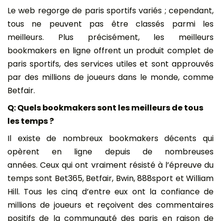
Le web regorge de paris sportifs variés ; cependant,
tous ne peuvent pas être classés parmi les
meilleurs. Plus précisément, les meilleurs
bookmakers en ligne offrent un produit complet de
paris sportifs, des services utiles et sont approuvés
par des millions de joueurs dans le monde, comme
Betfair.
Q: Quels bookmakers sont les meilleurs de tous
les temps ?
Il existe de nombreux bookmakers décents qui
opèrent en ligne depuis de nombreuses
années. Ceux qui ont vraiment résisté à l’épreuve du
temps sont Bet365, Betfair, Bwin, 888sport et William
Hill. Tous les cinq d’entre eux ont la confiance de
millions de joueurs et reçoivent des commentaires
positifs de la communauté des paris en raison de