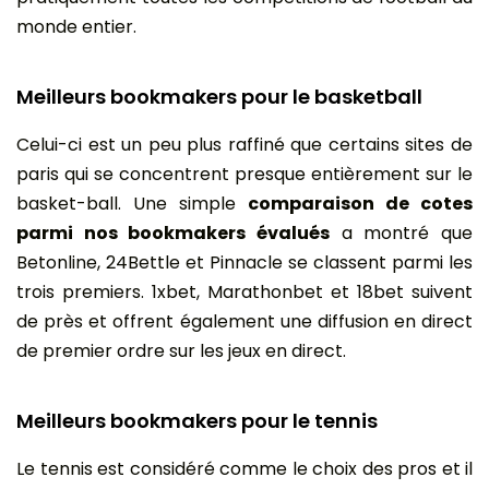
monde entier.
Meilleurs bookmakers pour le basketball
Celui-ci est un peu plus raffiné que certains sites de
paris qui se concentrent presque entièrement sur le
basket-ball. Une simple
comparaison de cotes
parmi nos bookmakers évalués
a montré que
Betonline, 24Bettle et Pinnacle se classent parmi les
trois premiers. 1xbet, Marathonbet et 18bet suivent
de près et offrent également une diffusion en direct
de premier ordre sur les jeux en direct.
Meilleurs bookmakers pour le tennis
Le tennis est considéré comme le choix des pros et il