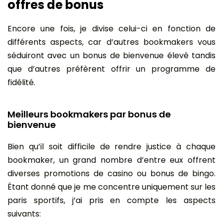
offres de bonus
Encore une fois, je divise celui-ci en fonction de
différents aspects, car d’autres bookmakers vous
séduiront avec un bonus de bienvenue élevé tandis
que d’autres préfèrent offrir un programme de
fidélité.
Meilleurs bookmakers par bonus de
bienvenue
Bien qu’il soit difficile de rendre justice à chaque
bookmaker, un grand nombre d’entre eux offrent
diverses promotions de casino ou bonus de bingo.
Étant donné que je me concentre uniquement sur les
paris sportifs, j’ai pris en compte les aspects
suivants: