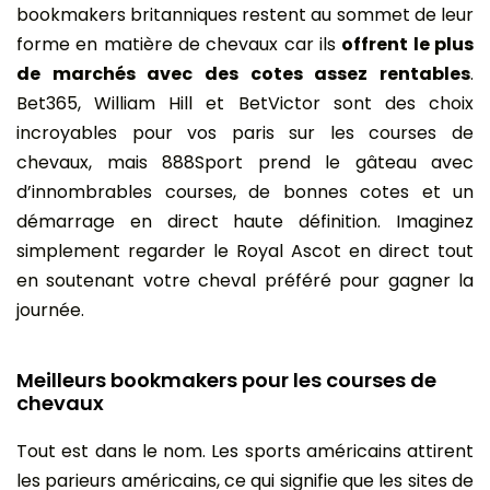
bookmakers britanniques restent au sommet de leur
forme en matière de chevaux car ils
offrent le plus
de marchés avec des cotes assez rentables
.
Bet365, William Hill et BetVictor sont des choix
incroyables pour vos paris sur les courses de
chevaux, mais 888Sport prend le gâteau avec
d’innombrables courses, de bonnes cotes et un
démarrage en direct haute définition. Imaginez
simplement regarder le Royal Ascot en direct tout
en soutenant votre cheval préféré pour gagner la
journée.
Meilleurs bookmakers pour les courses de
chevaux
Tout est dans le nom. Les sports américains attirent
les parieurs américains, ce qui signifie que les sites de