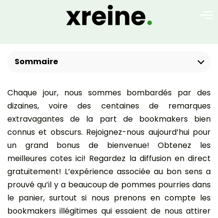
Sommaire
Chaque jour, nous sommes bombardés par des
dizaines, voire des centaines de remarques
extravagantes de la part de bookmakers bien
connus et obscurs. Rejoignez-nous aujourd’hui pour
un grand bonus de bienvenue! Obtenez les
meilleures cotes ici! Regardez la diffusion en direct
gratuitement! L’expérience associée au bon sens a
prouvé qu’il y a beaucoup de pommes pourries dans
le panier, surtout si nous prenons en compte les
bookmakers illégitimes qui essaient de nous attirer