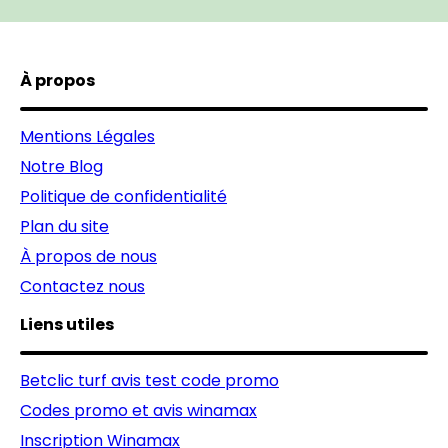
À propos
Mentions Légales
Notre Blog
Politique de confidentialité
Plan du site
À propos de nous
Contactez nous
Liens utiles
Betclic turf avis test code promo
Codes promo et avis winamax
Inscription Winamax