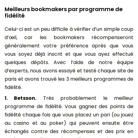
Meilleurs bookmakers par programme de
fidélité
Celui-ci est un peu difficile à vérifier d’un simple coup
d’œil, car les bookmakers récompenseront
généralement votre préférence après que vous
vous soyez déjà inscrit et que vous ayez effectué
quelques dépôts. Avec l’aide de notre équipe
d’experts, nous avons essayé et testé chaque site de
paris et avons trouvé les 3 meilleurs programmes de
fidélité.
1. Betsson.
Très probablement le meilleur
programme de fidélité. Vous gagnez des points de
fidélité chaque fois que vous placez un pari (ou jouez
au casino et au poker) qui peuvent ensuite être
échangés contre des récompenses et des prix en