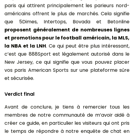
paris qui attirent principalement les parieurs nord-
américains offrent le plus de marchés. Cela signifie
que 5Dimes, Intertops, Bovada et Betonline
proposent généralement de nombreuses lignes
et promotions pour le football américain, la MLS,
la NBA et la LNH
. Ce qui peut être plus intéressant,
c’est que 888Sport est légalement autorisé dans le
New Jersey, ce qui signifie que vous pouvez placer
vos paris American Sports sur une plateforme sûre
et sécurisée.
Verdict final
Avant de conclure, je tiens à remercier tous les
membres de notre communauté de m’avoir aidé à
créer ce guide, en particulier les visiteurs qui ont pris
le temps de répondre à notre enquête de chat en