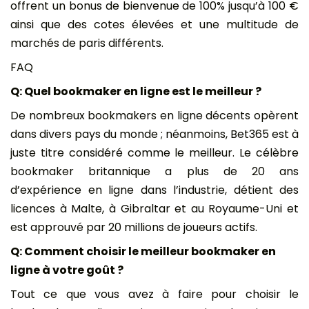
offrent un bonus de bienvenue de 100% jusqu’à 100 €
ainsi que des cotes élevées et une multitude de
marchés de paris différents.
FAQ
Q: Quel bookmaker en ligne est le meilleur ?
De nombreux bookmakers en ligne décents opèrent
dans divers pays du monde ; néanmoins, Bet365 est à
juste titre considéré comme le meilleur. Le célèbre
bookmaker britannique a plus de 20 ans
d’expérience en ligne dans l’industrie, détient des
licences à Malte, à Gibraltar et au Royaume-Uni et
est approuvé par 20 millions de joueurs actifs.
Q: Comment choisir le meilleur bookmaker en
ligne à votre goût ?
Tout ce que vous avez à faire pour choisir le