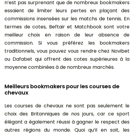
n’est pas surprenant que de nombreux bookmakers
essaient de limiter leurs pertes en plaçant des
commissions insensées sur les matchs de tennis. En
termes de cotes, Beftair et Matchbook sont votre
meilleur choix en raison de leur absence de
commission. Si vous préférez les bookmakers
traditionnels, vous pouvez vous rendre chez Novibet
ou Dafabet qui offrent des cotes supérieures à la
moyenne combinées à de nombreux marchés.
Meilleurs bookmakers pour les courses de
chevaux
Les courses de chevaux ne sont pas seulement le
choix des Britanniques de nos jours, car ce sport
élégant a également réussi à gagner le respect des
autres régions du monde. Quoi qu’il en soit, les