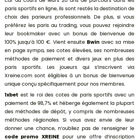
car au cours de leurs 20 ans de parcours dans les
paris sportifs en ligne, ils sont restés la destination de
choix des parieurs professionnels. De plus, si vous
préférez les paris au trading, vous pouvez rejoindre
leur bookmaker avec un bonus de bienvenue de
100% jusqu’à 100 €. Vient ensuite
Bwin
avec sa mise
en page sympa, ses cotes élevées, ses nombreuses
méthodes de paiement et divers jeux en plus des
paris sportifs. Les joueurs qui s’inscrivent via
Xreine.com sont éligibles à un bonus de bienvenue
unique conçu spécifiquement pour nos membres.
1xbet
est le roi des cotes de paris sportifs avec un
paiement de 98,7% et héberge également la plupart
des méthodes de dépôt, y compris de nombreuses
méthodes régionales. Si vous avez envie de leur
donner une chance, n’oubliez pas de renseigner le
code promo XREINE
pour une offre d’inscription