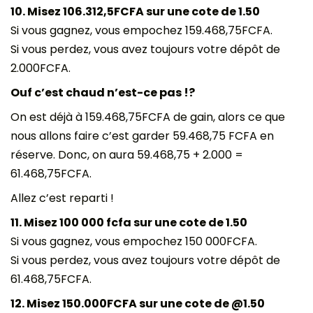
10. Misez 106.312,5FCFA sur une cote de 1.50
Si vous gagnez, vous empochez 159.468,75FCFA.
Si vous perdez, vous avez toujours votre dépôt de
2.000FCFA.
Ouf c’est chaud n’est-ce pas !?
On est déjà à 159.468,75FCFA de gain, alors ce que
nous allons faire c’est garder 59.468,75 FCFA en
réserve. Donc, on aura 59.468,75 + 2.000 =
61.468,75FCFA.
Allez c’est reparti !
11. Misez 100 000 fcfa sur une cote de 1.50
Si vous gagnez, vous empochez 150 000FCFA.
Si vous perdez, vous avez toujours votre dépôt de
61.468,75FCFA.
12. Misez 150.000FCFA sur une cote de @1.50