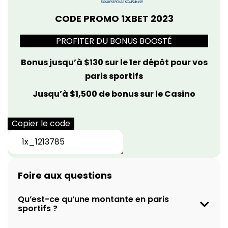
C
ODE PROMO 1XBET
2023
PROFITER DU BONUS BOOSTÉ
Bonus jusqu’à $130 sur le 1er dépôt pour vos
paris sportifs
Jusqu’à $1,500 de bonus sur le Casino
Copier le code
Foire aux questions
Qu’est-ce qu’une montante en paris
sportifs ?