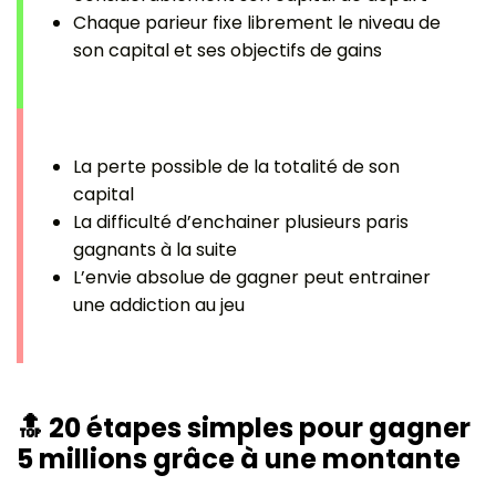
Chaque parieur fixe librement le niveau de
son capital et ses objectifs de gains
La perte possible de la totalité de son
capital
La difficulté d’enchainer plusieurs paris
gagnants à la suite
L’envie absolue de gagner peut entrainer
une addiction au jeu
🔝 20 étapes simples pour gagner
5 millions grâce à une montante