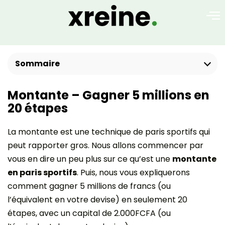
Sommaire
Montante – Gagner 5 millions en
20 étapes
La montante est une technique de paris sportifs qui
peut rapporter gros. Nous allons commencer par
vous en dire un peu plus sur ce qu’est une
montante
en paris sportifs
. Puis, nous vous expliquerons
comment gagner 5 millions de francs (ou
l’équivalent en votre devise) en seulement 20
étapes, avec un capital de 2.000FCFA (ou