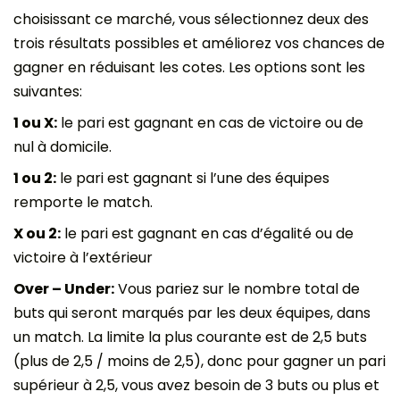
choisissant ce marché, vous sélectionnez deux des
trois résultats possibles et améliorez vos chances de
gagner en réduisant les cotes. Les options sont les
suivantes:
1 ou X:
le pari est gagnant en cas de victoire ou de
nul à domicile.
1 ou 2:
le pari est gagnant si l’une des équipes
remporte le match.
X ou 2:
le pari est gagnant en cas d’égalité ou de
victoire à l’extérieur
Over – Under:
Vous pariez sur le nombre total de
buts qui seront marqués par les deux équipes, dans
un match. La limite la plus courante est de 2,5 buts
(plus de 2,5 / moins de 2,5), donc pour gagner un pari
supérieur à 2,5, vous avez besoin de 3 buts ou plus et