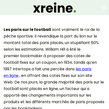
Les paris sur le football
sont vraiment le roi de la
pêche sportive. Il revendique la part du lion sur le
montant total des paris placés, un stupéfiant 60%
selon les estimations. William Hill a été le
premier bookmaker à proposer des cotes de
football fixes sur un coupon, en 1934, tandis qu’en
1997 Intertops a fait une percée dans
les paris
en ligne
, en offrant des cotes fixes sur son site
Web. De nos jours, la grande majorité des paris sur le
football sont placés en ligne, un facteur qui a
apporté des changements importants sur les
produits et les différents marchés de paris proposés
par les bookmakers.