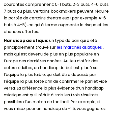
courantes comprennent: 0-1 buts, 2-3 buts, 4-6 buts,
7 buts ou plus. Certains bookmakers peuvent réduire
la portée de certains d’entre eux (par exemple 4-6
buts à 4-5), ce qui à terme augmente le risque et les
chances offertes.
Handicap asiatique:
un type de pari qui a été
principalement trouvé sur
les marchés asiatiques
,
mais qui est devenu de plus en plus populaire en
Europe ces dernières années. Au lieu d’offrir des
cotes réduites, un handicap de but est placé sur
l’équipe la plus faible, qui doit être dépassé par
l’équipe la plus forte afin de confirmer le pari et vice
versa. La différence la plus évidente d’un handicap
asiatique est qu’il réduit à trois les trois résultats
possibles d’un match de football. Par exemple, si
vous misez pour un handicap de -1,5, vous gagnerez