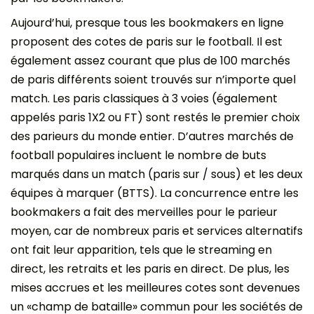
Aujourd’hui, presque tous les bookmakers en ligne
proposent des cotes de paris sur le football. Il est
également assez courant que plus de 100 marchés
de paris différents soient trouvés sur n’importe quel
match. Les paris classiques à 3 voies (également
appelés paris 1X2 ou FT) sont restés le premier choix
des parieurs du monde entier. D’autres marchés de
football populaires incluent le nombre de buts
marqués dans un match (paris sur / sous) et les deux
équipes à marquer (BTTS). La concurrence entre les
bookmakers a fait des merveilles pour le parieur
moyen, car de nombreux paris et services alternatifs
ont fait leur apparition, tels que le streaming en
direct, les retraits et les paris en direct. De plus, les
mises accrues et les meilleures cotes sont devenues
un «champ de bataille» commun pour les sociétés de