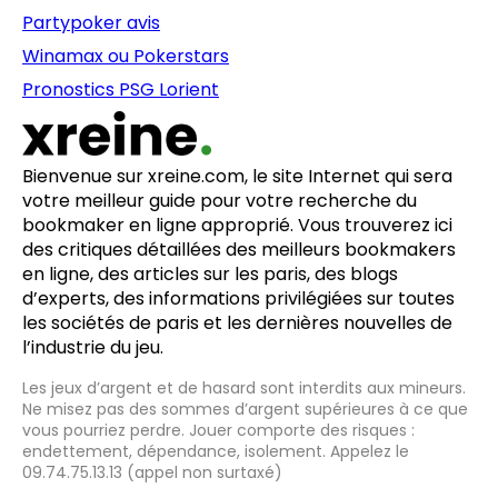
Partypoker avis
Winamax ou Pokerstars
Pronostics PSG Lorient
Bienvenue sur xreine.com, le site Internet qui sera
votre meilleur guide pour votre recherche du
bookmaker en ligne approprié. Vous trouverez ici
des critiques détaillées des meilleurs bookmakers
en ligne, des articles sur les paris, des blogs
d’experts, des informations privilégiées sur toutes
les sociétés de paris et les dernières nouvelles de
l’industrie du jeu.
Les jeux d’argent et de hasard sont interdits aux mineurs.
Ne misez pas des sommes d’argent supérieures à ce que
vous pourriez perdre. Jouer comporte des risques :
endettement, dépendance, isolement. Appelez le
09.74.75.13.13 (appel non surtaxé)