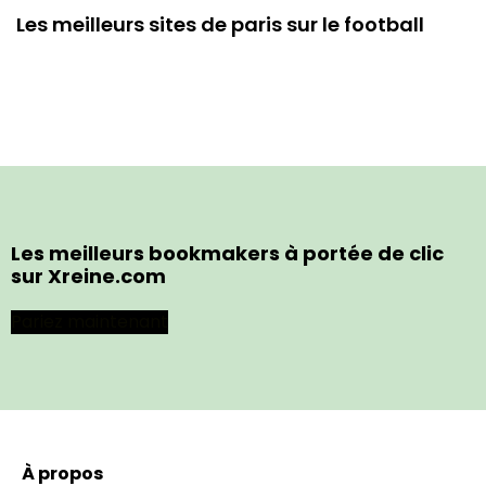
Les meilleurs sites de paris sur le football
Les meilleurs bookmakers à portée de clic
sur Xreine.com
Pariez maintenant
À propos