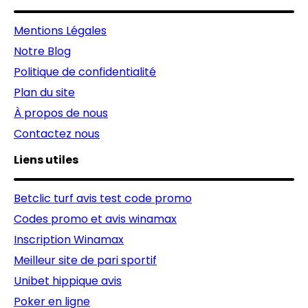
Mentions Légales
Notre Blog
Politique de confidentialité
Plan du site
À propos de nous
Contactez nous
Liens utiles
Betclic turf avis test code promo
Codes promo et avis winamax
Inscription Winamax
Meilleur site de pari sportif
Unibet hippique avis
Poker en ligne