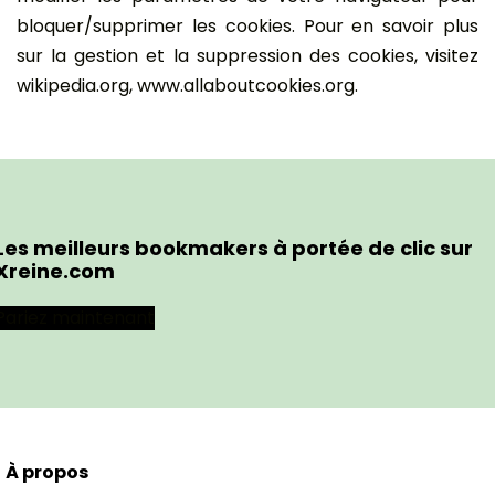
bloquer/supprimer les cookies. Pour en savoir plus
sur la gestion et la suppression des cookies, visitez
wikipedia.org, www.allaboutcookies.org.
Les meilleurs bookmakers à portée de clic sur
Xreine.com
Pariez maintenant
À propos