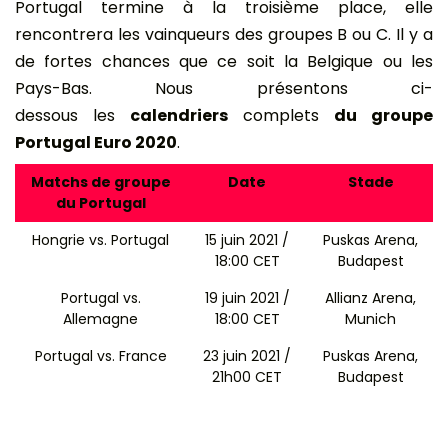
Portugal termine à la troisième place, elle
rencontrera les vainqueurs des groupes B ou C. Il y a
de fortes chances que ce soit la Belgique ou les
Pays-Bas. Nous présentons ci-
dessous les
calendriers
complets
du groupe
Portugal Euro 2020
.
Matchs de groupe
Date
Stade
du Portugal
Hongrie vs. Portugal
15 juin 2021 /
Puskas Arena,
18:00 CET
Budapest
Portugal vs.
19 juin 2021 /
Allianz Arena,
Allemagne
18:00 CET
Munich
Portugal vs. France
23 juin 2021 /
Puskas Arena,
21h00 CET
Budapest