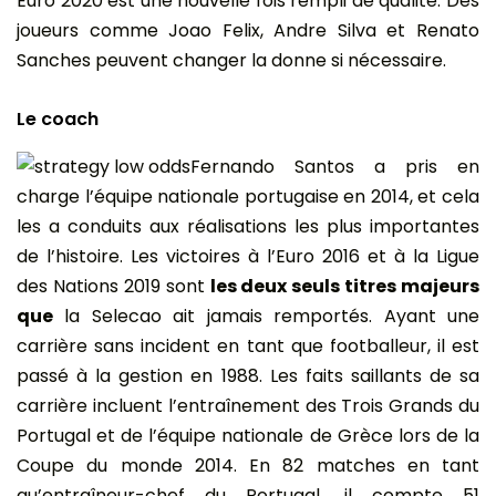
Euro 2020 est une nouvelle fois rempli de qualité. Des
joueurs comme Joao Felix, Andre Silva et Renato
Sanches peuvent changer la donne si nécessaire.
Le coach
Fernando Santos a pris en
charge l’équipe nationale portugaise en 2014, et cela
les a conduits aux réalisations les plus importantes
de l’histoire. Les victoires à l’Euro 2016 et à la Ligue
des Nations 2019 sont
les deux seuls titres majeurs
que
la Selecao ait jamais remportés. Ayant une
carrière sans incident en tant que footballeur, il est
passé à la gestion en 1988. Les faits saillants de sa
carrière incluent l’entraînement des Trois Grands du
Portugal et de l’équipe nationale de Grèce lors de la
Coupe du monde 2014. En 82 matches en tant
qu’entraîneur-chef du Portugal, il compte 51