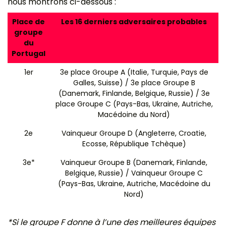
nous montrons ci-dessous :
Place de
Les 16 derniers adversaires probables
groupe
du
Portugal
1er
3e place Groupe A (Italie, Turquie, Pays de
Galles, Suisse) / 3e place Groupe B
(Danemark, Finlande, Belgique, Russie) / 3e
place Groupe C (Pays-Bas, Ukraine, Autriche,
Macédoine du Nord)
2e
Vainqueur Groupe D (Angleterre, Croatie,
Ecosse, République Tchèque)
3e*
Vainqueur Groupe B (Danemark, Finlande,
Belgique, Russie) / Vainqueur Groupe C
(Pays-Bas, Ukraine, Autriche, Macédoine du
Nord)
*Si le groupe F donne à l’une des meilleures équipes