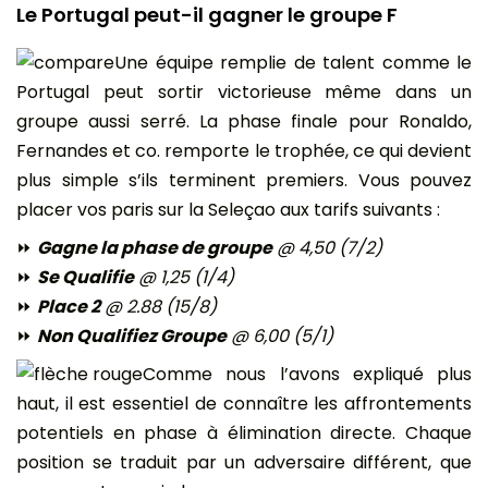
Le Portugal peut-il gagner le groupe F
Une équipe remplie de talent comme le
Portugal peut sortir victorieuse même dans un
groupe aussi serré. La phase finale pour Ronaldo,
Fernandes et co. remporte le trophée, ce qui devient
plus simple s’ils terminent premiers. Vous pouvez
placer vos paris sur la Seleçao aux tarifs suivants :
⏩
Gagne la phase de groupe
@ 4,50 (7/2)
⏩
Se Qualifie
@ 1,25 (1/4)
⏩
Place 2
@ 2.88 (15/8)
⏩
Non Qualifiez Groupe
@ 6,00 (5/1)
Comme nous l’avons expliqué plus
haut, il est essentiel de connaître les affrontements
potentiels en phase à élimination directe. Chaque
position se traduit par un adversaire différent, que