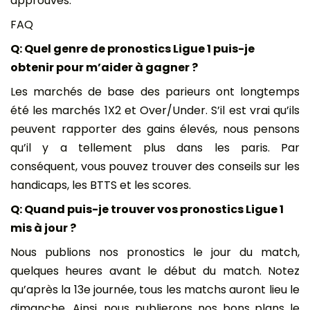
approuvés.
FAQ
Q: Quel genre de pronostics Ligue 1 puis-je
obtenir pour m’aider à gagner ?
Les marchés de base des parieurs ont longtemps
été les marchés 1X2 et Over/Under. S’il est vrai qu’ils
peuvent rapporter des gains élevés, nous pensons
qu’il y a tellement plus dans les paris. Par
conséquent, vous pouvez trouver des conseils sur les
handicaps, les BTTS et les scores.
Q: Quand puis-je trouver vos pronostics Ligue 1
mis à jour ?
Nous publions nos pronostics le jour du match,
quelques heures avant le début du match. Notez
qu’après la 13e journée, tous les matchs auront lieu le
dimanche. Ainsi, nous publierons nos bons plans le