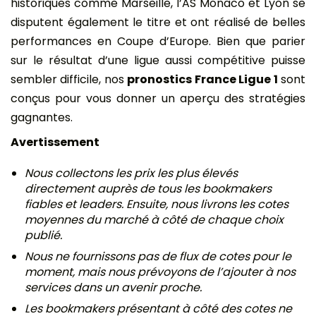
historiques comme Marseille, l’AS Monaco et Lyon se
disputent également le titre et ont réalisé de belles
performances en Coupe d’Europe. Bien que parier
sur le résultat d’une ligue aussi compétitive puisse
sembler difficile, nos
pronostics France Ligue 1
sont
conçus pour vous donner un aperçu des stratégies
gagnantes.
Avertissement
Nous collectons les prix les plus élevés
directement auprès de tous les bookmakers
fiables et leaders. Ensuite, nous livrons les cotes
moyennes du marché à côté de chaque choix
publié.
Nous ne fournissons pas de flux de cotes pour le
moment, mais nous prévoyons de l’ajouter à nos
services dans un avenir proche.
Les bookmakers présentant à côté des cotes ne