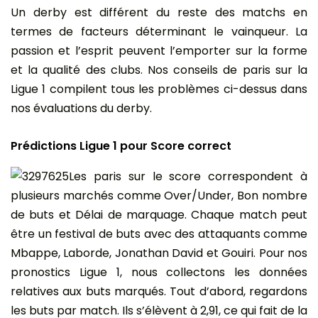
Un derby est différent du reste des matchs en
termes de facteurs déterminant le vainqueur. La
passion et l’esprit peuvent l’emporter sur la forme
et la qualité des clubs. Nos conseils de paris sur la
Ligue 1 compilent tous les problèmes ci-dessus dans
nos évaluations du derby.
Prédictions Ligue 1 pour Score correct
Les paris sur le score correspondent à
plusieurs marchés comme Over/Under, Bon nombre
de buts et Délai de marquage. Chaque match peut
être un festival de buts avec des attaquants comme
Mbappe, Laborde, Jonathan David et Gouiri. Pour nos
pronostics Ligue 1, nous collectons les données
relatives aux buts marqués. Tout d’abord, regardons
les buts par match. Ils s’élèvent à 2,91, ce qui fait de la