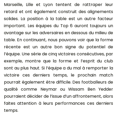
Marseille, Lille et Lyon tentent de rattraper leur
retard et ont également construit des alignements
solides. La position à la table est un autre facteur
important. Les équipes du Top 6 auront toujours un
avantage sur les adversaires en dessous du milieu de
table. En continuant, nous pouvons voir que la forme
récente est un autre bon signe du potentiel de
l’équipe. Une série de cinq victoires consécutives, par
exemple, montre que la forme et l’esprit du club
sont au plus haut. Si l’équipe a du mal à remporter la
victoire ces derniers temps, le prochain match
pourrait également être difficile. Des footballeurs de
qualité comme Neymar ou Wissam Ben Yedder
pourraient décider de l’issue d’un affrontement, alors
faites attention à leurs performances ces derniers
temps.