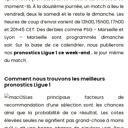
moment-là. À la douzième journée, un match a lieu le
vendredi, deux le samedi et le reste le dimanche. Les
heures de coup d’envoi varient de 13h00, 15h00, 17h00
et 20h45 CET. Des derbies comme PSG – Marseille et
Lyon – Marseille sont programmés dimanche
soir. Sur la base de ce calendrier, nous publierons
nos
pronostics Ligue 1 ce week-end
, le jour même
du match.
Comment nous trouvons les meilleurs
pronostics Ligue 1
Les principaux facteurs de
recommandation d’une sélection sont les chances
ainsi que la probabilité de ce résultat. Les cotes
élevées seules ne signifient pas grand-chose à moins