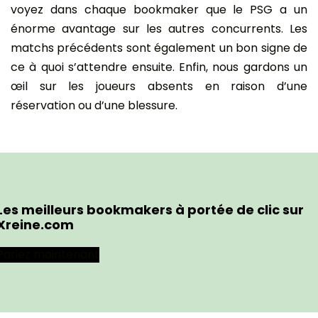
voyez dans chaque bookmaker que le PSG a un
énorme avantage sur les autres concurrents. Les
matchs précédents sont également un bon signe de
ce à quoi s’attendre ensuite. Enfin, nous gardons un
œil sur les joueurs absents en raison d’une
réservation ou d’une blessure.
Les meilleurs bookmakers à portée de clic sur
Xreine.com
Pariez maintenant