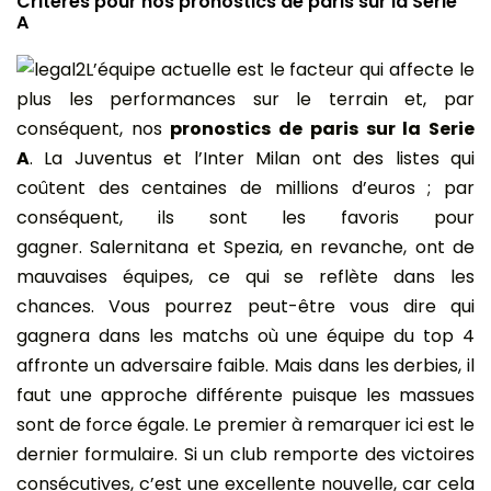
Critères pour nos pronostics de paris sur la Serie
A
L’équipe actuelle est le facteur qui affecte le
plus les performances sur le terrain et, par
conséquent, nos
pronostics de paris sur la Serie
A
. La Juventus et l’Inter Milan ont des listes qui
coûtent des centaines de millions d’euros ; par
conséquent, ils sont les favoris pour
gagner. Salernitana et Spezia, en revanche, ont de
mauvaises équipes, ce qui se reflète dans les
chances. Vous pourrez peut-être vous dire qui
gagnera dans les matchs où une équipe du top 4
affronte un adversaire faible. Mais dans les derbies, il
faut une approche différente puisque les massues
sont de force égale. Le premier à remarquer ici est le
dernier formulaire. Si un club remporte des victoires
consécutives, c’est une excellente nouvelle, car cela