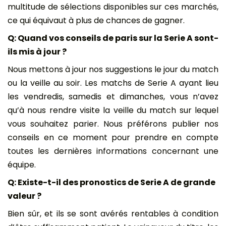
multitude de sélections disponibles sur ces marchés,
ce qui équivaut à plus de chances de gagner.
Q: Quand vos conseils de paris sur la Serie A sont-
ils mis à jour ?
Nous mettons à jour nos suggestions le jour du match
ou la veille au soir. Les matchs de Serie A ayant lieu
les vendredis, samedis et dimanches, vous n’avez
qu’à nous rendre visite la veille du match sur lequel
vous souhaitez parier. Nous préférons publier nos
conseils en ce moment pour prendre en compte
toutes les dernières informations concernant une
équipe.
Q: Existe-t-il des pronostics de Serie A de grande
valeur ?
Bien sûr, et ils se sont avérés rentables à condition