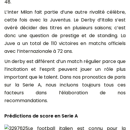
48.
L’Inter Milan fait partie d’une autre rivalité célèbre,
cette fois avec la Juventus. Le Derby d’Italia s’est
avéré décider des titres en plusieurs saisons; c’est
donc une question de prestige et de standing. La
Juve a un total de 110 victoires en matchs officiels
avec l’Internazionale à 72 ans.
Un derby est différent d’un match régulier parce que
l’incitation et l’esprit peuvent jouer un rôle plus
important que le talent. Dans nos pronostics de paris
sur la Serie A, nous incluons toujours tous ces
facteurs dans l’élaboration de nos
recommandations.
Prédictions de score en Serie A
Le football italien est connu pour la