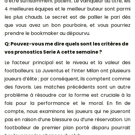
d’être suffisamment patient. Le vainqueur du titre, les
4 meilleures équipes et le meilleur buteur sont parmi
les plus chauds. Le secret est de pallier le pari dès
que vous avez un bon pourboire, et vous pourriez
prendre le bookmaker au dépourvu.
Q: Pouvez-vous me dire quels sont les critères de
vos pronostics Serie A cette semaine ?
Le facteur principal est le niveau et la valeur des
footballeurs. La Juventus et l’Inter Milan ont plusieurs
joueurs d’élite ; par conséquent, ils comptent comme
des favoris. Les matches précédents sont un autre
problème à résoudre car la forme est cruciale à la
fois pour la performance et le moral. En fin de
compte, nous examinons les joueurs qui ne joueront
pas en raison d’une blessure ou d’une réservation. Un
footballeur de premier plan porté disparu pourrait