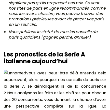
signifient pas qu’ils proposent ces prix. Ce sont
nos sites de paris en ligne recommandés, comme
nous les avons classés ; vous pouvez trouver des
promotions précieuses avant de placer vos paris
en un seul clic.
Nous publions le statut de tous les conseils de
paris quotidiens (gagner, perdre, annuler).
Les pronostics de la Serie A
italienne aujourd’hui
Vous avez peut-être déjà entendu cela
auparavant, alors pourquoi nos conseils de paris sur
la Serie A se démarquent-ils de la concurrence
? Nous analysons les faits et les chiffres pour chacun
des 20 concurrents, vous donnant la chance d’avoir
une perspective complète sur la ligue. La