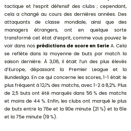
tactique et l’esprit défensif des clubs ; cependant,
cela a changé au cours des dernières années. Des
attaquants de classe mondiale, ainsi que des
managers étrangers, ont en quelque sorte
transformé cet état d’esprit, comme vous pouvez le
voir dans nos
prédictions de score en Serie
A. Cela
se reflète dans la moyenne de buts par match la
saison dernière. À 3,06, il était l’un des plus élevés
d’Europe, dépassant la Premier League et la
Bundesliga. En ce qui concerne les scores, 1-1 était le
plus fréquent à 12,1% des matchs, avec 1-2 à 8,2%. Plus
de 2,5 buts ont été marqués dans 56 % des matchs
et moins de 44 %. Enfin, les clubs ont marqué le plus
de buts entre la 76e et la 90e minute (21 %) et la 61e
et la 75e minute (19 %).