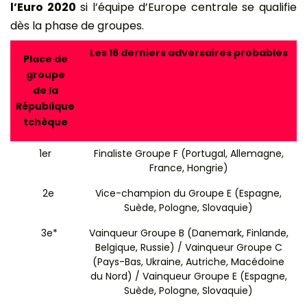
l’Euro 2020
si l’équipe d’Europe centrale se qualifie
dès la phase de groupes.
Les 16 derniers adversaires probables
Place de
groupe
de
la
République
tchèque
1er
Finaliste Groupe F (Portugal, Allemagne,
France, Hongrie)
2e
Vice-champion du Groupe E (Espagne,
Suède, Pologne, Slovaquie)
3e*
Vainqueur Groupe B (Danemark, Finlande,
Belgique, Russie) / Vainqueur Groupe C
(Pays-Bas, Ukraine, Autriche, Macédoine
du Nord) / Vainqueur Groupe E (Espagne,
Suède, Pologne, Slovaquie)