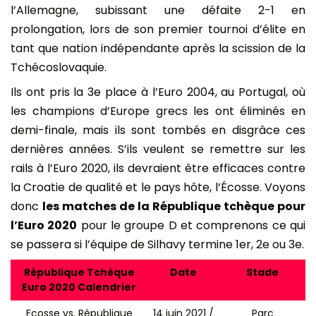
l’Allemagne, subissant une défaite 2-1 en
prolongation, lors de son premier tournoi d’élite en
tant que nation indépendante après la scission de la
Tchécoslovaquie.
Ils ont pris la 3e place à l’Euro 2004, au Portugal, où
les champions d’Europe grecs les ont éliminés en
demi-finale, mais ils sont tombés en disgrâce ces
dernières années. S’ils veulent se remettre sur les
rails à l’Euro 2020, ils devraient être efficaces contre
la Croatie de qualité et le pays hôte, l’Écosse. Voyons
donc
les matches de la République tchèque pour
l’Euro 2020
pour le groupe D et comprenons ce qui
se passera si l’équipe de Silhavy termine 1er, 2e ou 3e.
République Tchèque
Date
Stade
Euro 2020 Calendrier
Ecosse vs. République
14 juin 2021 /
Parc