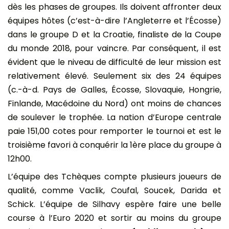
dès les phases de groupes. Ils doivent affronter deux
équipes hôtes (c’est-à-dire l’Angleterre et l’Écosse)
dans le groupe D et la Croatie, finaliste de la Coupe
du monde 2018, pour vaincre. Par conséquent, il est
évident que le niveau de difficulté de leur mission est
relativement élevé. Seulement six des 24 équipes
(c.-à-d. Pays de Galles, Écosse, Slovaquie, Hongrie,
Finlande, Macédoine du Nord) ont moins de chances
de soulever le trophée. La nation d’Europe centrale
paie 151,00 cotes pour remporter le tournoi et est le
troisième favori à conquérir la 1ère place du groupe à
12h00.
L’équipe des Tchèques compte plusieurs joueurs de
qualité, comme Vaclik, Coufal, Soucek, Darida et
Schick. L’équipe de Silhavy espère faire une belle
course à l’Euro 2020 et sortir au moins du groupe