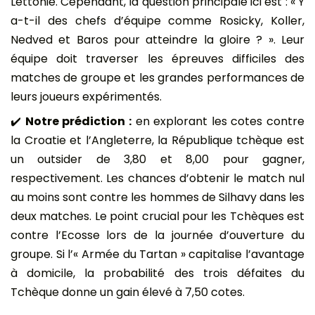
Lettonie. Cependant, la question principale ici est : « Y
a-t-il des chefs d’équipe comme Rosicky, Koller,
Nedved et Baros pour atteindre la gloire ? ». Leur
équipe doit traverser les épreuves difficiles des
matches de groupe et les grandes performances de
leurs joueurs expérimentés.
✔️
Notre prédiction :
en explorant les cotes contre
la Croatie et l’Angleterre, la République tchèque est
un outsider de 3,80 et 8,00 pour gagner,
respectivement. Les chances d’obtenir le match nul
au moins sont contre les hommes de Silhavy dans les
deux matches. Le point crucial pour les Tchèques est
contre l’Ecosse lors de la journée d’ouverture du
groupe. Si l’« Armée du Tartan » capitalise l’avantage
à domicile, la probabilité des trois défaites du
Tchèque donne un gain élevé à 7,50 cotes.