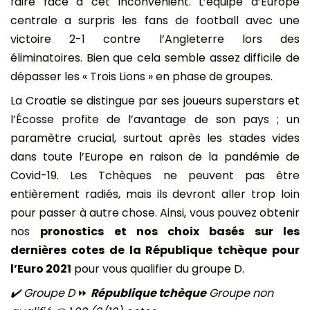
faire face à cet inconvénient. L’équipe d’Europe
centrale a surpris les fans de football avec une
victoire 2-1 contre l’Angleterre lors des
éliminatoires. Bien que cela semble assez difficile de
dépasser les « Trois Lions » en phase de groupes.
La Croatie se distingue par ses joueurs superstars et
l’Écosse profite de l’avantage de son pays ; un
paramètre crucial, surtout après les stades vides
dans toute l’Europe en raison de la pandémie de
Covid-19. Les Tchèques ne peuvent pas être
entièrement radiés, mais ils devront aller trop loin
pour passer à autre chose. Ainsi, vous pouvez obtenir
nos
pronostics et nos choix basés sur les
dernières cotes de la République tchèque pour
l’Euro 2021
pour vous qualifier du groupe D.
✔️ Groupe D
⏩
République tchèque
Groupe non