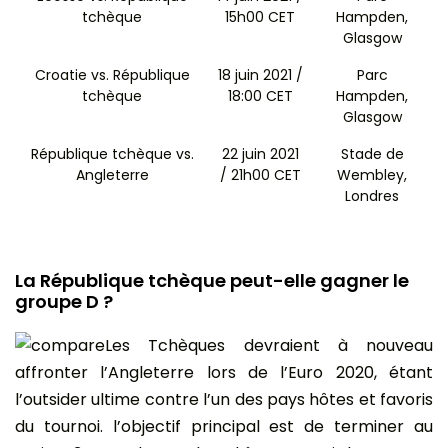
tchèque
15h00 CET
Hampden,
Glasgow
Croatie vs. République
18 juin 2021 /
Parc
tchèque
18:00 CET
Hampden,
Glasgow
République tchèque vs.
22 juin 2021
Stade de
Angleterre
/ 21h00 CET
Wembley,
Londres
La République tchèque peut-elle gagner le
groupe D ?
Les Tchèques devraient à nouveau
affronter l’Angleterre lors de l’Euro 2020, étant
l’outsider ultime contre l’un des pays hôtes et favoris
du tournoi. l’objectif principal est de terminer au