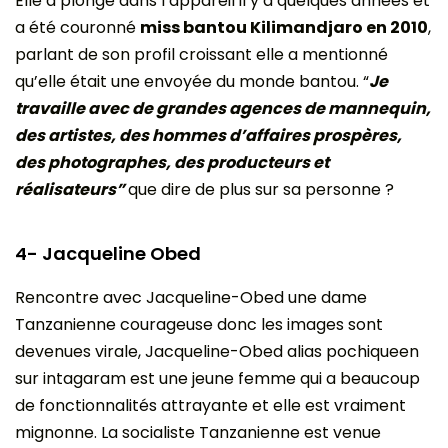
Elle a plongé dans l’appareil il y’a quelques années et
a été couronné
miss bantou Kilimandjaro en 2010
,
parlant de son profil croissant elle a mentionné
qu’elle était une envoyée du monde bantou. “
Je
travaille avec de grandes agences de mannequin,
des artistes, des hommes d’affaires prospères,
des photographes, des producteurs et
réalisateurs”
que dire de plus sur sa personne ?
4- Jacqueline Obed
Rencontre avec Jacqueline-Obed une dame
Tanzanienne courageuse donc les images sont
devenues virale, Jacqueline-Obed alias pochiqueen
sur intagaram est une jeune femme qui a beaucoup
de fonctionnalités attrayante et elle est vraiment
mignonne. La socialiste Tanzanienne est venue