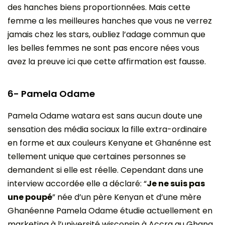
des hanches biens proportionnées. Mais cette
femme a les meilleures hanches que vous ne verrez
jamais chez les stars, oubliez l’adage commun que
les belles femmes ne sont pas encore nées vous
avez la preuve ici que cette affirmation est fausse.
6- Pamela Odame
Pamela Odame watara est sans aucun doute une
sensation des média sociaux la fille extra-ordinaire
en forme et aux couleurs Kenyane et Ghanénne est
tellement unique que certaines personnes se
demandent si elle est réelle. Cependant dans une
interview accordée elle a déclaré: “
Je ne suis pas
une poupé
” née d’un père Kenyan et d’une mère
Ghanéenne Pamela Odame étudie actuellement en
marketing à l’université wisconsin à Accra au Ghana.