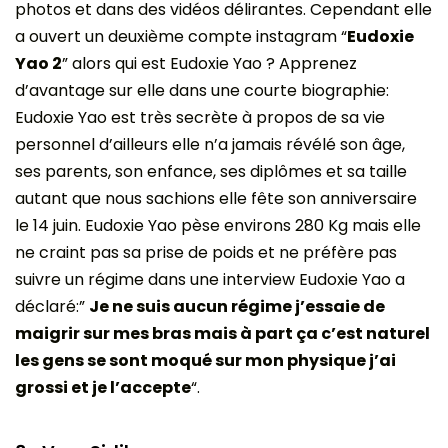
photos et dans des vidéos délirantes. Cependant elle
a ouvert un deuxième compte instagram “
Eudoxie
Yao 2
” alors qui est Eudoxie Yao ? Apprenez
d’avantage sur elle dans une courte biographie:
Eudoxie Yao est très secrète à propos de sa vie
personnel d’ailleurs elle n’a jamais révélé son âge,
ses parents, son enfance, ses diplômes et sa taille
autant que nous sachions elle fête son anniversaire
le 14 juin. Eudoxie Yao pèse environs 280 Kg mais elle
ne craint pas sa prise de poids et ne préfère pas
suivre un régime dans une interview Eudoxie Yao a
déclaré:”
Je ne suis aucun régime j’essaie de
maigrir sur mes bras mais à part ça c’est naturel
les gens se sont moqué sur mon physique j’ai
grossi et je l’accepte
“.