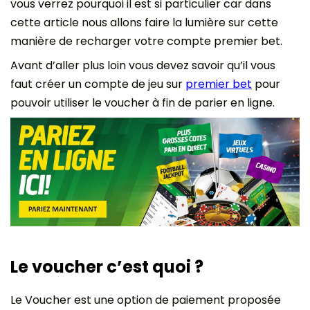
vous verrez pourquoi il est si particulier car dans
cette article nous allons faire la lumière sur cette
manière de recharger votre compte premier bet.
Avant d’aller plus loin vous devez savoir qu’il vous
faut créer un compte de jeu sur
premier bet
pour
pouvoir utiliser le voucher à fin de parier en ligne.
Le voucher c’est quoi ?
Le Voucher est une option de paiement proposée