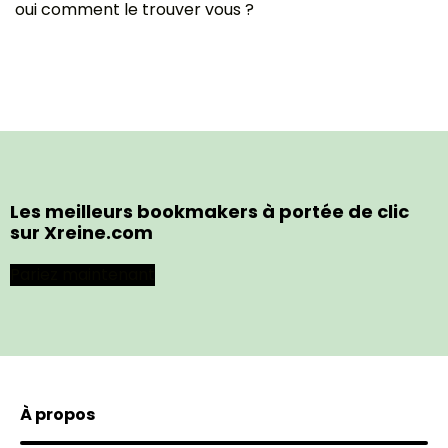
oui comment le trouver vous ?
Les meilleurs bookmakers à portée de clic
sur Xreine.com
Pariez maintenant
À propos