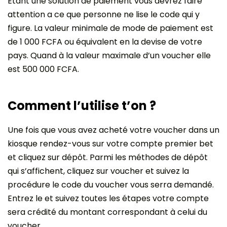
Etant une solution de paiement vous devrez faire
attention a ce que personne ne lise le code qui y
figure. La valeur minimale de mode de paiement est
de 1 000 FCFA ou équivalent en la devise de votre
pays. Quand à la valeur maximale d’un voucher elle
est 500 000 FCFA.
Comment l’utilise t’on ?
Une fois que vous avez acheté votre voucher dans un
kiosque rendez-vous sur votre compte premier bet
et cliquez sur dépôt. Parmi les méthodes de dépôt
qui s’affichent, cliquez sur voucher et suivez la
procédure le code du voucher vous serra demandé.
Entrez le et suivez toutes les étapes votre compte
sera crédité du montant correspondant à celui du
voucher.