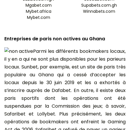
Mgabet.com
Supabets.com.gh
Mybet.africa
Winnabets.com
Mybet.com
Entreprises de paris non actives au Ghana
Parmi les différents bookmakers locaux,
il y en a qui ne sont plus disponibles pour les parieurs
locaux. Sunbet, par exemple, est un site de paris très
populaire au Ghana qui a cessé d’accepter les
locaux depuis le 30 juin 2019 et les a exhortés à
s’inscrire auprès de Dafabet. En outre, il existe deux
paris sportifs dont les opérations ont été
suspendues par la Commission des jeux; à savoir,
Safaribet et Lollybet. Plus précisément, les deux
opérations de bookmakers ont enfreint le Gaming
Act de 2006. Safaribet a refusé de payer un parieur