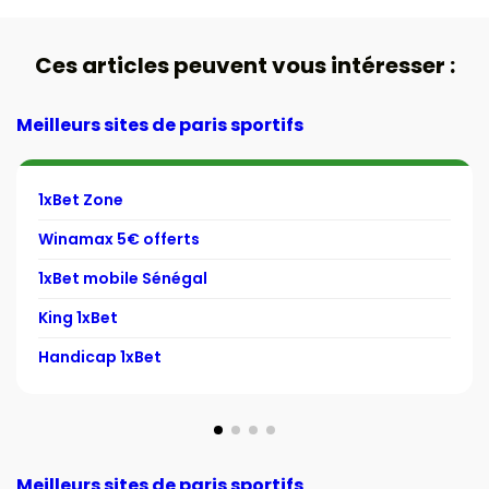
Ces articles peuvent vous intéresser :
Meilleurs sites de paris sportifs
1xBet Zone
Winamax 5€ offerts
1xBet mobile Sénégal
King 1xBet
Handicap 1xBet
Meilleurs sites de paris sportifs