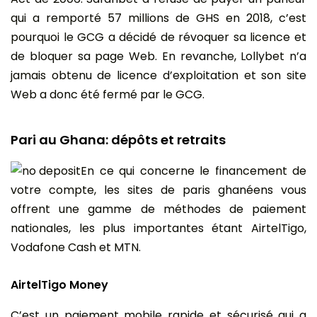
qui a remporté 57 millions de GHS en 2018, c’est
pourquoi le GCG a décidé de révoquer sa licence et
de bloquer sa page Web. En revanche, Lollybet n’a
jamais obtenu de licence d’exploitation et son site
Web a donc été fermé par le GCG.
Pari au Ghana: dépôts et retraits
En ce qui concerne le financement de
votre compte, les sites de paris ghanéens vous
offrent une gamme de méthodes de paiement
nationales, les plus importantes étant AirtelTigo,
Vodafone Cash et MTN.
AirtelTigo Money
C’est un paiement mobile rapide et sécurisé qui a