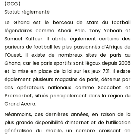
(GCG)
Statut: réglementé
Le Ghana est le berceau de stars du football
légendaires comme Abedi Pele, Tony Yeboah et
Samuel Kuffour. Il abrite également certains des
parieurs de football les plus passionnés d’Afrique de
l’Ouest. Il existe de nombreux sites de paris au
Ghana, car les paris sportifs sont légaux depuis 2006
et la mise en place de la loi sur les jeux 721. Il existe
également plusieurs magasins de paris, détenus par
des opérateurs nationaux comme Soccabet et
Premierbet, situés principalement dans la région du
Grand Accra.
Néanmoins, ces dernières années, en raison de la
plus grande disponibilité d’Internet et de l’utilisation
généralisée du mobile, un nombre croissant de