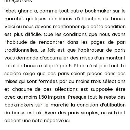
de 5,40 GHS.
1xbet ghana a, comme tout autre bookmaker sur le
marché, quelques conditions d’utilisation du bonus.
Voici où nous devons mentionner que cette condition
est plus difficile. Que les conditions que nous avons
l’habitude de rencontrer dans les pages de pari
traditionnelles. Le fait est que l’opérateur de paris
vous demande d’accumuler des mises d’un montant
total de bonus multiplié par 5. Et ce n’est pas tout. La
société exige que ces paris soient placés dans des
mises qui sont formées par au moins trois sélections
et chacune de ces sélections est supposée être
avec au moins 1,50 impaire. Presque tout le reste des
bookmakers sur le marché la condition d’utilisation
du bonus est ok. Avec des paris simples, aussi 1xbet
obtient une note négative ici.