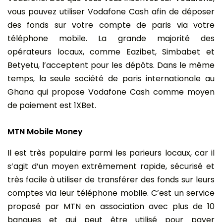
vous pouvez utiliser Vodafone Cash afin de déposer
des fonds sur votre compte de paris via votre
téléphone mobile. La grande majorité des
opérateurs locaux, comme Eazibet, Simbabet et
Betyetu, l’acceptent pour les dépôts. Dans le même
temps, la seule société de paris internationale au
Ghana qui propose Vodafone Cash comme moyen
de paiement est 1XBet.
MTN Mobile Money
Il est très populaire parmi les parieurs locaux, car il
s’agit d’un moyen extrêmement rapide, sécurisé et
très facile à utiliser de transférer des fonds sur leurs
comptes via leur téléphone mobile. C’est un service
proposé par MTN en association avec plus de 10
banques et qui peut être utilisé pour payer