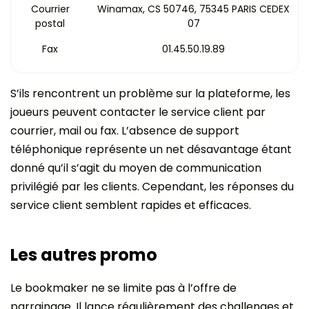
Courrier
Winamax, CS 50746, 75345 PARIS CEDEX
postal
07
Fax
01.45.50.19.89
S’ils rencontrent un problème sur la plateforme, les
joueurs peuvent contacter le service client par
courrier, mail ou fax. L’absence de support
téléphonique représente un net désavantage étant
donné qu’il s’agit du moyen de communication
privilégié par les clients. Cependant, les réponses du
service client semblent rapides et efficaces.
Les autres promo
Le bookmaker ne se limite pas à l’offre de
parrainage. Il lance régulièrement des challenges et