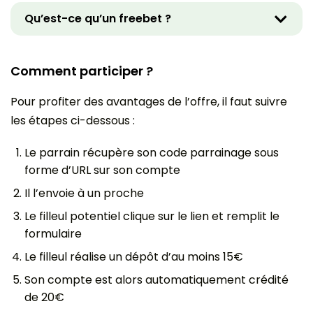
Qu’est-ce qu’un freebet ?
O
u
v
r
Comment participer ?
i
r
l
Pour profiter des avantages de l’offre, il faut suivre
e
les étapes ci-dessous :
c
o
n
Le parrain récupère son code parrainage sous
t
forme d’URL sur son compte
e
n
Il l’envoie à un proche
u
Le filleul potentiel clique sur le lien et remplit le
formulaire
Le filleul réalise un dépôt d’au moins 15€
Son compte est alors automatiquement crédité
de 20€