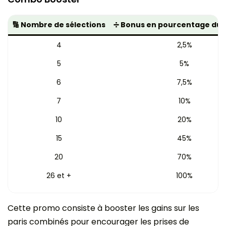
🔢 Nombre de sélections
➗ Bonus en pourcentage du 
4
2,5%
5
5%
6
7,5%
7
10%
10
20%
15
45%
20
70%
26 et +
100%
Cette promo consiste à booster les gains sur les
paris combinés pour encourager les prises de