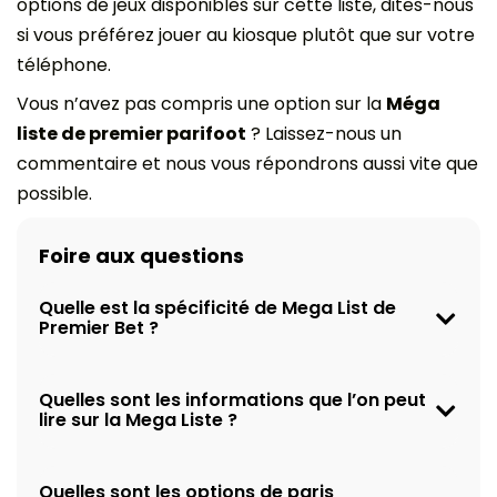
options de jeux disponibles sur cette liste, dites-nous
si vous préférez jouer au kiosque plutôt que sur votre
téléphone.
Vous n’avez pas compris une option sur la
Méga
liste de premier parifoot
? Laissez-nous un
commentaire et nous vous répondrons aussi vite que
possible.
Foire aux questions
Quelle est la spécificité de Mega List de
Premier Bet ?
Quelles sont les informations que l’on peut
lire sur la Mega Liste ?
Quelles sont les options de paris