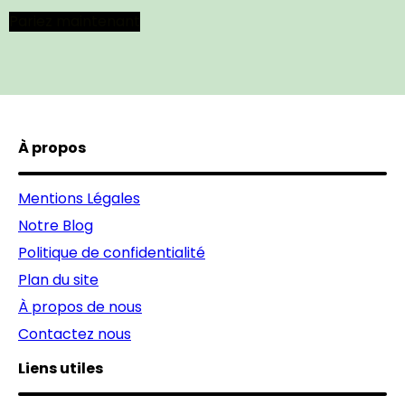
Pariez maintenant
À propos
Mentions Légales
Notre Blog
Politique de confidentialité
Plan du site
À propos de nous
Contactez nous
Liens utiles