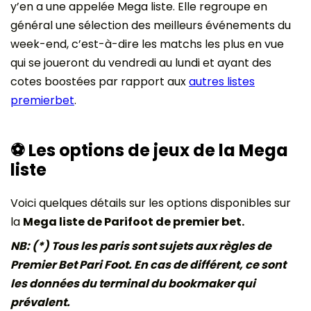
y’en a une appelée Mega liste. Elle regroupe en
général une sélection des meilleurs événements du
week-end, c’est-à-dire les matchs les plus en vue
qui se joueront du vendredi au lundi et ayant des
cotes boostées par rapport aux
autres listes
premierbet
.
⚽ Les options de jeux de la Mega
liste
Voici quelques détails sur les options disponibles sur
la
Mega liste de Parifoot de premier bet.
NB: (*) Tous les paris sont sujets aux règles de
Premier Bet Pari Foot. En cas de différent, ce sont
les données du terminal du bookmaker qui
prévalent.