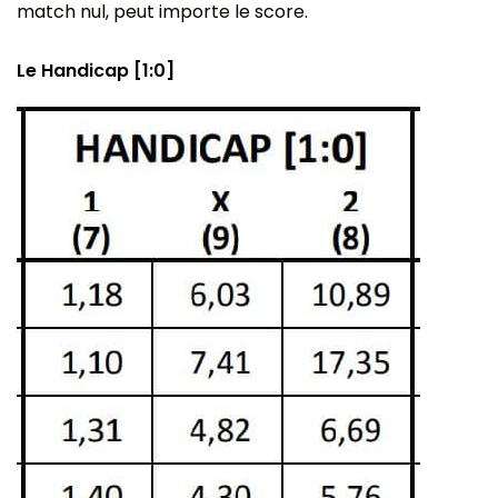
match nul, peut importe le score.
Le Handicap [1:0]