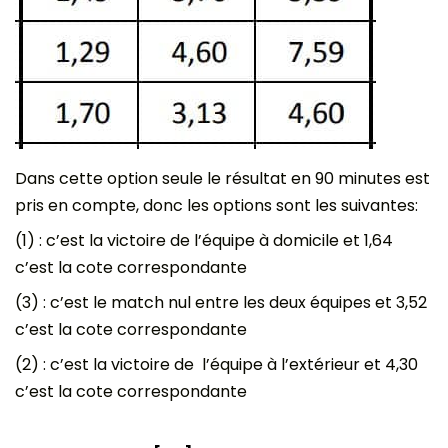
Dans cette option seule le résultat en 90 minutes est
pris en compte, donc les options sont les suivantes:
(1) : c’est la victoire de l’équipe à domicile et 1,64
c’est la cote correspondante
(3) : c’est le match nul entre les deux équipes et 3,52
c’est la cote correspondante
(2) : c’est la victoire de l’équipe à l’extérieur et 4,30
c’est la cote correspondante