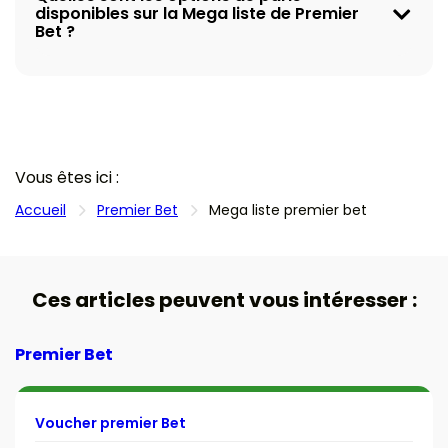
disponibles sur la Mega liste de Premier
Bet ?
Vous êtes ici :
Accueil
Premier Bet
Mega liste premier bet
Ces articles peuvent vous intéresser :
Premier Bet
Voucher premier Bet