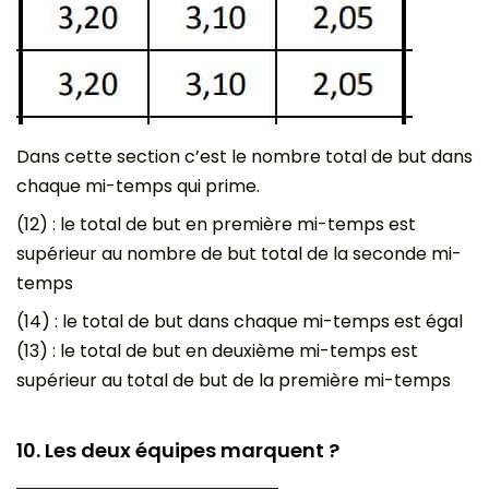
Dans cette section c’est le nombre total de but dans
chaque mi-temps qui prime.
(12) : le total de but en première mi-temps est
supérieur au nombre de but total de la seconde mi-
temps
(14) : le total de but dans chaque mi-temps est égal
(13) : le total de but en deuxième mi-temps est
supérieur au total de but de la première mi-temps
10. Les deux équipes marquent ?