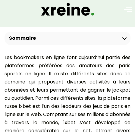
Sommaire
Les bookmakers en ligne font aujourd’hui partie des
plateformes préférées des amateurs des paris
sportifs en ligne. Il existe différents sites dans ce
domaine qui proposent diverses activités à leurs
abonnées et leurs permettant de gagner le jackpot
au quotidien. Parmi ces différents sites, la plateforme
russe 1xbet est l’un des leadeurs des jeux de paris en
ligne sur le web. Comptant sur ses millions d’abonnés
à travers le monde, 1xbet s’est développé de
manière considérable sur le net, offrant divers