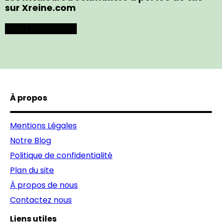
sur Xreine.com
Pariez maintenant
À propos
Mentions Légales
Notre Blog
Politique de confidentialité
Plan du site
À propos de nous
Contactez nous
Liens utiles