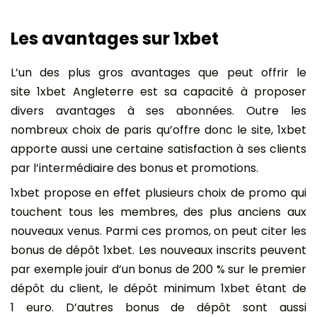
Les avantages sur 1xbet
L’un des plus gros avantages que peut offrir le
site 1xbet Angleterre est sa capacité à proposer
divers avantages à ses abonnées. Outre les
nombreux choix de paris qu’offre donc le site, 1xbet
apporte aussi une certaine satisfaction à ses clients
par l’intermédiaire des bonus et promotions.
1xbet propose en effet plusieurs choix de promo qui
touchent tous les membres, des plus anciens aux
nouveaux venus. Parmi ces promos, on peut citer les
bonus de dépôt 1xbet. Les nouveaux inscrits peuvent
par exemple jouir d’un bonus de 200 % sur le premier
dépôt du client, le dépôt minimum 1xbet étant de
1 euro. D’autres bonus de dépôt sont aussi