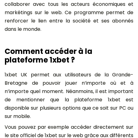
collaborer avec tous les acteurs économiques et
markétings sur le web. Ce programme permet de
renforcer le lien entre la société et ses abonnés
dans le monde.
Comment accéder à la
plateforme 1xbet ?
1xbet UK permet aux utilisateurs de la Grande-
Bretagne de pouvoir jouer n’importe où et à
n’importe quel moment. Néanmoins, il est important
de mentionner que la plateforme 1xbet est
disponible sur plusieurs options que ce soit sur PC ou
sur mobile.
Vous pouvez par exemple accéder directement sur
le site officiel de 1xbet sur le web grâce aux différents