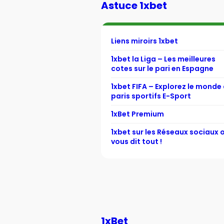
Astuce 1xbet
Liens miroirs 1xbet
1xbet la Liga – Les meilleures
cotes sur le pari en Espagne
1xbet FIFA – Explorez le monde
paris sportifs E-Sport
1xBet Premium
1xbet sur les Réseaux sociaux 
vous dit tout !
1xBet