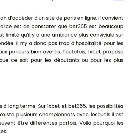
tion d’accéder à un site de paris en ligne, il convient
s, force est de constater que bet365 est beaucoup
t limité qu’il y a une ambiance plus conviviale sur
ondée. Il n’y a donc pas trop d’hospitalité pour les
aux parieurs bien avertis. Toutefois, 1xbet propose
ue ce soit pour les débutants ou pour les plus
s à long terme. Sur 1xbet et bet365, les possibilités
existe plusieurs championnats avec lesquels il est
euvent être différentes parfois. Voilà pourquoi les
es.