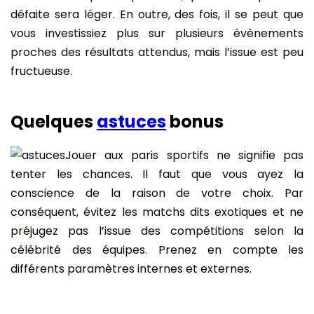
défaite sera léger. En outre, des fois, il se peut que
vous investissiez plus sur plusieurs évènements
proches des résultats attendus, mais l’issue est peu
fructueuse.
Quelques
astuces
bonus
Jouer aux paris sportifs ne signifie pas
tenter les chances. Il faut que vous ayez la
conscience de la raison de votre choix. Par
conséquent, évitez les matchs dits exotiques et ne
préjugez pas l’issue des compétitions selon la
célébrité des équipes. Prenez en compte les
différents paramètres internes et externes.