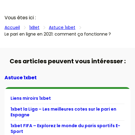
Vous êtes ici :
Accueil
1xBet
Astuce 1xbet
Le pari en ligne en 2021: comment ça fonctionne ?
Ces articles peuvent vous intéresser :
Astuce 1xbet
Liens miroirs 1xbet
1xbet la Liga – Les meilleures cotes sur le pari en
Espagne
1xbet FIFA – Explorez le monde du paris sportifs E-
Sport