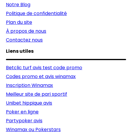
Notre Blog
Politique de confidentialité
Plan du site
À propos de nous
Contactez nous
Liens utiles
Betclic turf avis test code promo
Codes promo et avis winamax
Inscription Winamax
Meilleur site de pari sportif
Unibet hippique avis
Poker en ligne
Partypoker avis
Winamax ou Pokerstars