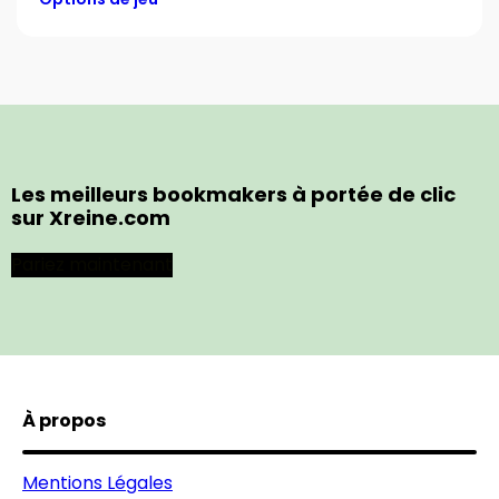
Les meilleurs bookmakers à portée de clic
sur Xreine.com
Pariez maintenant
À propos
Mentions Légales