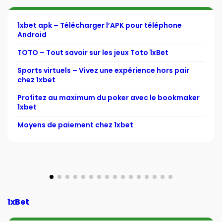
1xbet apk – Télécharger l’APK pour téléphone
Android
TOTO – Tout savoir sur les jeux Toto 1xBet
Sports virtuels – Vivez une expérience hors pair
chez 1xbet
Profitez au maximum du poker avec le bookmaker
1xbet
Moyens de paiement chez 1xbet
1xBet