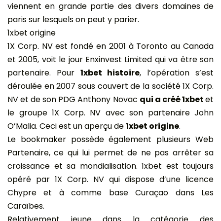
viennent en grande partie des divers domaines de
paris sur lesquels on peut y parier.
1xbet origine
1X Corp. NV est fondé en 2001 à Toronto au Canada
et 2005, voit le jour Enxinvest Limited qui va être son
partenaire. Pour
1xbet histoire
, l’opération s’est
déroulée en 2007 sous couvert de la société 1X Corp.
NV et de son PDG Anthony Novac
qui a créé 1xbet
et
le groupe 1X Corp. NV avec son partenaire John
O’Malia. Ceci est un aperçu de
1xbet origine
.
Le bookmaker possède également plusieurs Web
Partenaire, ce qui lui permet de ne pas arrêter sa
croissance et sa mondialisation. 1xbet est toujours
opéré par 1X Corp. NV qui dispose d’une licence
Chypre et à comme base Curaçao dans Les
Caraïbes.
Relativement jeune dans la catégorie des