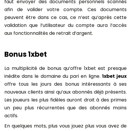
faut envoyer des documents personnels scannés
afin de valider votre compte. Ces documents
peuvent être dans ce cas, ce n’est qu’après cette
validation que l’utilisateur du compte aura l’accès
aux fonctionnalités de retrait d’argent.
Bonus 1xbet
La multiplicité de bonus qu’offre 1xbet est presque
inédite dans le domaine du pari en ligne.
1xbet jeux
offre tous les jours des bonus intéressants à ses
nouveaux clients ainsi qu’aux abonnés déjà présents.
Les joueurs les plus fidèles auront droit à des primes
un peu plus récurrentes que des abonnés moins
actifs.
En quelques mots, plus vous jouez plus vous avez de