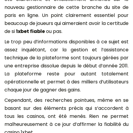
nouveau gestionnaire de cette branche du site de
paris en ligne. Un point clairement essentiel pour
beaucoup de joueurs qui aimeraient avoir la certitude
de si
1xbet fiable
ou pas.
Le trop peu d’informations disponibles à ce sujet est
assez inquiétant, car la gestion et l’assistance
technique de la plateforme sont toujours gérées par
une entreprise dissolue depuis le début d’année 2011.
La plateforme reste pour autant totalement
opérationnelle et permet à des milliers d’utilisateurs
chaque jour de gagner des gains.
Cependant, des recherches pointues, même en se
basant sur des éléments précis qui s’accordent à
tous les casinos, ont été menés. Rien ne permet
malheureusement à ce jour d’affirmer la fiabilité du
casino 1xbet.