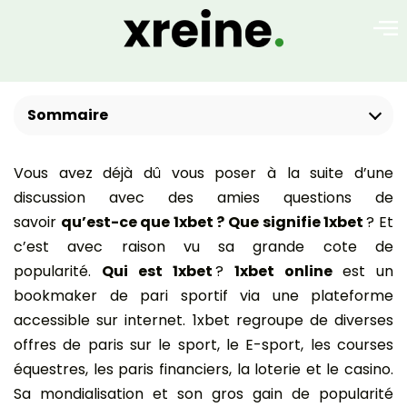
Sommaire
Vous avez déjà dû vous poser à la suite d’une
discussion avec des amies questions de
savoir
qu’est-ce que 1xbet ? Que signifie 1xbet
? Et
c’est avec raison vu sa grande cote de
popularité.
Qui est 1xbet
?
1xbet online
est un
bookmaker de pari sportif via une plateforme
accessible sur internet. 1xbet regroupe de diverses
offres de paris sur le sport, le E-sport, les courses
équestres, les paris financiers, la loterie et le casino.
Sa mondialisation et son gros gain de popularité