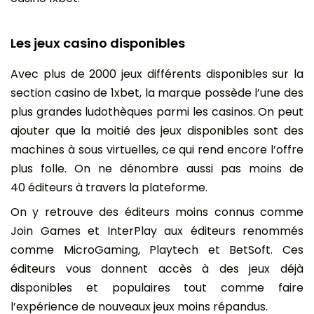
Les jeux casino disponibles
Avec plus de 2000 jeux différents disponibles sur la
section casino de 1xbet, la marque possède l’une des
plus grandes ludothèques parmi les casinos. On peut
ajouter que la moitié des jeux disponibles sont des
machines à sous virtuelles, ce qui rend encore l’offre
plus folle. On ne dénombre aussi pas moins de
40 éditeurs à travers la plateforme.
On y retrouve des éditeurs moins connus comme
Join Games et InterPlay aux éditeurs renommés
comme MicroGaming, Playtech et BetSoft. Ces
éditeurs vous donnent accès à des jeux déjà
disponibles et populaires tout comme faire
l’expérience de nouveaux jeux moins répandus.