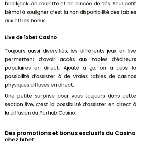
blackjack, de roulette et de lancée de dés. Seul petit
bémol à souligner c’est la non disponibilité des tables
aux offres bonus.
Live de 1xbet Casino
Toujours aussi diversifiés, les différents jeux en live
permettent d’avoir accès aux tables d’éditeurs
populaires en direct. Ajouté à ça, on a aussi la
possibilité d’assister à de vraies tables de casinos
physiques diffusés en direct.
Une petite surprise pour vous toujours dans cette
section live, c’est la possibilité d’assister en direct à
la diffusion du Porhub Casino.
Des promotions et bonus exclusifs du Casino
chez 1xbet