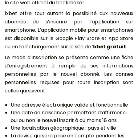
le site web officiel du bookmaker.
1xbet offre tout autant la possibilité aux nouveaux
abonnés de s’inscrire par l’application sur
smartphone. L’application mobile pour smartphones
est disponible sur le Google Play Store et App Store
ou en téléchargement sur le site de
1xbet gratuit
.
Le mode d’inscription se présente comme une fiche
d’enregistrement à remplir de ses informations
personnelles par le nouvel abonné. Les donnes
personnelles requises pour toute inscription sont
celles qui suivent :
Une adresse électronique valide et fonctionnelle
Une date de naissance permettant d’affirmer si
oui ou non le nouvel inscrit à au moins 18 ans
Une localisation géographique : pays et ville
La devise qui sera prise en compte pendant les