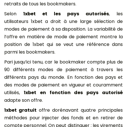
retraits de tous les bookmakers.
Selon
1xbet et les pays autorisés
, les
utilisateurs 1xbet a droit à une large sélection de
modes de paiement à sa disposition. La variabilité de
l’offre en matière de mode de paiement montre la
position de 1xbet qui se veut une référence dans
parmi les bookmakers.
Pari jusqu’ici tenu, car le bookmaker compte plus de
90 différents modes de paiement à travers les
différents pays du monde. En fonction des pays et
des modes de paiement en vigueur et couramment
utilisés,
1xbet en fonction des pays autorisé
adapte son offre.
1xbet gratuit
offre dorénavant quatre principales
méthodes pour injecter des fonds et en retirer de
compte personnel. On peut distinguer : les virements