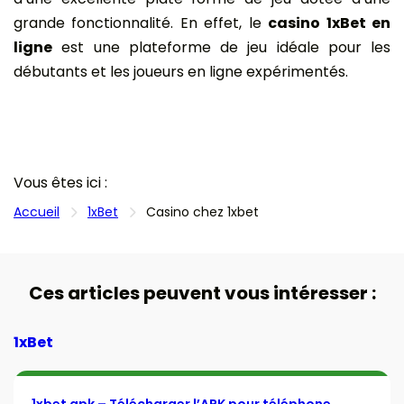
grande fonctionnalité. En effet, le
casino 1xBet en
ligne
est une plateforme de jeu idéale pour les
débutants et les joueurs en ligne expérimentés.
Vous êtes ici :
Accueil
1xBet
Casino chez 1xbet
Ces articles peuvent vous intéresser :
1xBet