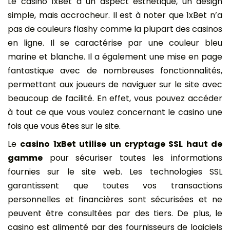
Le casino 1xBet a un aspect esthétique, un design
simple, mais accrocheur. Il est à noter que 1xBet n’a
pas de couleurs flashy comme la plupart des casinos
en ligne. Il se caractérise par une couleur bleu
marine et blanche. Il a également une mise en page
fantastique avec de nombreuses fonctionnalités,
permettant aux joueurs de naviguer sur le site avec
beaucoup de facilité. En effet, vous pouvez accéder
à tout ce que vous voulez concernant le casino une
fois que vous êtes sur le site.
Le
casino 1xBet utilise un cryptage SSL haut de
gamme
pour sécuriser toutes les informations
fournies sur le site web. Les technologies SSL
garantissent que toutes vos transactions
personnelles et financières sont sécurisées et ne
peuvent être consultées par des tiers. De plus, le
casino est alimenté par des fournisseurs de logiciels