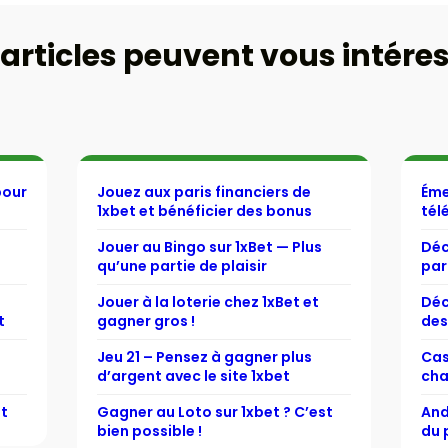
articles peuvent vous intéres
pour
Jouez aux paris financiers de
Éme
1xbet et bénéficier des bonus
tél
Jouer au Bingo sur 1xBet — Plus
Déc
qu’une partie de plaisir
pari
Jouer à la loterie chez 1xBet et
Déc
t
gagner gros !
des
Jeu 21 – Pensez à gagner plus
Cas
d’argent avec le site 1xbet
cha
t
Gagner au Loto sur 1xbet ? C’est
And
bien possible !
du 