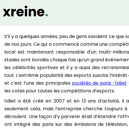
S’il y a quelques années, peu de gens savaient ce que s
de nos jours. Ce qui a commencé comme une compétiti
local est maintenant responsable d’un multi-millions
stades sont bondés chaque fois qu’un grand événement
les célébrités sportives et il y a aussi des retransm
tout. L’extrême popularité des esports suscite l’intérêt 
et c’est l’une des principales
sociétés de paris -1xBet
les cotes pour toutes les compétitions d’esports.
1xBet a été créé en 2007 et en 13 ans d’activité, il
seulement cela, mais l’entreprise cherche toujours à 
déroulent. Une façon d’y parvenir était d’étendre l’offr
ont intégré des paris sur des émissions de télévision