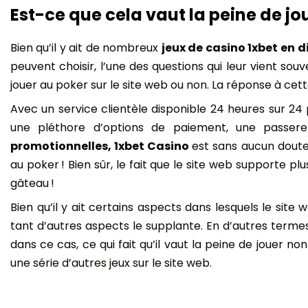
Est-ce que cela vaut la peine de jo
Bien qu’il y ait de nombreux
jeux de casino 1xbet en
d
peuvent choisir, l’une des questions qui leur vient souv
jouer au poker sur le site web ou non. La réponse à cett
Avec un service clientèle disponible 24 heures sur 24 
une pléthore d’options de paiement, une passere
promotionnelles, 1xbet Casino
est sans aucun doute 
au poker ! Bien sûr, le fait que le site web supporte pl
gâteau !
Bien qu’il y ait certains aspects dans lesquels le site 
tant d’autres aspects le supplante. En d’autres terme
dans ce cas, ce qui fait qu’il vaut la peine de jouer n
une série d’autres jeux sur le site web.