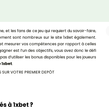
, et les fans de ce jeu qui requiert du savoir-faire,
nnement sont nombreux sur le site 1xBet également.
, et mesurer vos compétences par rapport à celles
gagner est l’un des objectifs, vous avez donc le défi
pas d’utiliser les bonus disponibles pour les joueurs
e 1xbet
.
S SUR VOTRE PREMIER DEPÔT
és à 1xbet ?