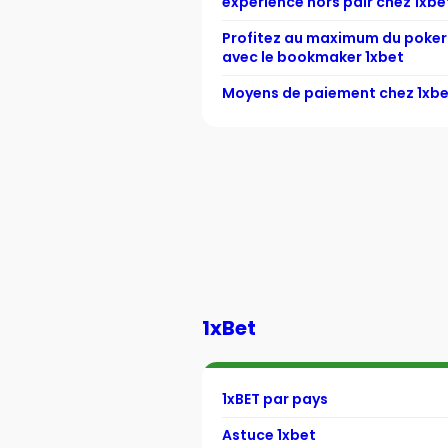
expérience hors pair chez 1xbe
Profitez au maximum du poker
avec le bookmaker 1xbet
Moyens de paiement chez 1xbe
1xBet
1xBET par pays
Astuce 1xbet