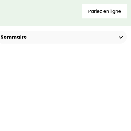
Pariez en ligne
Sommaire