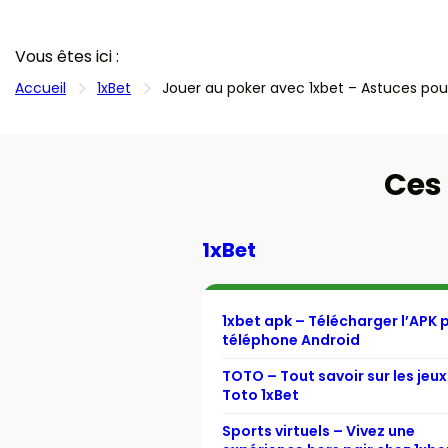
Vous êtes ici :
Accueil
1xBet
Jouer au poker avec 1xbet – Astuces pou
Ces 
1xBet
1xbet apk – Télécharger l’APK 
téléphone Android
TOTO – Tout savoir sur les jeux
Toto 1xBet
Sports virtuels – Vivez une