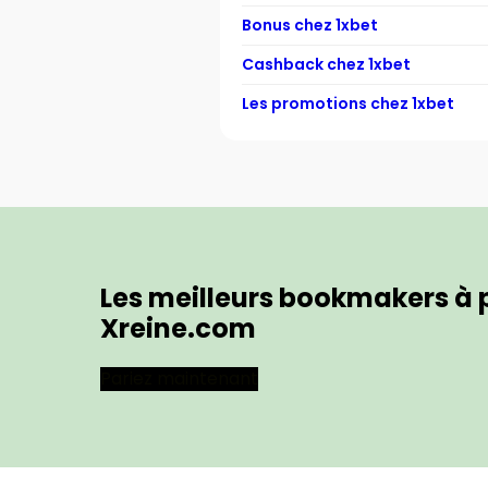
Bonus chez 1xbet
Cashback chez 1xbet
Les promotions chez 1xbet
Les meilleurs bookmakers à p
Xreine.com
Pariez maintenant