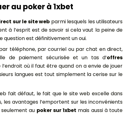
uer au poker à 1xbet
irect sur le site web
parmi lesquels les utilisateurs
ent à l’esprit est de savoir si cela vaut la peine de
e question est définitivement un oui.
par téléphone, par courriel ou par chat en direct,
lle de paiement sécurisée et un tas d’
offres
l’endroit où il faut être quand on a envie de jouer
usieurs langues est tout simplement la cerise sur le
web fait défaut, le fait que le site web excelle dans
s, les avantages l’emportent sur les inconvénients
on seulement au
poker sur 1xbet
mais aussi à toute