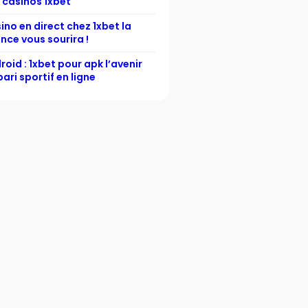
 casinos 1xbet
jeux avec la platefo
ino en direct chez 1xbet la
1xBet pour iPhone : 
nce vous sourira !
installez et jouez !
roid : 1xbet pour apk l’avenir
1xbet partners – Le m
pari sportif en ligne
programmes d’affili