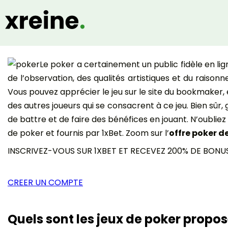
Le poker a certainement un public fidèle en ligne
de l’observation, des qualités artistiques et du raiso
Vous pouvez apprécier le jeu sur le site du bookmaker
des autres joueurs qui se consacrent à ce jeu. Bien sûr, 
de battre et de faire des bénéfices en jouant. N’oubliez 
de poker et fournis par 1xBet. Zoom sur l’
offre poker d
INSCRIVEZ-VOUS SUR 1XBET ET RECEVEZ 200% DE BONU
CREER UN COMPTE
Quels sont les jeux de poker propos