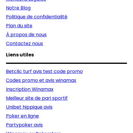
Notre Blog
Politique de confidentialité
Plan du site
À propos de nous
Contactez nous
Liens utiles
Betclic turf avis test code promo
Codes promo et avis winamax
Inscription Winamax
Meilleur site de pari sportif
Unibet hippique avis
Poker en ligne
Partypoker avis