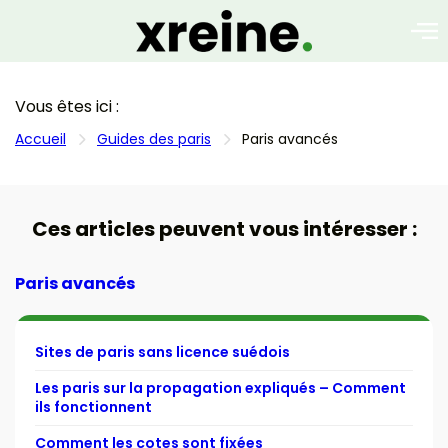
Vous êtes ici :
Accueil
Guides des paris
Paris avancés
Ces articles peuvent vous intéresser :
Paris avancés
Sites de paris sans licence suédois
Les paris sur la propagation expliqués – Comment
ils fonctionnent
Comment les cotes sont fixées