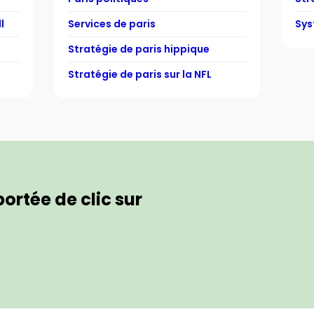
l
Services de paris
Sys
Stratégie de paris hippique
Stratégie de paris sur la NFL
ortée de clic sur