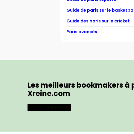
Guide de paris sur le basketbal
Guide des paris sur le cricket
Paris avancés
Les meilleurs bookmakers à p
Xreine.com
Pariez maintenant