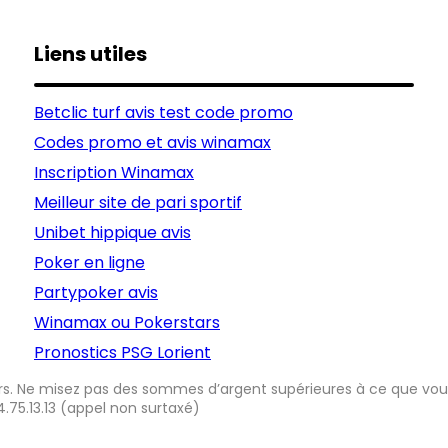
Liens utiles
Betclic turf avis test code promo
Codes promo et avis winamax
Inscription Winamax
Meilleur site de pari sportif
Unibet hippique avis
Poker en ligne
Partypoker avis
Winamax ou Pokerstars
Pronostics PSG Lorient
urs. Ne misez pas des sommes d’argent supérieures à ce que vous
75.13.13 (appel non surtaxé)