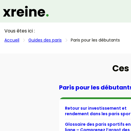
Vous êtes ici :
Accueil
Guides des paris
Paris pour les débutants
Ces 
Paris pour les débutant
Retour sur investissement et
rendement dans les paris spor
Glossaire des paris sportifs en
ligne – Comprenez l’argot des