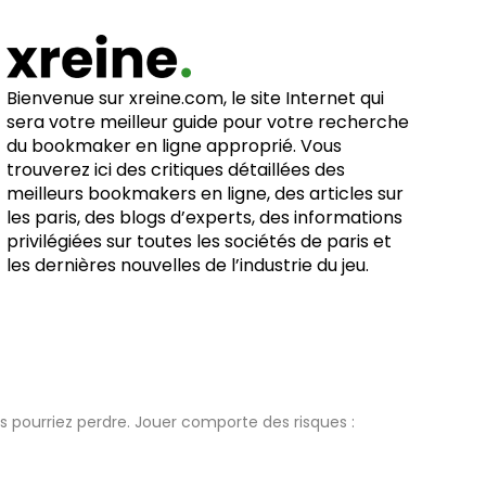
Bienvenue sur xreine.com, le site Internet qui
sera votre meilleur guide pour votre recherche
du bookmaker en ligne approprié. Vous
trouverez ici des critiques détaillées des
meilleurs bookmakers en ligne, des articles sur
les paris, des blogs d’experts, des informations
privilégiées sur toutes les sociétés de paris et
les dernières nouvelles de l’industrie du jeu.
 pourriez perdre. Jouer comporte des risques :