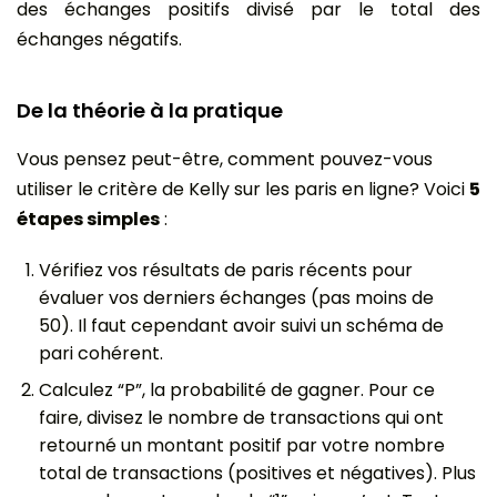
des échanges positifs divisé par le total des
échanges négatifs.
De la théorie à la pratique
Vous pensez peut-être, comment pouvez-vous
utiliser le critère de Kelly sur les paris en ligne? Voici
5
étapes simples
:
Vérifiez vos résultats de paris récents pour
évaluer vos derniers échanges (pas moins de
50). Il faut cependant avoir suivi un schéma de
pari cohérent.
Calculez “P”, la probabilité de gagner. Pour ce
faire, divisez le nombre de transactions qui ont
retourné un montant positif par votre nombre
total de transactions (positives et négatives). Plus