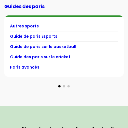
Guides des paris
Autres sports
Guide de paris Esports
Guide de paris sur le basketball
Guide des paris sur le cricket
Paris avancés