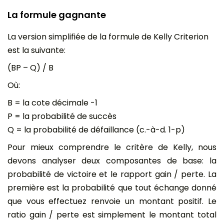
La formule gagnante
La version simplifiée de la formule de Kelly Criterion
est la suivante:
(BP – Q) / B
Où:
B = la cote décimale -1
P = la probabilité de succès
Q = la probabilité de défaillance (c.-à-d. 1-p)
Pour mieux comprendre le critère de Kelly, nous
devons analyser deux composantes de base: la
probabilité de victoire et le rapport gain / perte. La
première est la probabilité que tout échange donné
que vous effectuez renvoie un montant positif. Le
ratio gain / perte est simplement le montant total