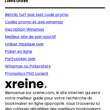
Liens utiles
Betclic turf avis test code promo
Codes promo et avis winamax
Inscription Winamax
Meilleur site de pari sportif
Unibet hippique avis
Poker en ligne
Partypoker avis
Winamax ou Pokerstars
Pronostics PSG Lorient
Bienvenue sur xreine.com, le site Internet qui sera
votre meilleur guide pour votre recherche du
bookmaker en ligne approprié. Vous trouverez ici
des critiques détaillées des meilleurs bookmakers