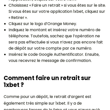
Choisissez « Faire un retrait » si vous êtes sur le site.
Si vous êtes sur votre application 1xbet, cliquez sur
« Retirer ».
Cliquez sur le logo d’Orange Money.
Indiquez le montant et insérez votre numéro de
téléphone. Toutefois, sachez que l’opération ne
sera pas effectuée si vous n’avez pas encore fait
de dépôt sur votre compte par ce numéro.
Insérez le code Google Authentificator. Ensuite,
vous recevrez le message de confirmation.
Comment faire un retrait sur
1xbet ?
Comme pour un dépôt, le retrait d’argent est
également très simple sur 1xbet. Il y a de
nombreuses façons de le faire et vous n’avez qu’à