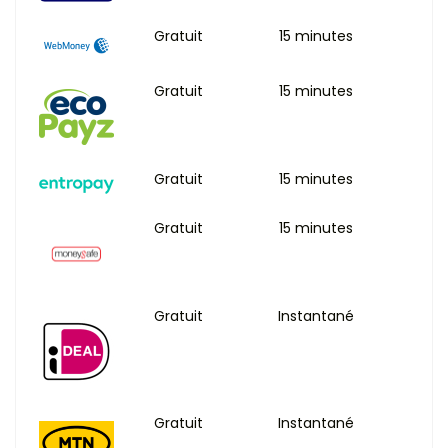
Gratuit
15 minutes
Gratuit
15 minutes
Gratuit
15 minutes
Gratuit
15 minutes
Gratuit
Instantané
Gratuit
Instantané