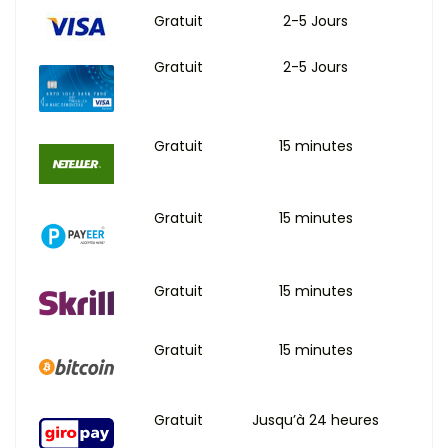
Gratuit
2-5 Jours
Gratuit
2-5 Jours
Gratuit
15 minutes
Gratuit
15 minutes
Gratuit
15 minutes
Gratuit
15 minutes
Gratuit
Jusqu’à 24 heures