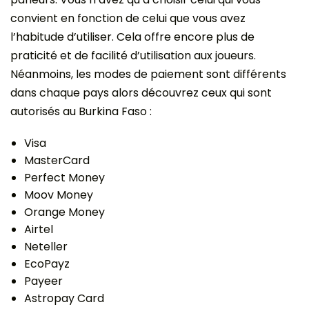
convient en fonction de celui que vous avez
l’habitude d’utiliser. Cela offre encore plus de
praticité et de facilité d’utilisation aux joueurs.
Néanmoins, les modes de paiement sont différents
dans chaque pays alors découvrez ceux qui sont
autorisés au Burkina Faso :
Visa
MasterCard
Perfect Money
Moov Money
Orange Money
Airtel
Neteller
EcoPayz
Payeer
Astropay Card