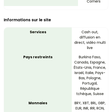
Corners
Informations sur le site
Services
Cash out,
diffusion en
direct, vidéo multi
live
Pays restreints
Burkina Faso,
Canada, Espagne,
États-Unis, France,
Israël, Italie, Pays-
Bas, Pologne,
Portugal,
République
tchèque, Suisse
Monnaies
BRY, XBT, BRL, GBP,
EUR, INR, IRR, RON,