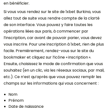
en bénéficier.
Si vous vous rendez sur le site de 1xbet Burkina, vous
allez tout de suite vous rendre compte de la clarté
de son interface. Vous pouvez y faire toutes les
opérations liées aux paris, à commencer par
l’inscription, car avant de pouvoir parier, vous devez
vous inscrire. Pour une inscription à 1xbet, rien de plus
facile. Premièrement, rendez-vous sur le site du
bookmaker et cliquez sur l’icône « inscription ».
Ensuite, choisissez le mode de confirmation que vous
souhaitez (en un clic, via les réseaux sociaux, par mail,
etc.). Ce n’est qu’après que vous pouvez remplir les
champs sur les informations qui vous concernent :
Nom
Prénom
Date de naissance