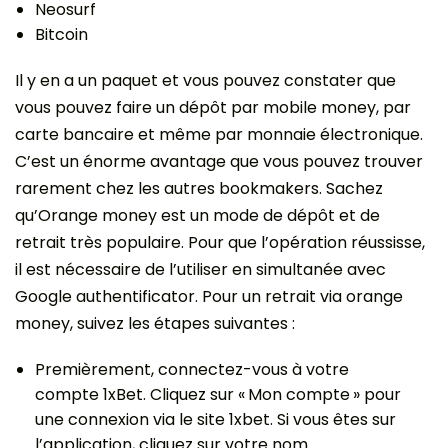
Neosurf
Bitcoin
Il y en a un paquet et vous pouvez constater que
vous pouvez faire un dépôt par mobile money, par
carte bancaire et même par monnaie électronique.
C’est un énorme avantage que vous pouvez trouver
rarement chez les autres bookmakers. Sachez
qu’Orange money est un mode de dépôt et de
retrait très populaire. Pour que l’opération réussisse,
il est nécessaire de l’utiliser en simultanée avec
Google authentificator. Pour un retrait via orange
money, suivez les étapes suivantes :
Premièrement, connectez-vous à votre
compte 1xBet. Cliquez sur « Mon compte » pour
une connexion via le site 1xbet. Si vous êtes sur
l’application, cliquez sur votre nom.