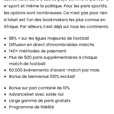
e-sport et même la politique. Pour les paris sportifs,
les options sont nombreuses. Ce n’est pas pour rien
si 1sbet est l’un des bookmakers les plus connus en
Afrique. Par ailleurs, il est déjà sur tous les continents.
98% + sur les ligues majeures de football
Diffusion en direct d’innombrables matchs
140+ méthodes de paiement
Plus de 500 paris supplémentaires à chaque
match de football
60.000 événements d’avant-match par mois
Bonus de bienvenue 100% exclusif
Bonus sur pari combiné de 10%
Advancebet avec solde nul
Large gamme de paris gratuits
Programme de fidélité