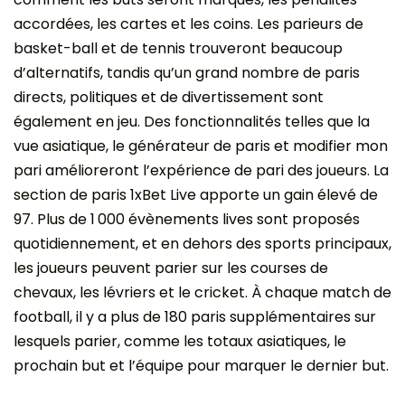
accordées, les cartes et les coins. Les parieurs de
basket-ball et de tennis trouveront beaucoup
d’alternatifs, tandis qu’un grand nombre de paris
directs, politiques et de divertissement sont
également en jeu. Des fonctionnalités telles que la
vue asiatique, le générateur de paris et modifier mon
pari amélioreront l’expérience de pari des joueurs. La
section de paris 1xBet Live apporte un gain élevé de
97. Plus de 1 000 évènements lives sont proposés
quotidiennement, et en dehors des sports principaux,
les joueurs peuvent parier sur les courses de
chevaux, les lévriers et le cricket. À chaque match de
football, il y a plus de 180 paris supplémentaires sur
lesquels parier, comme les totaux asiatiques, le
prochain but et l’équipe pour marquer le dernier but.