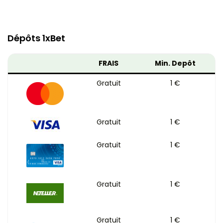
Dépôts 1xBet
FRAIS
Min. Depôt
Gratuit
1 €
Gratuit
1 €
Gratuit
1 €
Gratuit
1 €
Gratuit
1 €