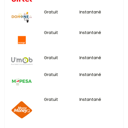
Gratuit
Instantané
Gratuit
Instantané
Gratuit
Instantané
Gratuit
Instantané
Gratuit
Instantané