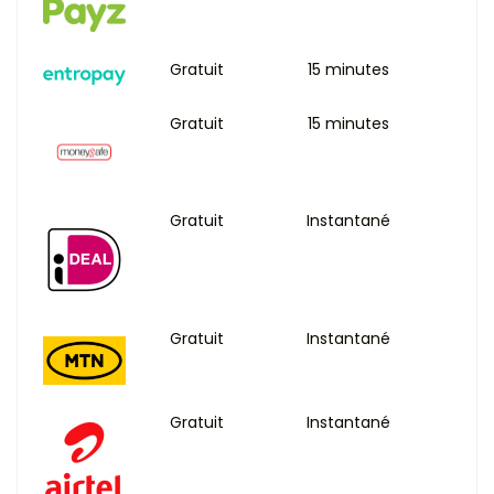
Gratuit
15 minutes
Gratuit
15 minutes
Gratuit
Instantané
Gratuit
Instantané
Gratuit
Instantané