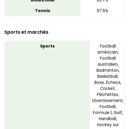
Basketball
96.7%
Tennis
97.5%
Sports et marchés
Sports
Football
américain,
Football
australien,
Badminton,
Basketball,
Boxe, Échecs,
Cricket,
Fléchettes,
Divertissement,
Football,
Formule 1, Golf,
Handball,
Hockey sur