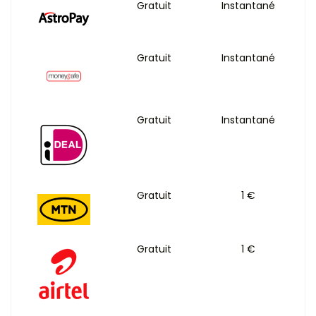
Gratuit
Instantané
Gratuit
Instantané
Gratuit
Instantané
Gratuit
1 €
Gratuit
1 €