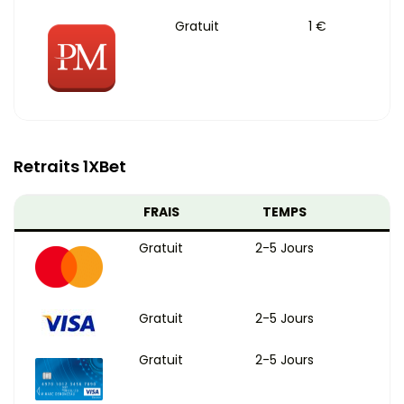
Gratuit
1 €
Retraits 1XBet
FRAIS
TEMPS
Gratuit
2-5 Jours
Gratuit
2-5 Jours
Gratuit
2-5 Jours