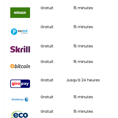
Gratuit
15 minutes
Gratuit
15 minutes
Gratuit
15 minutes
Gratuit
15 minutes
Gratuit
Jusqu’à 24 heures
Gratuit
15 minutes
Gratuit
15 minutes