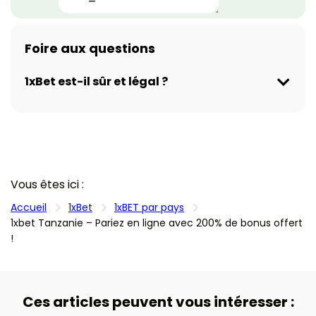
Foire aux questions
1xBet est-il sûr et légal ?
Vous êtes ici :
Accueil
1xBet
1xBET par pays
1xbet Tanzanie – Pariez en ligne avec 200% de bonus offert
!
Ces articles peuvent vous intéresser :