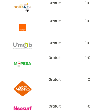
Gratuit
1 €
Gratuit
1 €
Gratuit
1 €
Gratuit
1 €
Gratuit
1 €
Gratuit
1 €