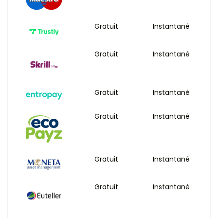
Gratuit
Instantané
Gratuit
Instantané
Gratuit
Instantané
Gratuit
Instantané
Gratuit
Instantané
Gratuit
Instantané