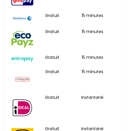
Gratuit
15 minutes
Gratuit
15 minutes
Gratuit
15 minutes
Gratuit
15 minutes
Gratuit
Instantané
Gratuit
Instantané