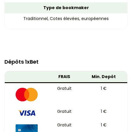
Type de bookmaker
Traditionnel, Cotes élevées, européennes
Dépôts 1xBet
FRAIS
Min. Depôt
Gratuit
1 €
Gratuit
1 €
Gratuit
1 €