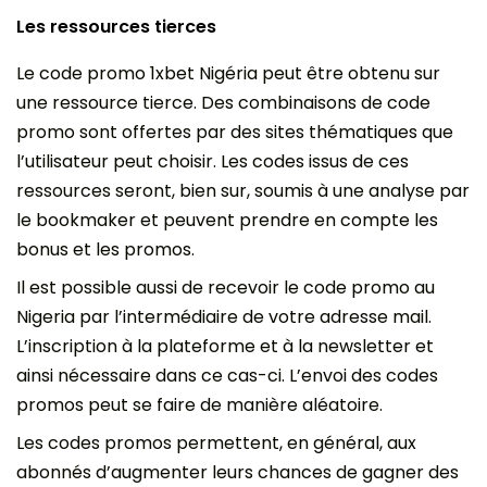
Les ressources tierces
Le code promo 1xbet Nigéria peut être obtenu sur
une ressource tierce. Des combinaisons de code
promo sont offertes par des sites thématiques que
l’utilisateur peut choisir. Les codes issus de ces
ressources seront, bien sur, soumis à une analyse par
le bookmaker et peuvent prendre en compte les
bonus et les promos.
Il est possible aussi de recevoir le code promo au
Nigeria par l’intermédiaire de votre adresse mail.
L’inscription à la plateforme et à la newsletter et
ainsi nécessaire dans ce cas-ci. L’envoi des codes
promos peut se faire de manière aléatoire.
Les codes promos permettent, en général, aux
abonnés d’augmenter leurs chances de gagner des