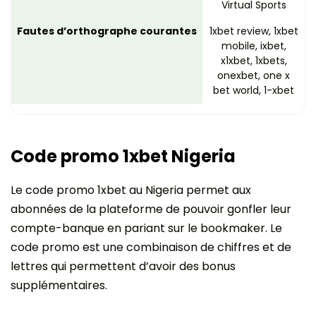
Virtual Sports
Fautes d’orthographe courantes
1xbet review, 1xbet
mobile, ixbet,
x1xbet, 1xbets,
onexbet, one x
bet world, 1-xbet
Code promo 1xbet Nigeria
Le code promo 1xbet au Nigeria permet aux
abonnées de la plateforme de pouvoir gonfler leur
compte-banque en pariant sur le bookmaker. Le
code promo est une combinaison de chiffres et de
lettres qui permettent d’avoir des bonus
supplémentaires.