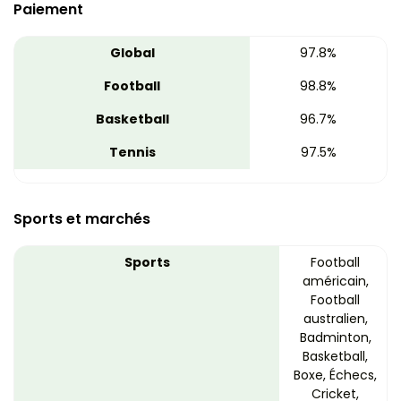
Paiement
Global
97.8%
Football
98.8%
Basketball
96.7%
Tennis
97.5%
Sports et marchés
Sports
Football
américain,
Football
australien,
Badminton,
Basketball,
Boxe, Échecs,
Cricket,