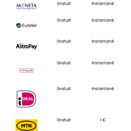
Gratuit
Instantané
Gratuit
Instantané
Gratuit
Instantané
Gratuit
Instantané
Gratuit
Instantané
Gratuit
1 €