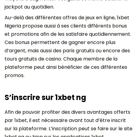
jackpot au quotidien.
Au-delà des différentes offres de jeux en ligne, 1xbet
Nigeria propose aussi à ses clients différents bonus
et promotions afin de les satisfaire quotidiennement.
Ces bonus permettent de gagner encore plus
d’argent, mais aussi des paris gratuits ou encore des
tours gratuits de casino. Chaque membre de la
plateforme peut ainsi bénéficier de ces différentes
promos.
S’inscrire sur 1xbet ng
Afin de pouvoir profiter des divers avantages offerts
par 1xbet, il est nécessaire avant tout d’être inscrit
sur la plateforme. L’inscription peut se faire sur le site
1xbet.ng ou bien sur les applications 1xbet.