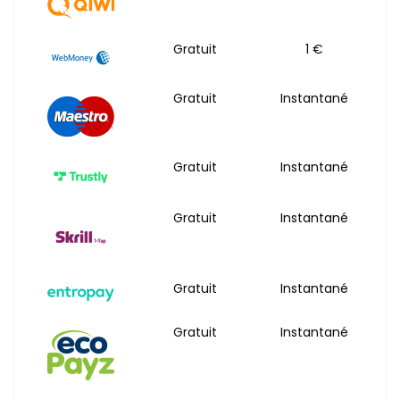
Gratuit
1 €
Gratuit
Instantané
Gratuit
Instantané
Gratuit
Instantané
Gratuit
Instantané
Gratuit
Instantané