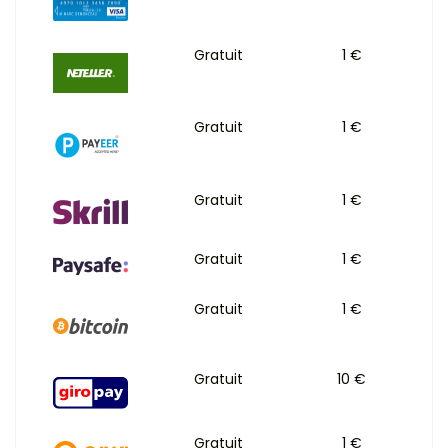
Gratuit
1 €
Gratuit
1 €
Gratuit
1 €
Gratuit
1 €
Gratuit
1 €
Gratuit
10 €
Gratuit
1 €