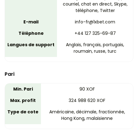
courriel, chat en direct, Skype,
téléphone, Twitter
E-mail
info-fr@1xbet.com
Téléphone
+44 127 325-69-87
Langues de support
Anglais, français, portugais,
roumain, russe, turc
Pari
Min. Pari
90 XOF
Max. profit
324 988 620 XOF
Type de cote
Américaine, décimale, fractionnée,
Hong Kong, malaisienne