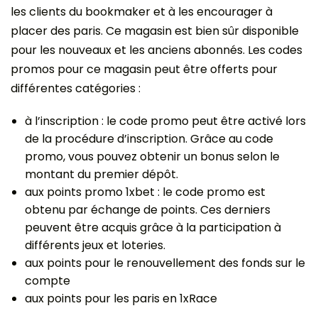
les clients du bookmaker et à les encourager à
placer des paris. Ce magasin est bien sûr disponible
pour les nouveaux et les anciens abonnés. Les codes
promos pour ce magasin peut être offerts pour
différentes catégories :
à l’inscription : le code promo peut être activé lors
de la procédure d’inscription. Grâce au code
promo, vous pouvez obtenir un bonus selon le
montant du premier dépôt.
aux points promo 1xbet : le code promo est
obtenu par échange de points. Ces derniers
peuvent être acquis grâce à la participation à
différents jeux et loteries.
aux points pour le renouvellement des fonds sur le
compte
aux points pour les paris en 1xRace