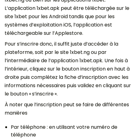
L’application 1xbet.apk peut être téléchargée sur le
site 1xbet pour les Android tandis que pour les
systèmes d’exploitation iOS, l’application est
téléchargeable sur l’Applestore.
Pour s’inscrire donc, il suffit juste d’accéder à la
plateforme, soit par le site 1xbet.ng ou par
l’intermédiaire de l’application 1xbet.apk. Une fois à
l’intérieur, cliquez sur le bouton inscription en haut à
droite puis complétez la fiche d’inscription avec les
informations nécessaires puis validez en cliquant sur
le bouton « s’inscrire ».
À noter que l’inscription peut se faire de différentes
manières
Par téléphone : en utilisant votre numéro de
téléphone