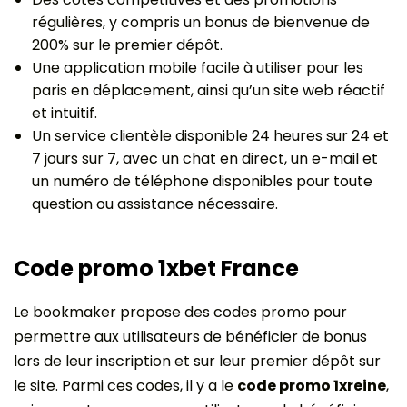
régulières, y compris un bonus de bienvenue de
200% sur le premier dépôt.
Une application mobile facile à utiliser pour les
paris en déplacement, ainsi qu’un site web réactif
et intuitif.
Un service clientèle disponible 24 heures sur 24 et
7 jours sur 7, avec un chat en direct, un e-mail et
un numéro de téléphone disponibles pour toute
question ou assistance nécessaire.
Code promo 1xbet France
Le bookmaker propose des codes promo pour
permettre aux utilisateurs de bénéficier de bonus
lors de leur inscription et sur leur premier dépôt sur
le site. Parmi ces codes, il y a le
code promo 1xreine
,