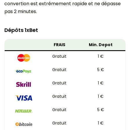
convertion est extrêmement rapide et ne dépasse
pas 2 minutes.
Dépôts 1xBet
FRAIS
Min. Depot
Gratuit
1 €
Gratuit
5 €
Gratuit
1 €
Gratuit
1 €
Gratuit
5 €
Gratuit
1 €