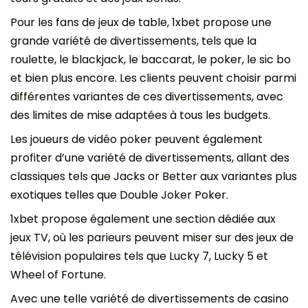
Pour les fans de jeux de table, 1xbet propose une
grande variété de divertissements, tels que la
roulette, le blackjack, le baccarat, le poker, le sic bo
et bien plus encore. Les clients peuvent choisir parmi
différentes variantes de ces divertissements, avec
des limites de mise adaptées à tous les budgets.
Les joueurs de vidéo poker peuvent également
profiter d’une variété de divertissements, allant des
classiques tels que Jacks or Better aux variantes plus
exotiques telles que Double Joker Poker.
1xbet propose également une section dédiée aux
jeux TV, où les parieurs peuvent miser sur des jeux de
télévision populaires tels que Lucky 7, Lucky 5 et
Wheel of Fortune.
Avec une telle variété de divertissements de casino