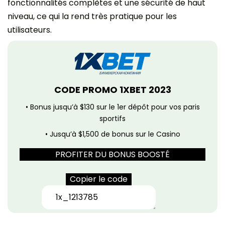
fonctionnalités complètes et une sécurité de haut
niveau, ce qui la rend très pratique pour les
utilisateurs.
C
ODE PROMO 1XBET
2023
• Bonus jusqu’à $130 sur le 1er dépôt pour vos paris
sportifs
• Jusqu’à $1,500 de bonus sur le Casino
PROFITER DU BONUS BOOSTÉ
Copier le code