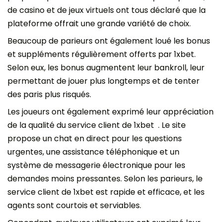
de casino et de jeux virtuels ont tous déclaré que la
plateforme offrait une grande variété de choix.
Beaucoup de parieurs ont également loué les bonus
et suppléments régulièrement offerts par 1xbet.
Selon eux, les bonus augmentent leur bankroll, leur
permettant de jouer plus longtemps et de tenter
des paris plus risqués.
Les joueurs ont également exprimé leur appréciation
de la qualité du service client de 1xbet . Le site
propose un chat en direct pour les questions
urgentes, une assistance téléphonique et un
système de messagerie électronique pour les
demandes moins pressantes. Selon les parieurs, le
service client de 1xbet est rapide et efficace, et les
agents sont courtois et serviables.