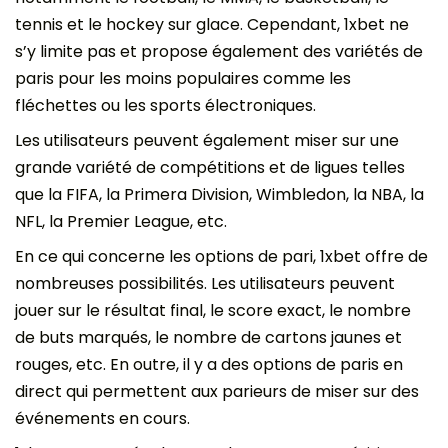
tennis et le hockey sur glace. Cependant, 1xbet ne
s’y limite pas et propose également des variétés de
paris pour les moins populaires comme les
fléchettes ou les sports électroniques.
Les utilisateurs peuvent également miser sur une
grande variété de compétitions et de ligues telles
que la FIFA, la Primera Division, Wimbledon, la NBA, la
NFL, la Premier League, etc.
En ce qui concerne les options de pari, 1xbet offre de
nombreuses possibilités. Les utilisateurs peuvent
jouer sur le résultat final, le score exact, le nombre
de buts marqués, le nombre de cartons jaunes et
rouges, etc. En outre, il y a des options de paris en
direct qui permettent aux parieurs de miser sur des
événements en cours.