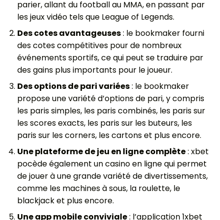
parier, allant du football au MMA, en passant par
les jeux vidéo tels que League of Legends.
Des cotes avantageuses
: le bookmaker fourni
des cotes compétitives pour de nombreux
événements sportifs, ce qui peut se traduire par
des gains plus importants pour le joueur.
Des options de pari variées
: le bookmaker
propose une variété d’options de pari, y compris
les paris simples, les paris combinés, les paris sur
les scores exacts, les paris sur les buteurs, les
paris sur les corners, les cartons et plus encore.
Une plateforme de jeu en ligne complète
: xbet
pocède également un casino en ligne qui permet
de jouer à une grande variété de divertissements,
comme les machines à sous, la roulette, le
blackjack et plus encore.
Une app mobile conviviale
: l’application 1xbet