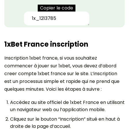
Copier le code
1xBet France inscription
Inscription 1xbet france, si vous souhaitez
commencer à jouer sur 1xbet, vous devez d’abord
creer compte 1xbet france sur le site. L’inscription
est un processus simple et rapide qui ne prend que
quelques minutes. Voici les étapes à suivre :
Accédez au site officiel de 1xbet France en utilisant
un navigateur web ou l’application mobile.
Cliquez sur le bouton “Inscription” situé en haut à
droite de la page d’accueil.