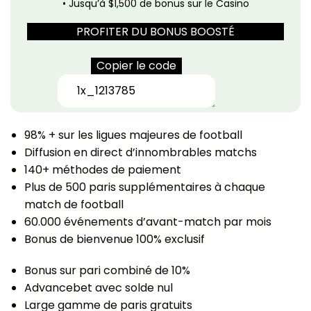
• Jusqu’à $1,500 de bonus sur le Casino
PROFITER DU BONUS BOOSTÉ
Copier le code
98% + sur les ligues majeures de football
Diffusion en direct d’innombrables matchs
140+ méthodes de paiement
Plus de 500 paris supplémentaires à chaque
match de football
60.000 événements d’avant-match par mois
Bonus de bienvenue 100% exclusif
Bonus sur pari combiné de 10%
Advancebet avec solde nul
Large gamme de paris gratuits