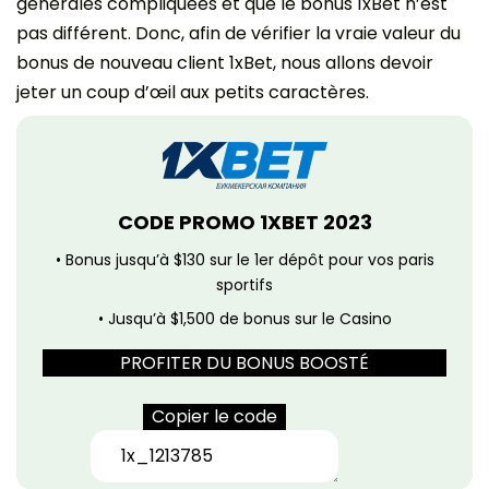
générales compliquées et que le bonus 1xBet n’est
pas différent. Donc, afin de vérifier la vraie valeur du
bonus de nouveau client 1xBet, nous allons devoir
jeter un coup d’œil aux petits caractères.
C
ODE PROMO 1XBET
2023
• Bonus jusqu’à $130 sur le 1er dépôt pour vos paris
sportifs
• Jusqu’à $1,500 de bonus sur le Casino
PROFITER DU BONUS BOOSTÉ
Copier le code