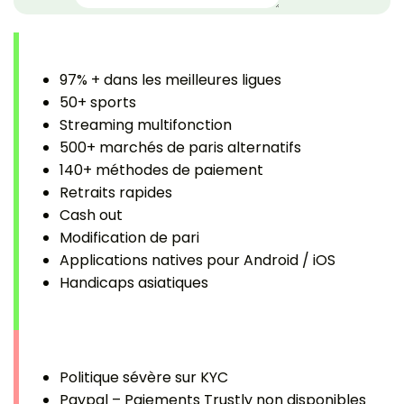
97% + dans les meilleures ligues
50+ sports
Streaming multifonction
500+ marchés de paris alternatifs
140+ méthodes de paiement
Retraits rapides
Cash out
Modification de pari
Applications natives pour Android / iOS
Handicaps asiatiques
Politique sévère sur KYC
Paypal – Paiements Trustly non disponibles