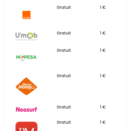
Gratuit
1 €
Gratuit
1 €
Gratuit
1 €
Gratuit
1 €
Gratuit
1 €
Gratuit
1 €