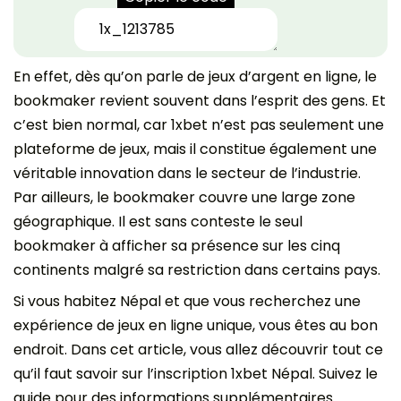
En effet, dès qu’on parle de jeux d’argent en ligne, le
bookmaker revient souvent dans l’esprit des gens. Et
c’est bien normal, car 1xbet n’est pas seulement une
plateforme de jeux, mais il constitue également une
véritable innovation dans le secteur de l’industrie.
Par ailleurs, le bookmaker couvre une large zone
géographique. Il est sans conteste le seul
bookmaker à afficher sa présence sur les cinq
continents malgré sa restriction dans certains pays.
Si vous habitez Népal et que vous recherchez une
expérience de jeux en ligne unique, vous êtes au bon
endroit. Dans cet article, vous allez découvrir tout ce
qu’il faut savoir sur l’inscription 1xbet Népal. Suivez le
guide pour des informations supplémentaires.