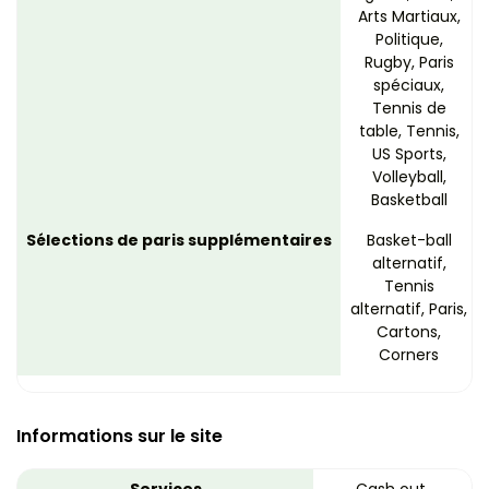
Arts Martiaux,
Politique,
Rugby, Paris
spéciaux,
Tennis de
table, Tennis,
US Sports,
Volleyball,
Basketball
Sélections de paris supplémentaires
Basket-ball
alternatif,
Tennis
alternatif, Paris,
Cartons,
Corners
Informations sur le site