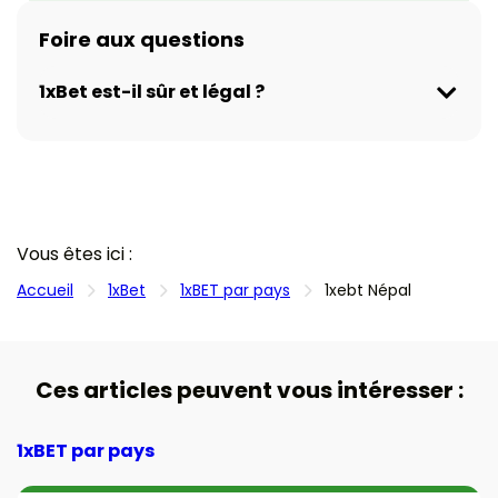
Foire aux questions
1xBet est-il sûr et légal ?
Vous êtes ici :
Accueil
1xBet
1xBET par pays
1xebt Népal
Ces articles peuvent vous intéresser :
1xBET par pays