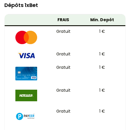
Dépôts 1xBet
FRAIS
Min. Depôt
Gratuit
1 €
Gratuit
1 €
Gratuit
1 €
Gratuit
1 €
Gratuit
1 €