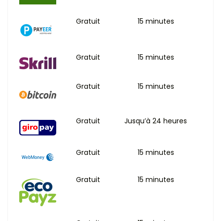
Gratuit
15 minutes
Gratuit
15 minutes
Gratuit
15 minutes
Gratuit
Jusqu’à 24 heures
Gratuit
15 minutes
Gratuit
15 minutes